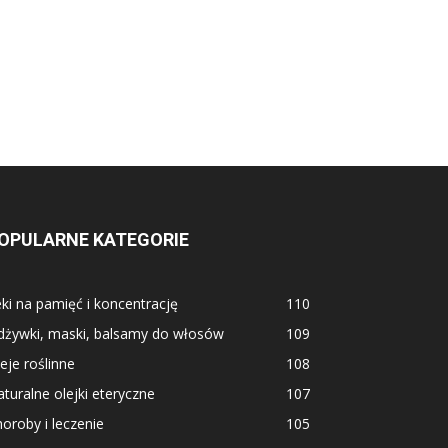
OPULARNE KATEGORIE
ki na pamięć i koncentrację
110
dżywki, maski, balsamy do włosów
109
eje roślinne
108
turalne olejki eteryczne
107
oroby i leczenie
105