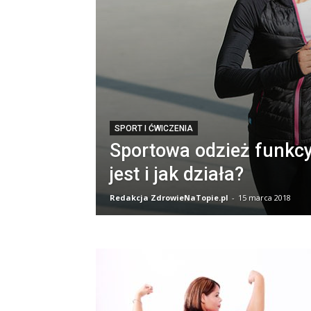
SPORT I ĆWICZENIA
Sportowa odzież funkcy
jest i jak działa?
Redakcja ZdrowieNaTopie.pl
-
15 marca 2018