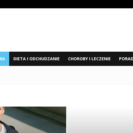
NIA
DIETA I ODCHUDZANIE
CHOROBY I LECZENIE
PORA