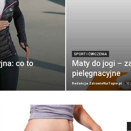
SPORT I ĆWICZENIA
jna: co to
Maty do jogi – z
pielęgnacyjne
Redakcja ZdrowieNaTopie.pl
-
10