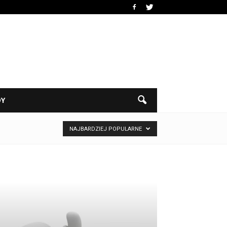
DY
NAJBARDZIEJ POPULARNE