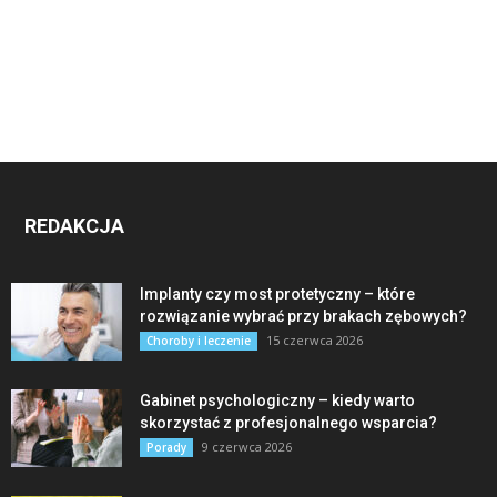
REDAKCJA
Implanty czy most protetyczny – które
rozwiązanie wybrać przy brakach zębowych?
15 czerwca 2026
Choroby i leczenie
Gabinet psychologiczny – kiedy warto
skorzystać z profesjonalnego wsparcia?
9 czerwca 2026
Porady