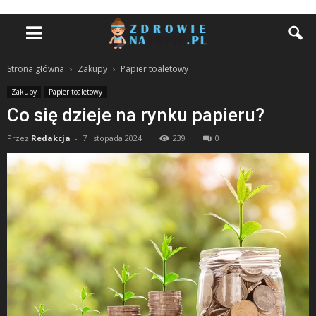
Strona główna
Zakupy
Papier toaletowy
Zakupy
Papier toaletowy
Co się dzieje na rynku papieru?
Przez
Redakcja
-
7 listopada 2024
239
0