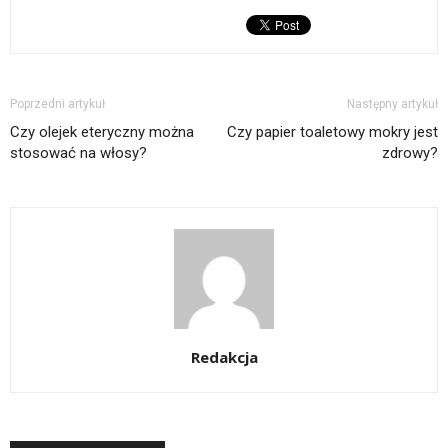
Poprzedni artykuł
Następny artykuł
Czy olejek eteryczny można
Czy papier toaletowy mokry jest
stosować na włosy?
zdrowy?
Redakcja