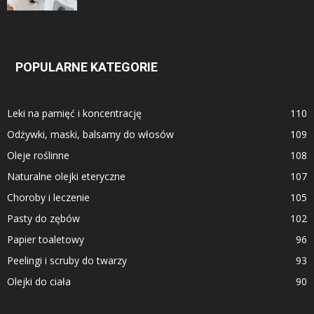
POPULARNE KATEGORIE
Leki na pamięć i koncentrację
110
Odżywki, maski, balsamy do włosów
109
Oleje roślinne
108
Naturalne olejki eteryczne
107
Choroby i leczenie
105
Pasty do zębów
102
Papier toaletowy
96
Peelingi i scruby do twarzy
93
Olejki do ciała
90