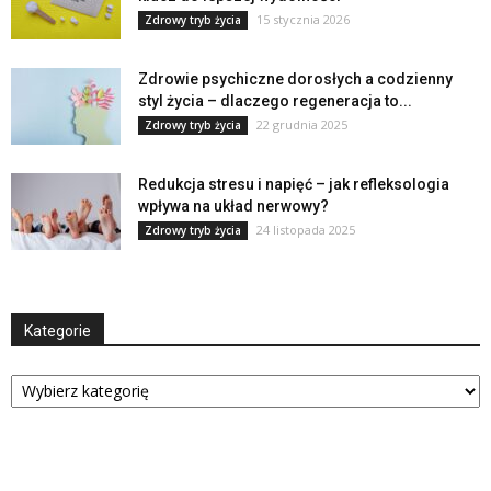
15 stycznia 2026
Zdrowy tryb życia
Zdrowie psychiczne dorosłych a codzienny
styl życia – dlaczego regeneracja to...
22 grudnia 2025
Zdrowy tryb życia
Redukcja stresu i napięć – jak refleksologia
wpływa na układ nerwowy?
24 listopada 2025
Zdrowy tryb życia
Kategorie
Kategorie