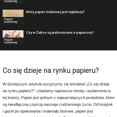
toaletowy
Który papier toaletowy jest najtańszy?
Papier
toaletowy
Czy w Żabce są jednorazowe e papierosy?
Papier
toaletowy
Co się dzieje na rynku papieru?
W dzisiejszym artykule przyjrzymy się tematowi „Co się dzieje
na rynku papieru?” i zbadamy najnowsze trendy i wydarzenia w
tej branży. Papier jest jednym z najważniejszych produktów, które
są nieodłączną częścią naszego codziennego życia. Od książek
i gazet po opakowania i materiały biurowe, papier jest