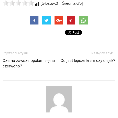
[Głosów:0 Średnia:0/5]
Poprzedni artykuł
Następny artykuł
Czemu zawsze opalam się na
Co jest lepsze krem czy olejek?
czerwono?