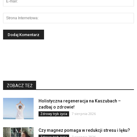
ZOBACZ TEŻ
Holistyczna regeneracja na Kaszubach –
zadbaj o zdrowie!
7 sierpnia 2026
Zdrowy tryb życia
Czy magnez pomaga w redukcji stresu i lęku?
7 sierpnia 2026