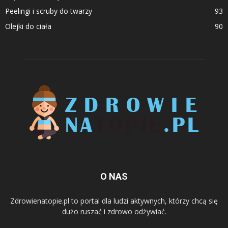
Peelingi i scruby do twarzy
93
Olejki do ciała
90
O NAS
Zdrowienatopie.pl to portal dla ludzi aktywnych, którzy chcą się
dużo ruszać i zdrowo odżywiać.