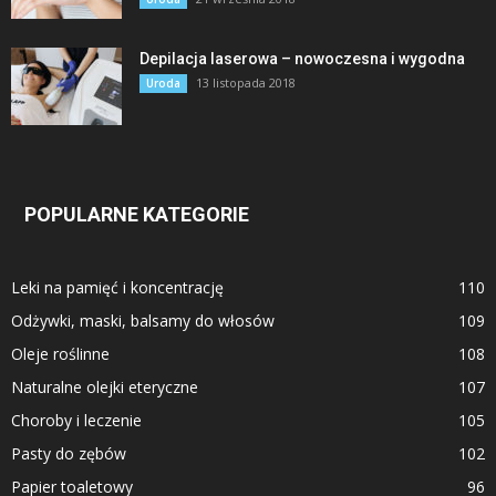
Depilacja laserowa – nowoczesna i wygodna
13 listopada 2018
Uroda
POPULARNE KATEGORIE
Leki na pamięć i koncentrację
110
Odżywki, maski, balsamy do włosów
109
Oleje roślinne
108
Naturalne olejki eteryczne
107
Choroby i leczenie
105
Pasty do zębów
102
Papier toaletowy
96