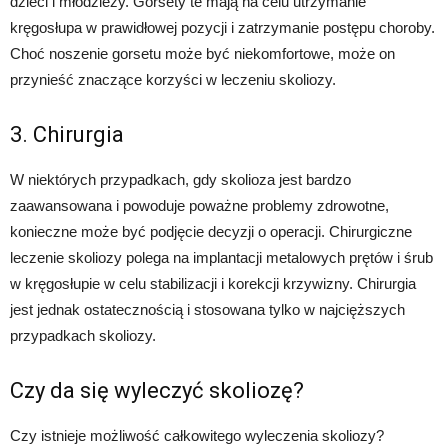
dzieci i młodzieży. Gorsety te mają na celu utrzymanie
kręgosłupa w prawidłowej pozycji i zatrzymanie postępu choroby.
Choć noszenie gorsetu może być niekomfortowe, może on
przynieść znaczące korzyści w leczeniu skoliozy.
3. Chirurgia
W niektórych przypadkach, gdy skolioza jest bardzo
zaawansowana i powoduje poważne problemy zdrowotne,
konieczne może być podjęcie decyzji o operacji. Chirurgiczne
leczenie skoliozy polega na implantacji metalowych prętów i śrub
w kręgosłupie w celu stabilizacji i korekcji krzywizny. Chirurgia
jest jednak ostatecznością i stosowana tylko w najcięższych
przypadkach skoliozy.
Czy da się wyleczyć skoliozę?
Czy istnieje możliwość całkowitego wyleczenia skoliozy?