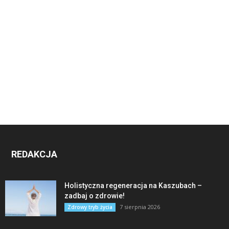
REDAKCJA
Holistyczna regeneracja na Kaszubach –
zadbaj o zdrowie!
7 sierpnia 2026
Zdrowy tryb życia