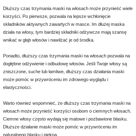
Dłuższy czas trzymania maski na włosach może przynieść wiele
korzyści. Po pierwsze, pozwala na lepsze wchłonięcie
składników aktywnych zawartych w masce. Im dłużej maska
działa na włosy, tym bardziej składniki odżywcze mają szansę
wnikać w głąb włosów i nawilżać je od środka.
Ponadto, dłuższy czas trzymania maski na włosach pozwala na
dogłębne odżywienie i odbudowę włosów. Jeśli Twoje włosy są
zniszczone, suche lub łamliwe, dłuższy czas działania maski
może pomóc w przywróceniu im zdrowego wyglądu i
elastyczności.
Warto również wspomnieć, że dłuższy czas trzymania maski na
włosach może przynieść korzyści osobom o ciemnych włosach.
Ciemne włosy często wydają się matowe i pozbawione blasku.
Dłuższe działanie maski może pomóc w przywróceniu im
naturalnego blasku i piękna.