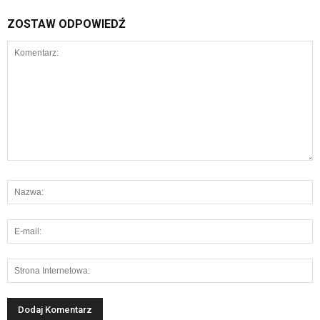
ZOSTAW ODPOWIEDŹ