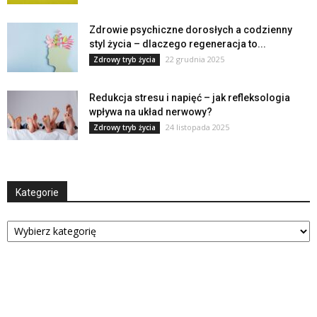
Zdrowie psychiczne dorosłych a codzienny
styl życia – dlaczego regeneracja to...
22 grudnia 2025
Zdrowy tryb życia
Redukcja stresu i napięć – jak refleksologia
wpływa na układ nerwowy?
24 listopada 2025
Zdrowy tryb życia
Kategorie
Kategorie