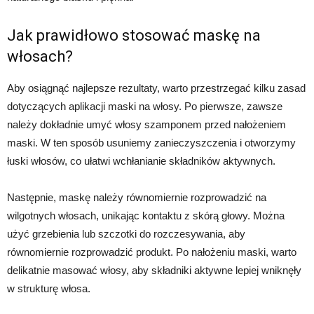
Jak prawidłowo stosować maskę na
włosach?
Aby osiągnąć najlepsze rezultaty, warto przestrzegać kilku zasad
dotyczących aplikacji maski na włosy. Po pierwsze, zawsze
należy dokładnie umyć włosy szamponem przed nałożeniem
maski. W ten sposób usuniemy zanieczyszczenia i otworzymy
łuski włosów, co ułatwi wchłanianie składników aktywnych.
Następnie, maskę należy równomiernie rozprowadzić na
wilgotnych włosach, unikając kontaktu z skórą głowy. Można
użyć grzebienia lub szczotki do rozczesywania, aby
równomiernie rozprowadzić produkt. Po nałożeniu maski, warto
delikatnie masować włosy, aby składniki aktywne lepiej wniknęły
w strukturę włosa.