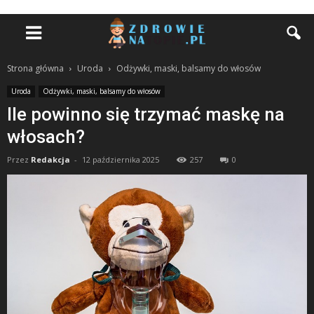
Strona główna
Uroda
Odżywki, maski, balsamy do włosów
Uroda
Odżywki, maski, balsamy do włosów
Ile powinno się trzymać maskę na
włosach?
Przez
Redakcja
-
12 października 2025
257
0