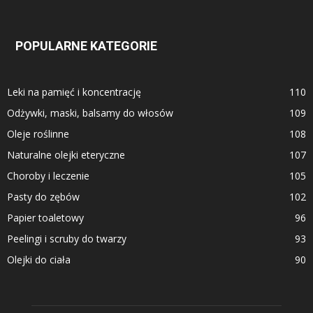
POPULARNE KATEGORIE
Leki na pamięć i koncentrację
110
Odżywki, maski, balsamy do włosów
109
Oleje roślinne
108
Naturalne olejki eteryczne
107
Choroby i leczenie
105
Pasty do zębów
102
Papier toaletowy
96
Peelingi i scruby do twarzy
93
Olejki do ciała
90