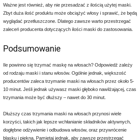
Ważne jest również, aby nie przesadzać z ilością użytej maski.
Zbyt duża ilość produktu może obciążyć włosy i sprawić, że będą
wyglądać przetłuszczone. Dlatego zawsze warto przestrzegać
zaleceń producenta dotyczących ilości maski do zastosowania.
Podsumowanie
Ile powinno się trzymać maskę na włosach? Odpowiedź zależy
od rodzaju maski i stanu włosów. Ogólnie jednak, większość
producentów zaleca trzymanie maski na włosach przez około 5-
10 minut. Jeśli jednak używasz maski głęboko nawilżającej, czas
trzymania może być dłuższy – nawet do 30 minut.
Dłuższy czas trzymania maski na włosach przynosi wiele
korzyści, takich jak lepsze wchłanianie składników aktywnych,
dogłębne odżywienie i odbudowa włosów, oraz przywrócenie
blasku i piękna. Pamiętaj jednak, aby zawsze przestrzegać