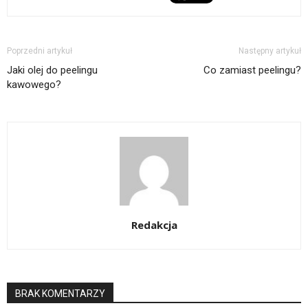
Poprzedni artykuł
Następny artykuł
Jaki olej do peelingu
Co zamiast peelingu?
kawowego?
Redakcja
BRAK KOMENTARZY