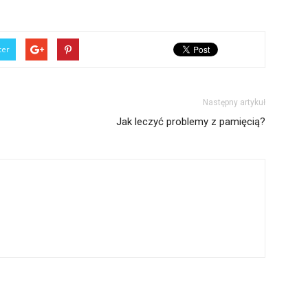
ter
Następny artykuł
Jak leczyć problemy z pamięcią?