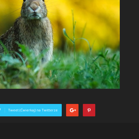
Tweet (Ćwierkaj) na Twitterze