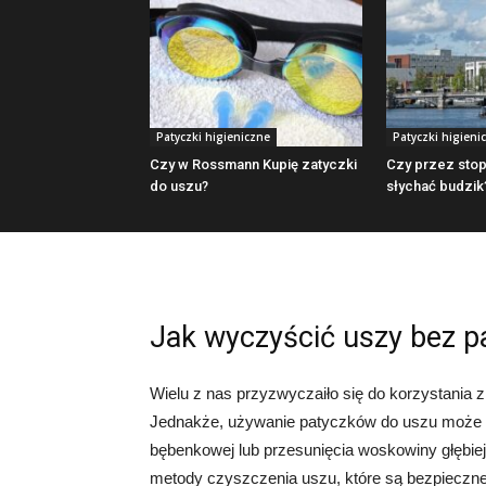
Patyczki higieniczne
Patyczki higieni
Czy w Rossmann Kupię zatyczki
Czy przez stop
do uszu?
słychać budzik
Jak wyczyścić uszy bez 
Wielu z nas przyzwyczaiło się do korzystania 
Jednakże, używanie patyczków do uszu może b
bębenkowej lub przesunięcia woskowiny głębie
metody czyszczenia uszu, które są bezpieczne 