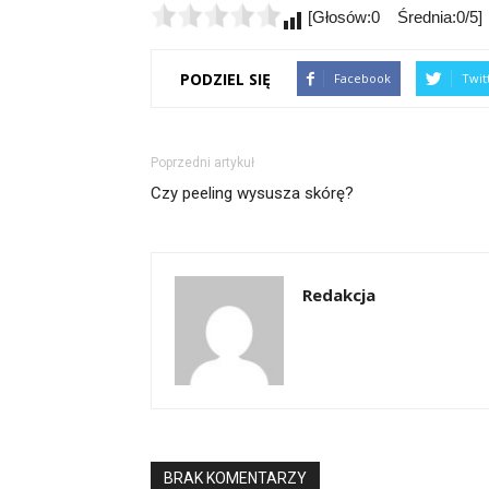
[Głosów:0 Średnia:0/5]
PODZIEL SIĘ
Facebook
Twit
Poprzedni artykuł
Czy peeling wysusza skórę?
Redakcja
BRAK KOMENTARZY