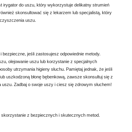
 irygator do uszu, który wykorzystuje delikatny strumień
wnież skonsultować się z lekarzem lub specjalistą, który
 czyszczenia uszu.
bezpieczne, jeśli zastosujesz odpowiednie metody.
zu, olejowanie uszu lub korzystanie z specjalnych
soby utrzymania higieny słuchu. Pamiętaj jednak, że jeśli
 lub uszkodzoną błonę bębenkową, zawsze skonsultuj się z
 uszu. Zadbaj o swoje uszy i ciesz się zdrowym słuchem!
skorzystanie z bezpiecznych i skutecznych metod.