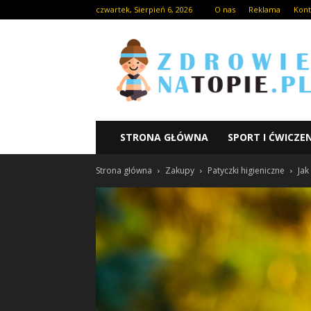
czwartek, Sierpień 6, 2026
O nas
Reklama
Kont
STRONA GŁÓWNA
SPORT I ĆWICZE
Strona główna
Zakupy
Patyczki higieniczne
Jak