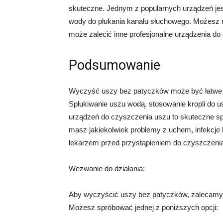
skuteczne. Jednym z popularnych urządzeń jest
wody do płukania kanału słuchowego. Możesz ró
może zalecić inne profesjonalne urządzenia do
Podsumowanie
Wyczyść uszy bez patyczków może być łatwe i 
Spłukiwanie uszu wodą, stosowanie kropli do us
urządzeń do czyszczenia uszu to skuteczne spo
masz jakiekolwiek problemy z uchem, infekcje
lekarzem przed przystąpieniem do czyszczenia
Wezwanie do działania:
Aby wyczyścić uszy bez patyczków, zalecamy 
Możesz spróbować jednej z poniższych opcji: