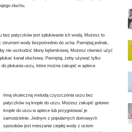
ojego słuchu.
 bez patyczków jest spłukiwanie ich wodą. Możesz to
c strumień wody bezpośrednio do ucha. Pamiętaj jednak,
 aby nie uszkodzić błony bębenkowej. Możesz również użyć
płukać kanał słuchowy. Pamiętaj, żeby używać tylko
 do płukania uszu, które można zakupić w aptece.
Inną skuteczną metodą czyszczenia uszu bez
patyczków są krople do uszu. Możesz zakupić gotowe
krople do uszu w aptece lub przygotować je
samodzielnie. Jednym z popularnych domowych
sposobów jest mieszanie ciepłej wody z octem