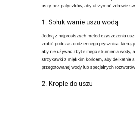
uszy bez patyczków, aby utrzymać zdrowie sw
1. Spłukiwanie uszu wodą
Jedną z najprostszych metod czyszczenia uszu
zrobić podczas codziennego prysznica, kierują
aby nie używać zbyt silnego strumienia wody,
strzykawki z miękkim końcem, aby delikatnie s
przegotowanej wody lub specjalnych roztworów
2. Krople do uszu