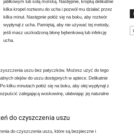
jabłkowym lub solą morską. Następnie, kropluj delikatnie
kilka kropel roztworu do ucha i pozwól mu działać przez
kilka minut. Następnie połóż się na boku, aby roztwór
wypłynął z ucha. Pamiętaj, aby nie używać tej metody,
Ka
jeśli masz uszkodzoną błonę bębenkową lub infekcję
ucha.
 czyszczenia uszu bez patyczków. Możesz użyć do tego
cjalnych olejów do uszu dostępnych w aptece. Delikatnie
. Po kilku minutach połóż się na boku, aby olej wypłynął z
zpuścić zalegającą woskowinę, ułatwiając jej naturalne
zeń do czyszczenia uszu
enia do czyszczenia uszu, które są bezpieczne i