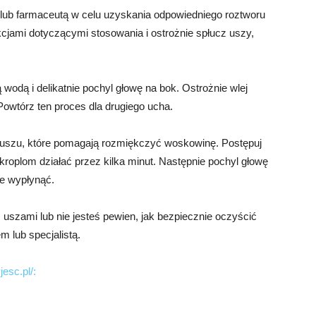
m lub farmaceutą w celu uzyskania odpowiedniego roztworu
kcjami dotyczącymi stosowania i ostrożnie spłucz uszy,
 wodą i delikatnie pochyl głowę na bok. Ostrożnie wlej
Powtórz ten proces dla drugiego ucha.
o uszu, które pomagają rozmiękczyć woskowinę. Postępuj
kroplom działać przez kilka minut. Następnie pochyl głowę
e wypłynąć.
z uszami lub nie jesteś pewien, jak bezpiecznie oczyścić
 lub specjalistą.
esc.pl/: