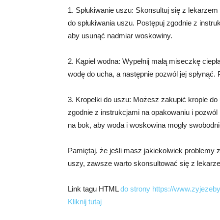
1. Spłukiwanie uszu: Skonsultuj się z lekarze
do spłukiwania uszu. Postępuj zgodnie z instru
aby usunąć nadmiar woskowiny.
2. Kąpiel wodna: Wypełnij małą miseczkę ciepłą
wodę do ucha, a następnie pozwól jej spłynąć. 
3. Kropelki do uszu: Możesz zakupić krople d
zgodnie z instrukcjami na opakowaniu i pozwól 
na bok, aby woda i woskowina mogły swobodni
Pamiętaj, że jeśli masz jakiekolwiek problemy 
uszy, zawsze warto skonsultować się z lekarzem
Link tagu HTML
do strony https://www.zyjezebyj
Kliknij tutaj