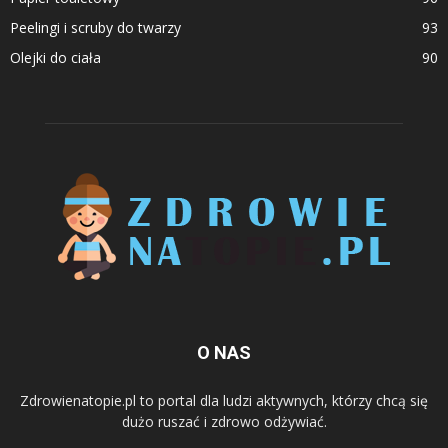
Peelingi i scruby do twarzy
93
Olejki do ciała
90
O NAS
Zdrowienatopie.pl to portal dla ludzi aktywnych, którzy chcą się
dużo ruszać i zdrowo odżywiać.