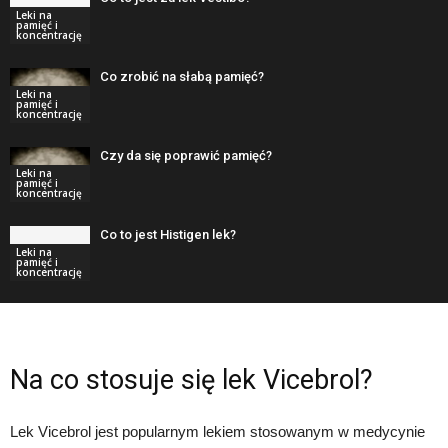
Leki na
pamięć i
koncentrację
Co zrobić na słabą pamięć?
Leki na
pamięć i
koncentrację
Czy da się poprawić pamięć?
Leki na
pamięć i
koncentrację
Co to jest Histigen lek?
Leki na
pamięć i
koncentrację
Na co stosuje się lek Vicebrol?
Lek Vicebrol jest popularnym lekiem stosowanym w medycynie