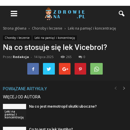
Strona główna
Choroby i leczenie
Leki na pamięć i koncentrację
Choroby i leczenie
Leki na pamięć i koncentrację
Na co stosuje się lek Vicebrol?
Przez
Redakcja
-
14 lipca 2025
265
0
POWIĄZANE ARTYKUŁY
WIĘCEJ OD AUTORA
Na co jest memotropil skutki uboczne?
Leki na
pamięć i
koncentrację
Co to jest za lek Vestibo?