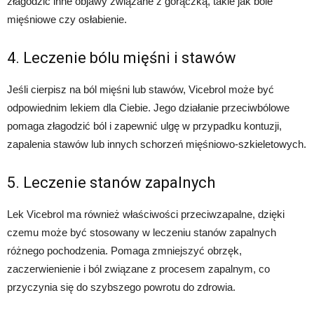
złagodzić inne objawy związane z gorączką, takie jak bóle
mięśniowe czy osłabienie.
4. Leczenie bólu mięśni i stawów
Jeśli cierpisz na ból mięśni lub stawów, Vicebrol może być
odpowiednim lekiem dla Ciebie. Jego działanie przeciwbólowe
pomaga złagodzić ból i zapewnić ulgę w przypadku kontuzji,
zapalenia stawów lub innych schorzeń mięśniowo-szkieletowych.
5. Leczenie stanów zapalnych
Lek Vicebrol ma również właściwości przeciwzapalne, dzięki
czemu może być stosowany w leczeniu stanów zapalnych
różnego pochodzenia. Pomaga zmniejszyć obrzęk,
zaczerwienienie i ból związane z procesem zapalnym, co
przyczynia się do szybszego powrotu do zdrowia.