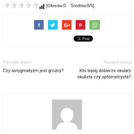
[Głosów:0 Średnia:0/5]
Poprzedni artykuł
Następny artykuł
Czy astygmatyzm jest groźny?
Kto lepiej dobierze okulary
okulista czy optometrysta?