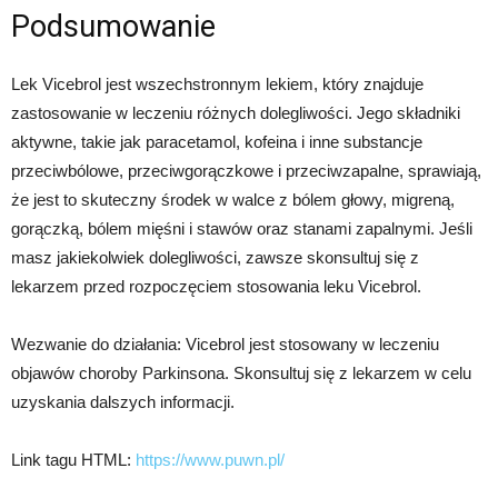
Podsumowanie
Lek Vicebrol jest wszechstronnym lekiem, który znajduje
zastosowanie w leczeniu różnych dolegliwości. Jego składniki
aktywne, takie jak paracetamol, kofeina i inne substancje
przeciwbólowe, przeciwgorączkowe i przeciwzapalne, sprawiają,
że jest to skuteczny środek w walce z bólem głowy, migreną,
gorączką, bólem mięśni i stawów oraz stanami zapalnymi. Jeśli
masz jakiekolwiek dolegliwości, zawsze skonsultuj się z
lekarzem przed rozpoczęciem stosowania leku Vicebrol.
Wezwanie do działania: Vicebrol jest stosowany w leczeniu
objawów choroby Parkinsona. Skonsultuj się z lekarzem w celu
uzyskania dalszych informacji.
Link tagu HTML:
https://www.puwn.pl/