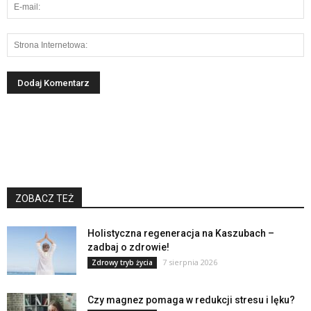
ZOBACZ TEŻ
Holistyczna regeneracja na Kaszubach –
zadbaj o zdrowie!
7 sierpnia 2026
Zdrowy tryb życia
Czy magnez pomaga w redukcji stresu i lęku?