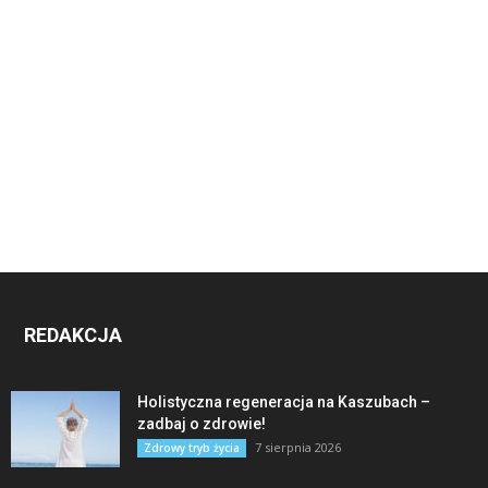
REDAKCJA
Holistyczna regeneracja na Kaszubach –
zadbaj o zdrowie!
7 sierpnia 2026
Zdrowy tryb życia