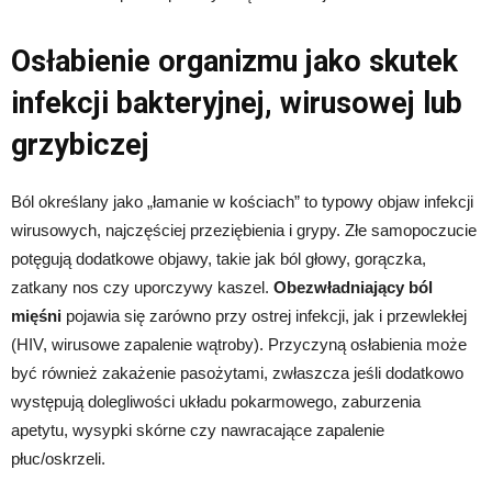
Osłabienie organizmu jako skutek
infekcji bakteryjnej, wirusowej lub
grzybiczej
Ból określany jako „łamanie w kościach” to typowy objaw infekcji
wirusowych, najczęściej przeziębienia i grypy. Złe samopoczucie
potęgują dodatkowe objawy, takie jak ból głowy, gorączka,
zatkany nos czy uporczywy kaszel.
Obezwładniający ból
mięśni
pojawia się zarówno przy ostrej infekcji, jak i przewlekłej
(HIV, wirusowe zapalenie wątroby). Przyczyną osłabienia może
być również zakażenie pasożytami, zwłaszcza jeśli dodatkowo
występują dolegliwości układu pokarmowego, zaburzenia
apetytu, wysypki skórne czy nawracające zapalenie
płuc/oskrzeli.