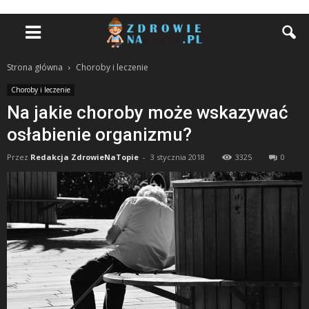
Strona główna
Choroby i leczenie
Choroby i leczenie
Na jakie choroby może wskazywać
osłabienie organizmu?
Przez
Redakcja ZdrowieNaTopie
-
3 stycznia 2018
3325
0