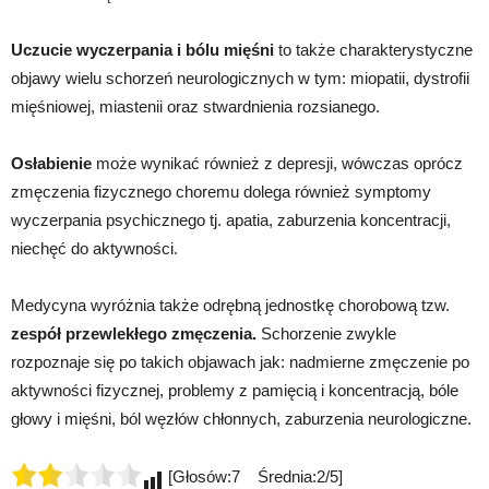
Uczucie wyczerpania i bólu mięśni
to także charakterystyczne
objawy wielu schorzeń neurologicznych w tym: miopatii, dystrofii
mięśniowej, miastenii oraz stwardnienia rozsianego.
Osłabienie
może wynikać również z depresji, wówczas oprócz
zmęczenia fizycznego choremu dolega również symptomy
wyczerpania psychicznego tj. apatia, zaburzenia koncentracji,
niechęć do aktywności.
Medycyna wyróżnia także odrębną jednostkę chorobową tzw.
zespół przewlekłego zmęczenia.
Schorzenie zwykle
rozpoznaje się po takich objawach jak: nadmierne zmęczenie po
aktywności fizycznej, problemy z pamięcią i koncentracją, bóle
głowy i mięśni, ból węzłów chłonnych, zaburzenia neurologiczne.
[Głosów:7 Średnia:2/5]