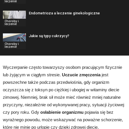
leczenie
Endometrioza a leczenie ginekologiczne
Choroby i
leczenie
Jakie są typy cukrzycy?
Choroby i
leczenie
Wyczerpanie często towarzyszy osobom pracującym fizycznie
lub żyjącym w ciągłym stresie.
Uczucie zmęczenia
jest
powszechne także podczas przedwiośnia, gdy organizm
oczyszcza się z toksyn po ciężkiej i ubogiej w witaminy diecie
zimowej. Niemniej, brak sił może mieć również mniej naturalne
przyczyny, niezależnie od wykonywanej pracy, sytuacji życiowej
czy pory roku. Gdy
osłabienie organizmu
pojawia się bez
wyraźnego powodu, może wskazywać na poważne schorzenie,
które nie minie po urlopie czy dzięki zdrowej diecie.