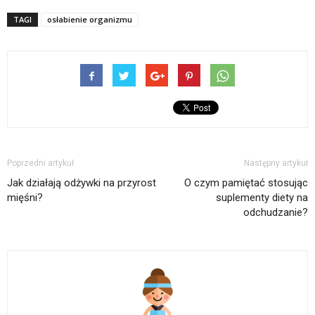
TAGI
osłabienie organizmu
Poprzedni artykuł
Następny artykuł
Jak działają odżywki na przyrost
O czym pamiętać stosując
mięśni?
suplementy diety na
odchudzanie?