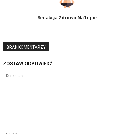
Redakcja ZdrowieNaTopie
BRAK KOMENTARZY
ZOSTAW ODPOWIEDŹ