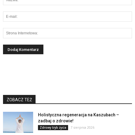
ZOBACZ TEŻ
Holistyczna regeneracja na Kaszubach –
zadbaj o zdrowie!
7 sierpnia 2026
Zdrowy tryb życia