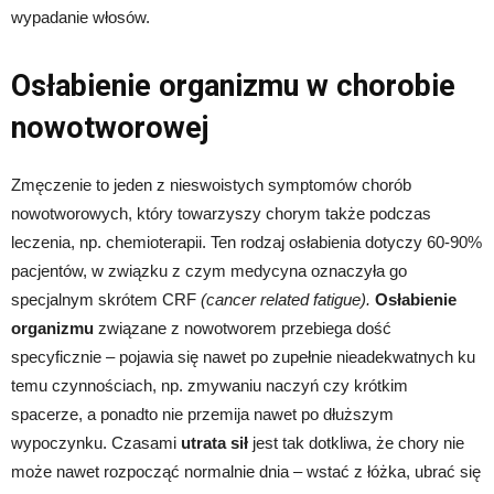
wypadanie włosów.
Osłabienie organizmu w chorobie
nowotworowej
Zmęczenie to jeden z nieswoistych symptomów chorób
nowotworowych, który towarzyszy chorym także podczas
leczenia, np. chemioterapii. Ten rodzaj osłabienia dotyczy 60-90%
pacjentów, w związku z czym medycyna oznaczyła go
specjalnym skrótem CRF
(cancer related fatigue).
Osłabienie
organizmu
związane z nowotworem przebiega dość
specyficznie – pojawia się nawet po zupełnie nieadekwatnych ku
temu czynnościach, np. zmywaniu naczyń czy krótkim
spacerze, a ponadto nie przemija nawet po dłuższym
wypoczynku. Czasami
utrata sił
jest tak dotkliwa, że chory nie
może nawet rozpocząć normalnie dnia – wstać z łóżka, ubrać się