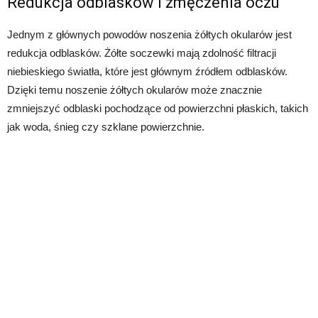
Redukcja odblasków i zmęczenia oczu
Jednym z głównych powodów noszenia żółtych okularów jest
redukcja odblasków. Żółte soczewki mają zdolność filtracji
niebieskiego światła, które jest głównym źródłem odblasków.
Dzięki temu noszenie żółtych okularów może znacznie
zmniejszyć odblaski pochodzące od powierzchni płaskich, takich
jak woda, śnieg czy szklane powierzchnie.