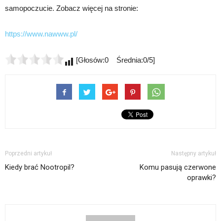
samopoczucie. Zobacz więcej na stronie:
https://www.nawww.pl/
[Głosów:0 Średnia:0/5]
Poprzedni artykuł
Następny artykuł
Kiedy brać Nootropil?
Komu pasują czerwone
oprawki?