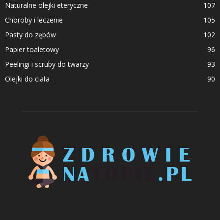
Naturalne olejki eteryczne
107
Choroby i leczenie
105
Pasty do zębów
102
Papier toaletowy
96
Peelingi i scruby do twarzy
93
Olejki do ciała
90