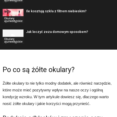
ajurwedyjskie
Ile kosztują szkła z filtrem niebieskim?
Okulary
ajurwedyjskie
Jak leczyć zeza domowym sposobem?
Okulary
ajurwedyjskie
Po co są żółte okulary?
Żółte okulary to nie tylko modny dodatek, ale również narzędzie,
które może mieć pozytywny wpływ na nasze oczy i ogólną
kondycję wzroku. W tym artykule dowiesz się, dlaczego warto
nosić żółte okulary i jakie korzyści mogą przynieść.