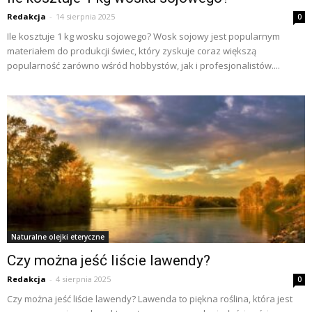
Redakcja
-
14 sierpnia 2025
0
Ile kosztuje 1 kg wosku sojowego? Wosk sojowy jest popularnym
materiałem do produkcji świec, który zyskuje coraz większą
popularność zarówno wśród hobbystów, jak i profesjonalistów....
Naturalne olejki eteryczne
Czy można jeść liście lawendy?
Redakcja
-
4 sierpnia 2025
0
Czy można jeść liście lawendy? Lawenda to piękna roślina, która jest