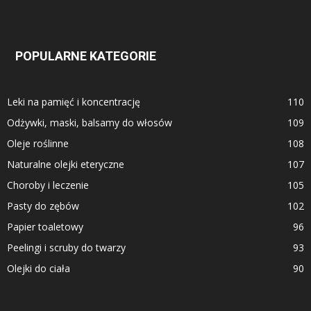
POPULARNE KATEGORIE
Leki na pamięć i koncentrację
110
Odżywki, maski, balsamy do włosów
109
Oleje roślinne
108
Naturalne olejki eteryczne
107
Choroby i leczenie
105
Pasty do zębów
102
Papier toaletowy
96
Peelingi i scruby do twarzy
93
Olejki do ciała
90