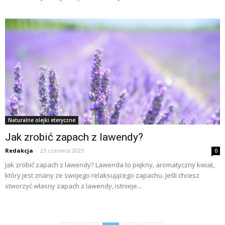
Naturalne olejki eteryczne
Jak zrobić zapach z lawendy?
Redakcja
-
23 czerwca 2025
0
Jak zrobić zapach z lawendy? Lawenda to piękny, aromatyczny kwiat,
który jest znany ze swojego relaksującego zapachu. Jeśli chcesz
stworzyć własny zapach z lawendy, istnieje...