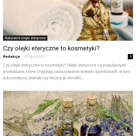
Naturalne olejki eteryczne
Czy olejki eteryczne to kosmetyki?
Redakcja
-
22 lipca 2025
0
Czy olejki eteryczne to kosmetyki? Olejki eteryczne są popularnymi
produktami, które znajdują zastosowanie w wielu dziedzinach, w tym
w kosmetyce. Jednak czy można je określić...