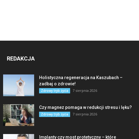
REDAKCJA
Holistyczna regeneracja na Kaszubach –
zadbaj o zdrowie!
7 sierpnia 2026
Zdrowy tryb życia
Czy magnez pomaga w redukcji stresu i lęku?
7 sierpnia 2026
Zdrowy tryb życia
Implanty czy most protetyczny – które