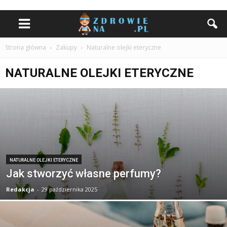
Strona główna
Zakupy
Naturalne olejki eteryczne
NATURALNE OLEJKI ETERYCZNE
NATURALNE OLEJKI ETERYCZNE
Jak stworzyć własne perfumy?
Redakcja
-
29 października 2025