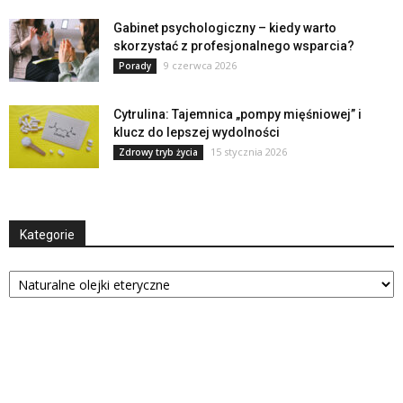
Gabinet psychologiczny – kiedy warto
skorzystać z profesjonalnego wsparcia?
9 czerwca 2026
Porady
Cytrulina: Tajemnica „pompy mięśniowej” i
klucz do lepszej wydolności
15 stycznia 2026
Zdrowy tryb życia
Kategorie
Kategorie