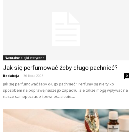
Naturalne olejki eteryczne
Jak się perfumować żeby długo pachnieć?
Redakcja
-
30 lipca 2025
0
Jak się perfumować żeby długo pachnieć? Perfumy są nie tylko
sposobem na poprawę naszego zapachu, ale także mogą wpływać na
nasze samopoczucie i pewność siebie....