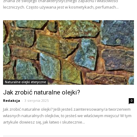
znana ze swojego charakterystycznego zapachu i właściwości
leczniczych. Często używana jest w kosmetykach, perfumach...
Naturalne olejki eteryczne
Jak zrobić naturalne olejki?
Redakcja
-
3 sierpnia 2025
0
Jak zrobić naturalne olejki? Jeśli jesteś zainteresowany/a tworzeniem
własnych naturalnych olejków, to jesteś we właściwym miejscu! W tym
artykule dowiesz się, jak łatwo i skutecznie...