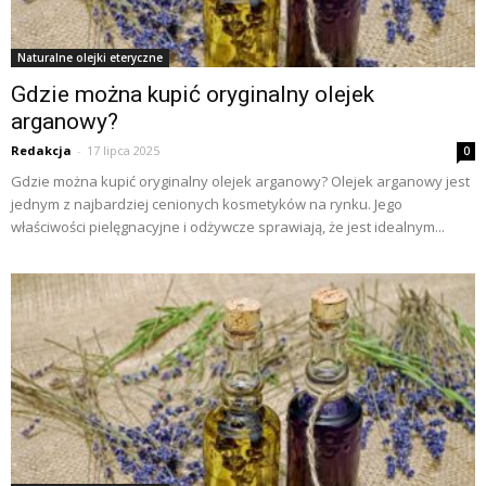
Naturalne olejki eteryczne
Gdzie można kupić oryginalny olejek
arganowy?
Redakcja
-
17 lipca 2025
0
Gdzie można kupić oryginalny olejek arganowy? Olejek arganowy jest
jednym z najbardziej cenionych kosmetyków na rynku. Jego
właściwości pielęgnacyjne i odżywcze sprawiają, że jest idealnym...