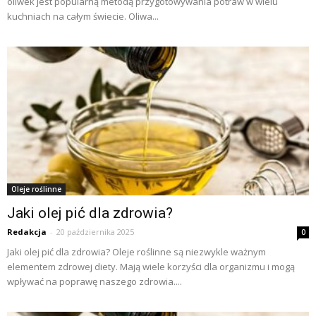
oliwek jest popularną metodą przygotowywania potraw w wielu
kuchniach na całym świecie. Oliwa...
Oleje roślinne
Jaki olej pić dla zdrowia?
Redakcja
-
20 października 2025
0
Jaki olej pić dla zdrowia? Oleje roślinne są niezwykle ważnym
elementem zdrowej diety. Mają wiele korzyści dla organizmu i mogą
wpływać na poprawę naszego zdrowia....