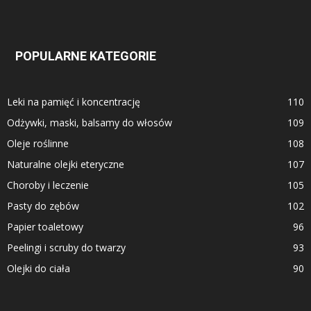
POPULARNE KATEGORIE
Leki na pamięć i koncentrację
110
Odżywki, maski, balsamy do włosów
109
Oleje roślinne
108
Naturalne olejki eteryczne
107
Choroby i leczenie
105
Pasty do zębów
102
Papier toaletowy
96
Peelingi i scruby do twarzy
93
Olejki do ciała
90