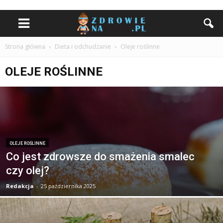
Strona główna
Dieta i odchudzanie
Oleje roślinne
OLEJE ROŚLINNE
OLEJE ROŚLINNE
Co jest zdrowsze do smażenia smalec
czy olej?
Redakcja
-
25 października 2025