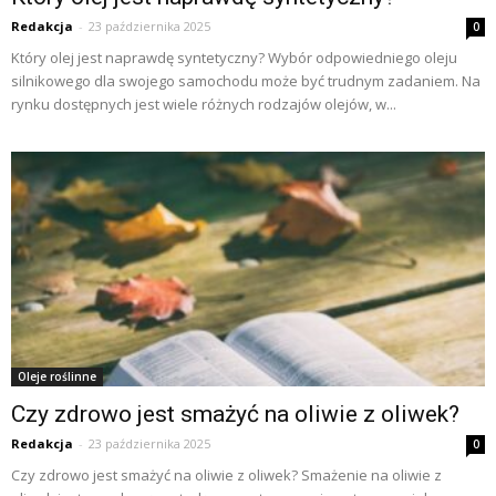
Redakcja
-
23 października 2025
0
Który olej jest naprawdę syntetyczny? Wybór odpowiedniego oleju
silnikowego dla swojego samochodu może być trudnym zadaniem. Na
rynku dostępnych jest wiele różnych rodzajów olejów, w...
Oleje roślinne
Czy zdrowo jest smażyć na oliwie z oliwek?
Redakcja
-
23 października 2025
0
Czy zdrowo jest smażyć na oliwie z oliwek? Smażenie na oliwie z