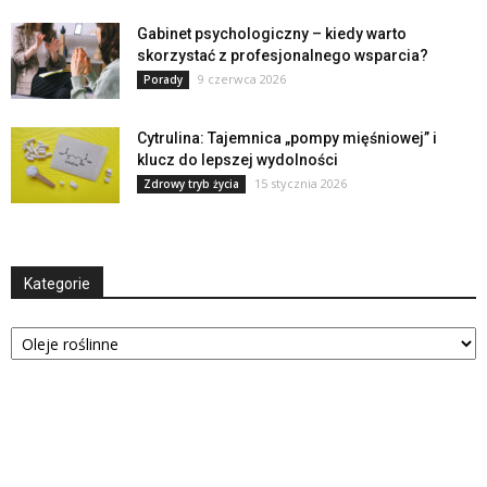
Gabinet psychologiczny – kiedy warto
skorzystać z profesjonalnego wsparcia?
9 czerwca 2026
Porady
Cytrulina: Tajemnica „pompy mięśniowej” i
klucz do lepszej wydolności
15 stycznia 2026
Zdrowy tryb życia
Kategorie
Kategorie