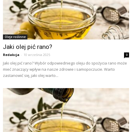
Oleje roślinne
Jaki olej pić rano?
Redakcja
-
10 września 2025
0
Jaki olej pić rano? Wybór odpowiedniego oleju do spożycia rano może
mieć znaczący wpływ na nasze zdrowie i samopoczucie. Warto
zastanowić się, jaki olej warto...