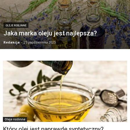
OLEJE ROŚLINNE
Jaka marka oleju jest najlepsza?
Redakcja
-
25 października 2025
Oleje roślinne
Który olej jest naprawdę syntetyczny?