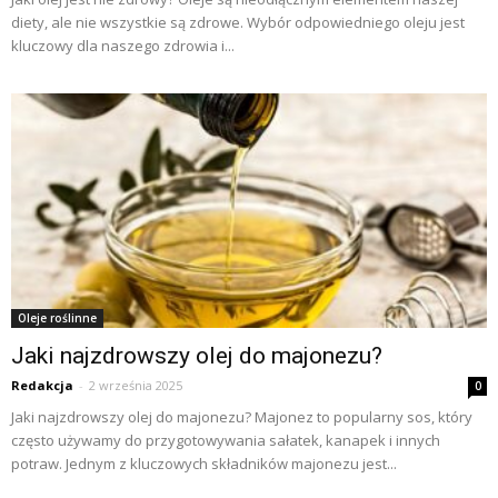
diety, ale nie wszystkie są zdrowe. Wybór odpowiedniego oleju jest
kluczowy dla naszego zdrowia i...
Oleje roślinne
Jaki najzdrowszy olej do majonezu?
Redakcja
-
2 września 2025
0
Jaki najzdrowszy olej do majonezu? Majonez to popularny sos, który
często używamy do przygotowywania sałatek, kanapek i innych
potraw. Jednym z kluczowych składników majonezu jest...