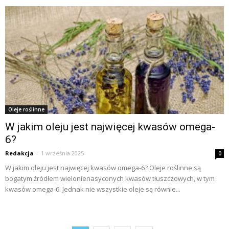
Oleje roślinne
W jakim oleju jest najwięcej kwasów omega-
6?
Redakcja
-
1 września 2025
0
W jakim oleju jest najwięcej kwasów omega-6? Oleje roślinne są
bogatym źródłem wielonienasyconych kwasów tłuszczowych, w tym
kwasów omega-6. Jednak nie wszystkie oleje są równie...