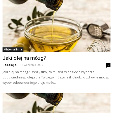
Oleje roślinne
Jaki olej na mózg?
Redakcja
-
15 września 2025
0
Jaki olej na mózg? - Wszystko, co musisz wiedzieć o wyborze
odpowiedniego oleju dla Twojego mózgu Jeśli chodzi o zdrowie mózgu,
wybór odpowiedniego oleju może...