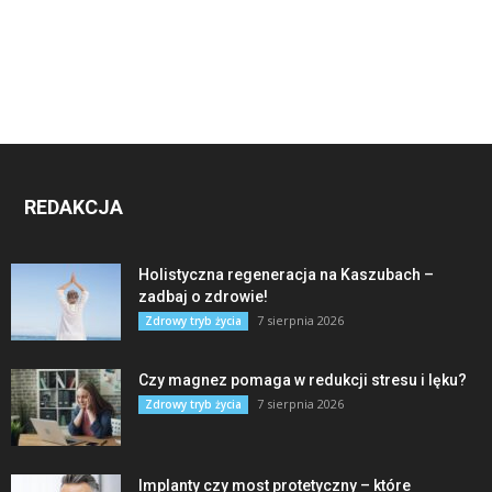
REDAKCJA
Holistyczna regeneracja na Kaszubach –
zadbaj o zdrowie!
7 sierpnia 2026
Zdrowy tryb życia
Czy magnez pomaga w redukcji stresu i lęku?
7 sierpnia 2026
Zdrowy tryb życia
Implanty czy most protetyczny – które