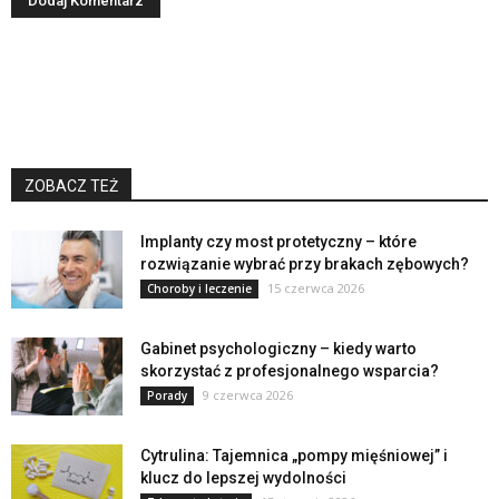
ZOBACZ TEŻ
Implanty czy most protetyczny – które
rozwiązanie wybrać przy brakach zębowych?
15 czerwca 2026
Choroby i leczenie
Gabinet psychologiczny – kiedy warto
skorzystać z profesjonalnego wsparcia?
9 czerwca 2026
Porady
Cytrulina: Tajemnica „pompy mięśniowej” i
klucz do lepszej wydolności