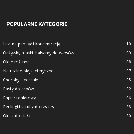
POPULARNE KATEGORIE
Leki na pamięć i koncentrację
110
Odżywki, maski, balsamy do włosów
109
Oleje roślinne
108
Naturalne olejki eteryczne
107
Choroby i leczenie
105
Pasty do zębów
102
Papier toaletowy
96
Peelingi i scruby do twarzy
93
Olejki do ciała
90