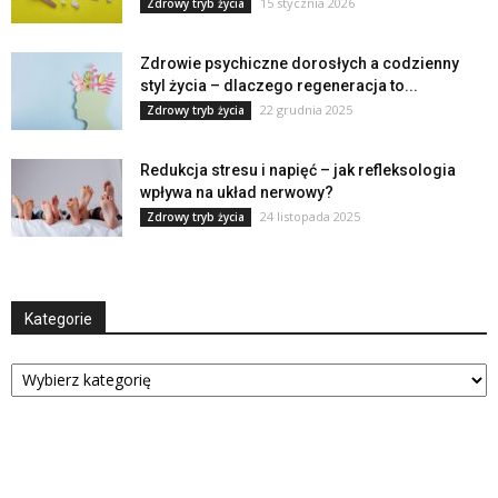
15 stycznia 2026
Zdrowy tryb życia
Zdrowie psychiczne dorosłych a codzienny
styl życia – dlaczego regeneracja to...
22 grudnia 2025
Zdrowy tryb życia
Redukcja stresu i napięć – jak refleksologia
wpływa na układ nerwowy?
24 listopada 2025
Zdrowy tryb życia
Kategorie
Kategorie