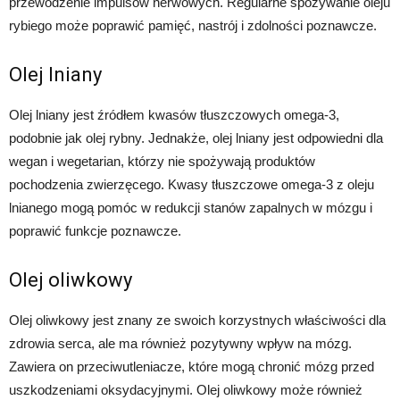
przewodzenie impulsów nerwowych. Regularne spożywanie oleju
rybiego może poprawić pamięć, nastrój i zdolności poznawcze.
Olej lniany
Olej lniany jest źródłem kwasów tłuszczowych omega-3,
podobnie jak olej rybny. Jednakże, olej lniany jest odpowiedni dla
wegan i wegetarian, którzy nie spożywają produktów
pochodzenia zwierzęcego. Kwasy tłuszczowe omega-3 z oleju
lnianego mogą pomóc w redukcji stanów zapalnych w mózgu i
poprawić funkcje poznawcze.
Olej oliwkowy
Olej oliwkowy jest znany ze swoich korzystnych właściwości dla
zdrowia serca, ale ma również pozytywny wpływ na mózg.
Zawiera on przeciwutleniacze, które mogą chronić mózg przed
uszkodzeniami oksydacyjnymi. Olej oliwkowy może również