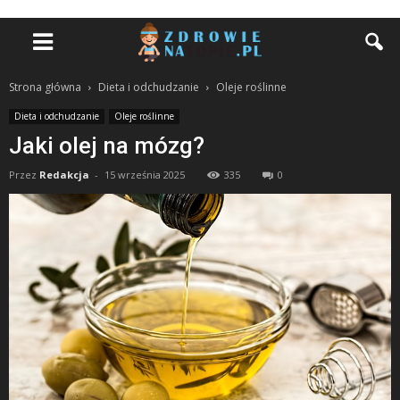
Strona główna
Dieta i odchudzanie
Oleje roślinne
Dieta i odchudzanie
Oleje roślinne
Jaki olej na mózg?
Przez
Redakcja
-
15 września 2025
335
0