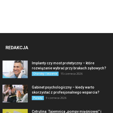
REDAKCJA
Implanty czy most protetyczny – które
rozwiązanie wybrać przy brakach zębowych?
15 czerwca 2026
Choroby i leczenie
Gabinet psychologiczny – kiedy warto
skorzystać z profesjonalnego wsparcia?
9 czerwca 2026
Porady
Cytrulina: Tajemnica „pompy mięśniowej” i