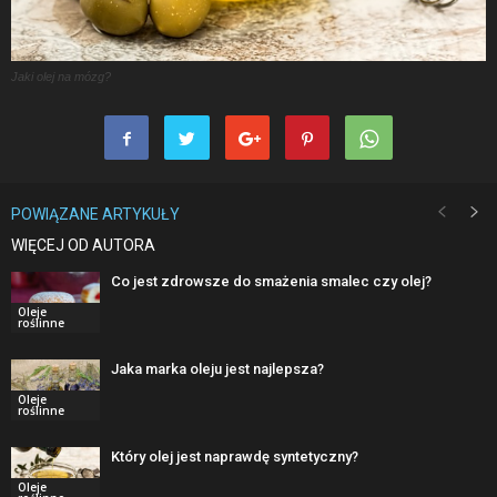
Jaki olej na mózg?
POWIĄZANE ARTYKUŁY
WIĘCEJ OD AUTORA
Co jest zdrowsze do smażenia smalec czy olej?
Oleje
roślinne
Jaka marka oleju jest najlepsza?
Oleje
roślinne
Który olej jest naprawdę syntetyczny?
Oleje