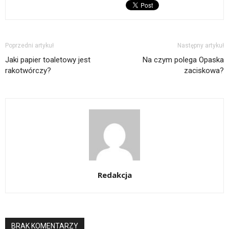
Poprzedni artykuł
Następny artykuł
Jaki papier toaletowy jest
Na czym polega Opaska
rakotwórczy?
zaciskowa?
Redakcja
BRAK KOMENTARZY