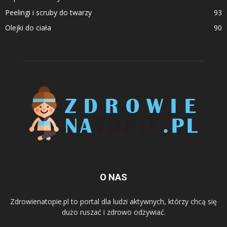
Peelingi i scruby do twarzy
93
Olejki do ciała
90
O NAS
Zdrowienatopie.pl to portal dla ludzi aktywnych, którzy chcą się
dużo ruszać i zdrowo odżywiać.