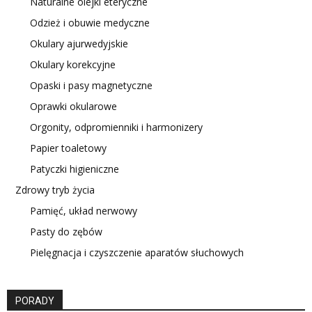
Naturalne olejki eteryczne
Odzież i obuwie medyczne
Okulary ajurwedyjskie
Okulary korekcyjne
Opaski i pasy magnetyczne
Oprawki okularowe
Orgonity, odpromienniki i harmonizery
Papier toaletowy
Patyczki higieniczne
Zdrowy tryb życia
Pamięć, układ nerwowy
Pasty do zębów
Pielęgnacja i czyszczenie aparatów słuchowych
PORADY