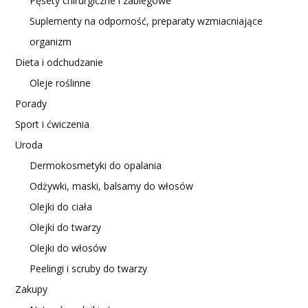
Pęsety chirurgiczne i zabiegowe
Suplementy na odporność, preparaty wzmiacniające
organizm
Dieta i odchudzanie
Oleje roślinne
Porady
Sport i ćwiczenia
Uroda
Dermokosmetyki do opalania
Odżywki, maski, balsamy do włosów
Olejki do ciała
Olejki do twarzy
Olejki do włosów
Peelingi i scruby do twarzy
Zakupy