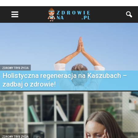
ZDROWY TRYB ŻYCIA
Holistyczna regeneracja na Kaszubach –
zadbaj o zdrowie!
ZDROWY TRYB ŻYCIA