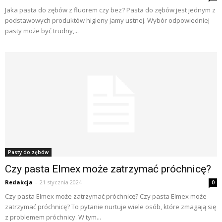
Jaka pasta do zębów z fluorem czy bez? Pasta do zębów jest jednym z
podstawowych produktów higieny jamy ustnej. Wybór odpowiedniej
pasty może być trudny,...
Pasty do zębów
Czy pasta Elmex może zatrzymać próchnicę?
Redakcja
-
21 stycznia 2024
0
Czy pasta Elmex może zatrzymać próchnicę? Czy pasta Elmex może
zatrzymać próchnicę? To pytanie nurtuje wiele osób, które zmagają się
z problemem próchnicy. W tym...