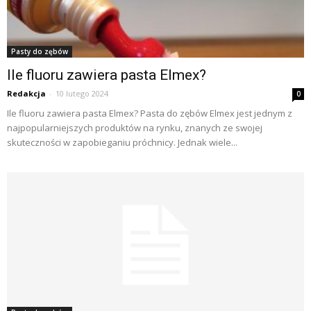
Pasty do zębów
Ile fluoru zawiera pasta Elmex?
Redakcja
-
10 lutego 2024
0
Ile fluoru zawiera pasta Elmex? Pasta do zębów Elmex jest jednym z
najpopularniejszych produktów na rynku, znanych ze swojej
skuteczności w zapobieganiu próchnicy. Jednak wiele...