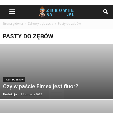
Strona główna
Zdrowy tryb życia
Pasty do zębów
PASTY DO ZĘBÓW
PASTY DO ZĘBÓW
Czy w paście Elmex jest fluor?
Redakcja
-
2 listopada 2025