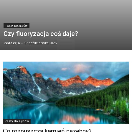
PASTY DO ZĘBÓW
Czy fluoryzacja coś daje?
Redakcja
-
17 października 2025
Pasty do zębów
Co rozpuszcza kamień nazębny?