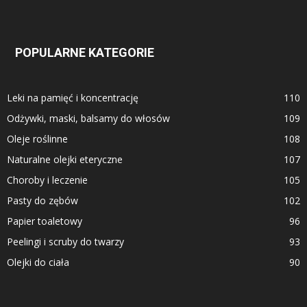
POPULARNE KATEGORIE
Leki na pamięć i koncentrację
110
Odżywki, maski, balsamy do włosów
109
Oleje roślinne
108
Naturalne olejki eteryczne
107
Choroby i leczenie
105
Pasty do zębów
102
Papier toaletowy
96
Peelingi i scruby do twarzy
93
Olejki do ciała
90