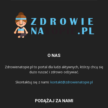
O NAS
Zdrowienatopie.pl to portal dla ludzi aktywnych, którzy chcą się
dużo ruszać i zdrowo odżywiać.
Skontaktuj się z nami:
kontakt@zdrowienatopie.pl
PODĄŻAJ ZA NAMI