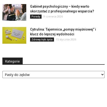
Gabinet psychologiczny – kiedy warto
skorzystać z profesjonalnego wsparcia?
9 czerwca 2026
Porady
Cytrulina: Tajemnica „pompy mięśniowej” i
klucz do lepszej wydolności
15 stycznia 2026
Zdrowy tryb życia
Kategorie
Kategorie