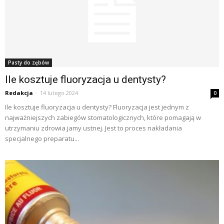
Pasty do zębów
Ile kosztuje fluoryzacja u dentysty?
Redakcja
-
14 lutego 2024
0
Ile kosztuje fluoryzacja u dentysty? Fluoryzacja jest jednym z
najważniejszych zabiegów stomatologicznych, które pomagają w
utrzymaniu zdrowia jamy ustnej. Jest to proces nakładania
specjalnego preparatu...