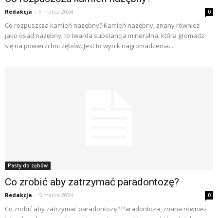
Redakcja
-
9 marca 2024
0
Co rozpuszcza kamień nazębny? Kamień nazębny, znany również
jako osad nazębny, to twarda substancja mineralna, która gromadzi
się na powierzchni zębów. Jest to wynik nagromadzenia...
Pasty do zębów
Co zrobić aby zatrzymać paradontozę?
Redakcja
-
5 marca 2024
0
Co zrobić aby zatrzymać paradontozę? Paradontoza, znana również