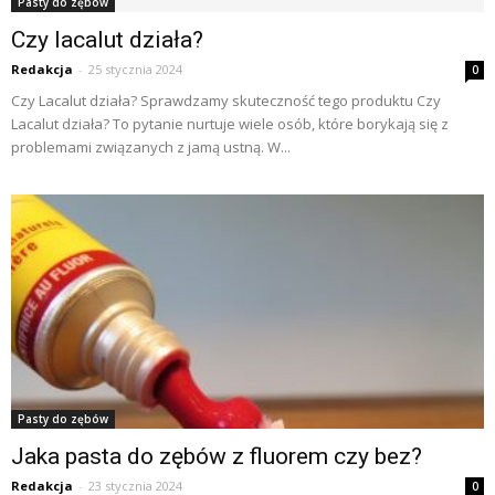
Pasty do zębów
Czy lacalut działa?
Redakcja
-
25 stycznia 2024
0
Czy Lacalut działa? Sprawdzamy skuteczność tego produktu Czy
Lacalut działa? To pytanie nurtuje wiele osób, które borykają się z
problemami związanych z jamą ustną. W...
Pasty do zębów
Jaka pasta do zębów z fluorem czy bez?
Redakcja
-
23 stycznia 2024
0