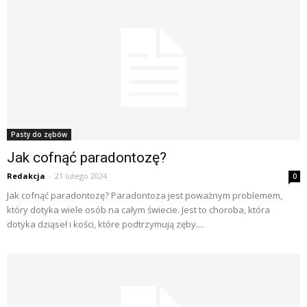
Pasty do zębów
Jak cofnąć paradontozę?
Redakcja
-
21 lutego 2024
0
Jak cofnąć paradontozę? Paradontoza jest poważnym problemem,
który dotyka wiele osób na całym świecie. Jest to choroba, która
dotyka dziąseł i kości, które podtrzymują zęby....