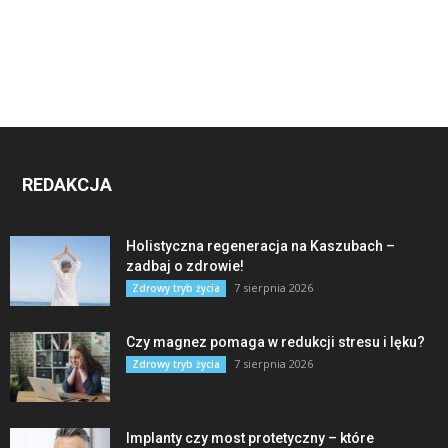
REDAKCJA
Holistyczna regeneracja na Kaszubach –
zadbaj o zdrowie!
7 sierpnia 2026
Zdrowy tryb życia
Czy magnez pomaga w redukcji stresu i lęku?
7 sierpnia 2026
Zdrowy tryb życia
Implanty czy most protetyczny – które