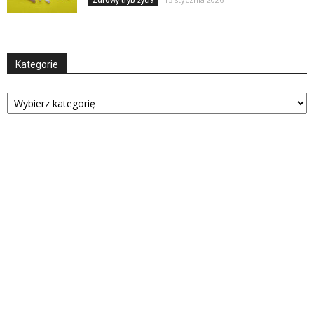
Zdrowy tryb życia
Kategorie
Kategorie