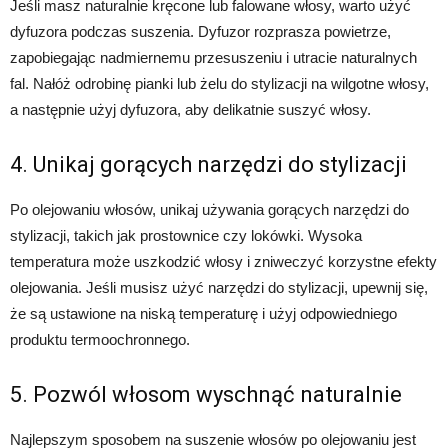
Jeśli masz naturalnie kręcone lub falowane włosy, warto użyć
dyfuzora podczas suszenia. Dyfuzor rozprasza powietrze,
zapobiegając nadmiernemu przesuszeniu i utracie naturalnych
fal. Nałóż odrobinę pianki lub żelu do stylizacji na wilgotne włosy,
a następnie użyj dyfuzora, aby delikatnie suszyć włosy.
4. Unikaj gorących narzędzi do stylizacji
Po olejowaniu włosów, unikaj używania gorących narzędzi do
stylizacji, takich jak prostownice czy lokówki. Wysoka
temperatura może uszkodzić włosy i zniweczyć korzystne efekty
olejowania. Jeśli musisz użyć narzędzi do stylizacji, upewnij się,
że są ustawione na niską temperaturę i użyj odpowiedniego
produktu termoochronnego.
5. Pozwól włosom wyschnąć naturalnie
Najlepszym sposobem na suszenie włosów po olejowaniu jest