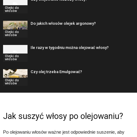
Olejki do
włosów
Do jakich włosów olejek argonowy?
Olejki do
włosów
Ile razy w tygodniu można olejować włosy?
Olejki do
włosów
Czy olej trzeba Emulgować?
Olejki do
włosów
Jak suszyć włosy po olejowaniu?
Po olejowaniu włosów ważne jest odpowiednie suszenie, aby