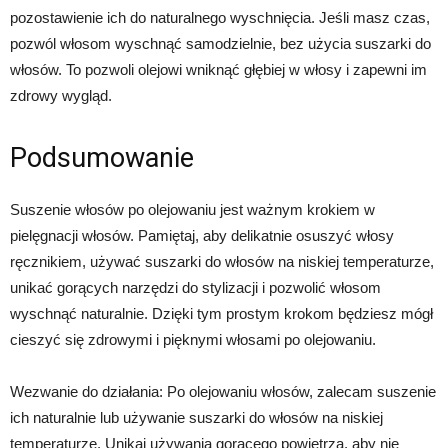
pozostawienie ich do naturalnego wyschnięcia. Jeśli masz czas,
pozwól włosom wyschnąć samodzielnie, bez użycia suszarki do
włosów. To pozwoli olejowi wniknąć głębiej w włosy i zapewni im
zdrowy wygląd.
Podsumowanie
Suszenie włosów po olejowaniu jest ważnym krokiem w
pielęgnacji włosów. Pamiętaj, aby delikatnie osuszyć włosy
ręcznikiem, używać suszarki do włosów na niskiej temperaturze,
unikać gorących narzędzi do stylizacji i pozwolić włosom
wyschnąć naturalnie. Dzięki tym prostym krokom będziesz mógł
cieszyć się zdrowymi i pięknymi włosami po olejowaniu.
Wezwanie do działania: Po olejowaniu włosów, zalecam suszenie
ich naturalnie lub używanie suszarki do włosów na niskiej
temperaturze. Unikaj używania gorącego powietrza, aby nie