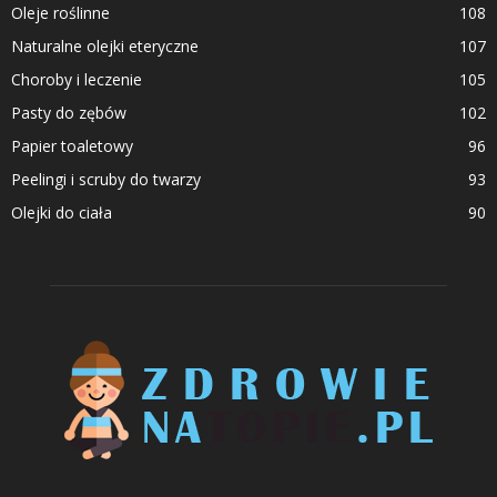
Oleje roślinne
108
Naturalne olejki eteryczne
107
Choroby i leczenie
105
Pasty do zębów
102
Papier toaletowy
96
Peelingi i scruby do twarzy
93
Olejki do ciała
90