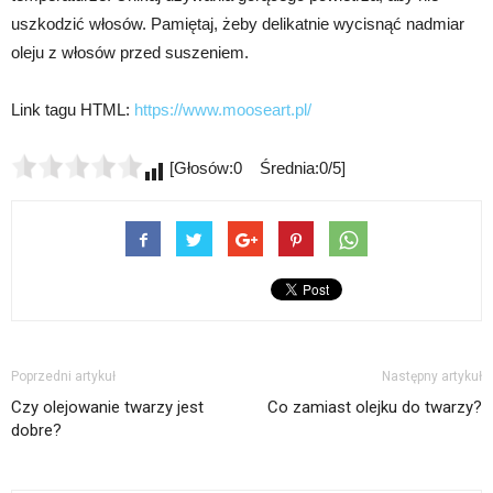
uszkodzić włosów. Pamiętaj, żeby delikatnie wycisnąć nadmiar
oleju z włosów przed suszeniem.
Link tagu HTML:
https://www.mooseart.pl/
[Głosów:0 Średnia:0/5]
Poprzedni artykuł
Następny artykuł
Czy olejowanie twarzy jest
Co zamiast olejku do twarzy?
dobre?