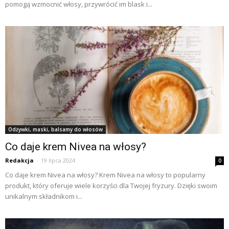
pomogą wzmocnić włosy, przywrócić im blask i...
Odżywki, maski, balsamy do włosów
Co daje krem Nivea na włosy?
Redakcja
-
19 lipca 2024
0
Co daje krem Nivea na włosy? Krem Nivea na włosy to popularny
produkt, który oferuje wiele korzyści dla Twojej fryzury. Dzięki swoim
unikalnym składnikom i...