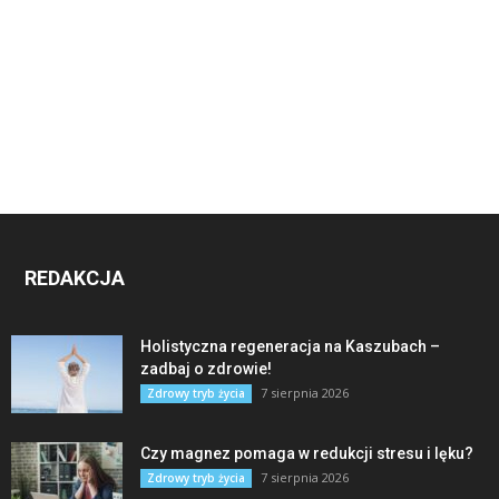
REDAKCJA
Holistyczna regeneracja na Kaszubach –
zadbaj o zdrowie!
7 sierpnia 2026
Zdrowy tryb życia
Czy magnez pomaga w redukcji stresu i lęku?
7 sierpnia 2026
Zdrowy tryb życia