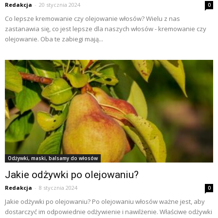
Redakcja
-
20 stycznia 2024
0
Co lepsze kremowanie czy olejowanie włosów? Wielu z nas
zastanawia się, co jest lepsze dla naszych włosów - kremowanie czy
olejowanie. Oba te zabiegi mają...
Odżywki, maski, balsamy do włosów
Jakie odżywki po olejowaniu?
Redakcja
-
8 stycznia 2024
0
Jakie odżywki po olejowaniu? Po olejowaniu włosów ważne jest, aby
dostarczyć im odpowiednie odżywienie i nawilżenie. Właściwe odżywki