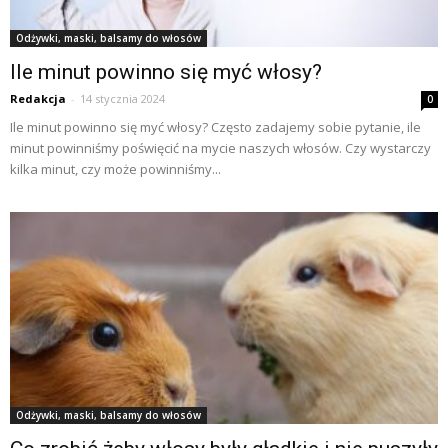
Odżywki, maski, balsamy do włosów
Ile minut powinno się myć włosy?
Redakcja
-
14 stycznia 2024
0
Ile minut powinno się myć włosy? Często zadajemy sobie pytanie, ile
minut powinniśmy poświęcić na mycie naszych włosów. Czy wystarczy
kilka minut, czy może powinniśmy...
Odżywki, maski, balsamy do włosów