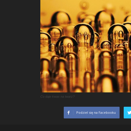
Co daje kwas na twarz?
Podziel się na Facebooku