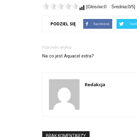
[Głosów:0 Średnia:0/5]
PODZIEL SIĘ
Facebook
Twit
Poprzedni artykuł
Na co jest Aquacel extra?
Redakcja
BRAK KOMENTARZY