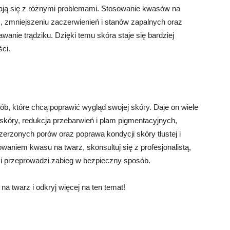
kają się z różnymi problemami. Stosowanie kwasów na
, zmniejszeniu zaczerwienień i stanów zapalnych oraz
wanie trądziku. Dzięki temu skóra staje się bardziej
ci.
ób, które chcą poprawić wygląd swojej skóry. Daje on wiele
 skóry, redukcja przebarwień i plam pigmentacyjnych,
zszerzonych porów oraz poprawa kondycji skóry tłustej i
owaniem kwasu na twarz, skonsultuj się z profesjonalistą,
i przeprowadzi zabieg w bezpieczny sposób.
a twarz i odkryj więcej na ten temat!