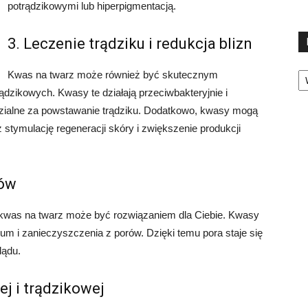
potrądzikowymi lub hiperpigmentacją.
3. Leczenie trądziku i redukcja blizn
Ka
Kwas na twarz może również być skutecznym
rądzikowych. Kwasy te działają przeciwbakteryjnie i
dzialne za powstawanie trądziku. Dodatkowo, kwasy mogą
stymulację regeneracji skóry i zwiększenie produkcji
rów
 kwas na twarz może być rozwiązaniem dla Ciebie. Kwasy
um i zanieczyszczenia z porów. Dzięki temu pora staje się
lądu.
ej i trądzikowej