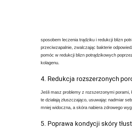
sposobem leczenia trądziku i redukcji blizn pot
przeciwzapalnie, zwalczając bakterie odpowie
pomóc w redukcji blizn potrądzikowych poprzez 
kolagenu.
4. Redukcja rozszerzonych po
Jeśli masz problemy z rozszerzonymi porami,
te działają złuszczająco, usuwając nadmiar seb
mniej widoczna, a skóra nabiera zdrowego wyg
5. Poprawa kondycji skóry tłust