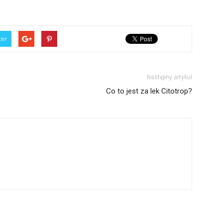
ter
Następny artykuł
Co to jest za lek Citotrop?