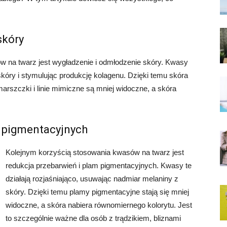
skóry
 na twarz jest wygładzenie i odmłodzenie skóry. Kwasy
skóry i stymulując produkcję kolagenu. Dzięki temu skóra
Zmarszczki i linie mimiczne są mniej widoczne, a skóra
m pigmentacyjnych
Kolejnym korzyścią stosowania kwasów na twarz jest
redukcja przebarwień i plam pigmentacyjnych. Kwasy te
działają rozjaśniająco, usuwając nadmiar melaniny z
skóry. Dzięki temu plamy pigmentacyjne stają się mniej
widoczne, a skóra nabiera równomiernego kolorytu. Jest
to szczególnie ważne dla osób z trądzikiem, bliznami