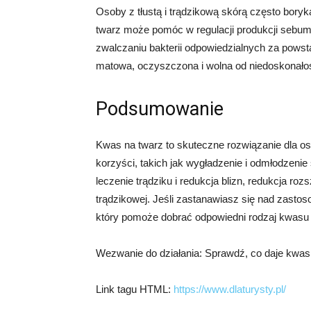
Osoby z tłustą i trądzikową skórą często bory
twarz może pomóc w regulacji produkcji sebum
zwalczaniu bakterii odpowiedzialnych za powsta
matowa, oczyszczona i wolna od niedoskonałoś
Podsumowanie
Kwas na twarz to skuteczne rozwiązanie dla os
korzyści, takich jak wygładzenie i odmłodzenie
leczenie trądziku i redukcja blizn, redukcja ro
trądzikowej. Jeśli zastanawiasz się nad zastos
który pomoże dobrać odpowiedni rodzaj kwasu 
Wezwanie do działania: Sprawdź, co daje kwas n
Link tagu HTML:
https://www.dlaturysty.pl/