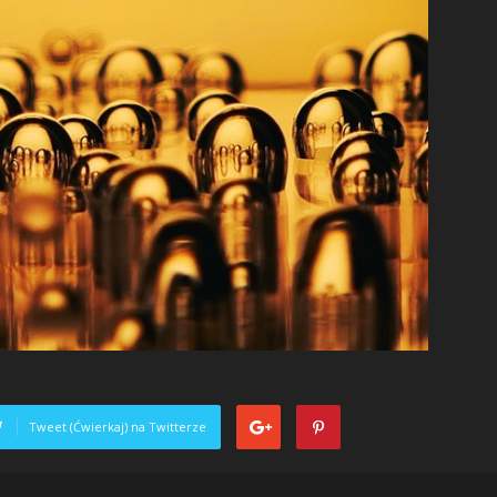
Tweet (Ćwierkaj) na Twitterze