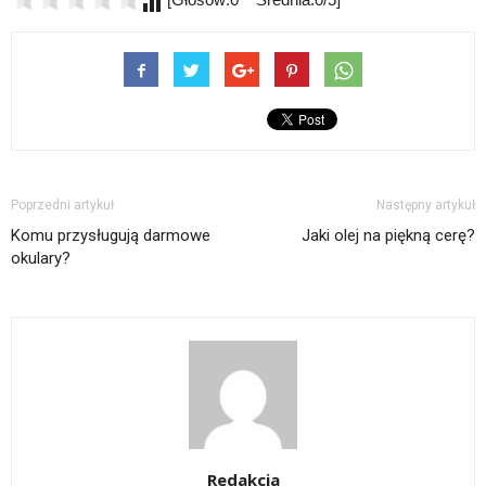
Poprzedni artykuł
Następny artykuł
Komu przysługują darmowe
Jaki olej na piękną cerę?
okulary?
Redakcja