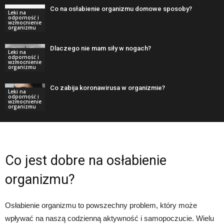
Co na osłabienie organizmu domowe sposoby?
Leki na
odporność i
wzmocnienie
organizmu
Dlaczego nie mam siły w nogach?
Leki na
odporność i
wzmocnienie
organizmu
Co zabija koronawirusa w organizmie?
Leki na
odporność i
wzmocnienie
organizmu
Co jest dobre na osłabienie
organizmu?
Osłabienie organizmu to powszechny problem, który może
wpływać na naszą codzienną aktywność i samopoczucie. Wielu