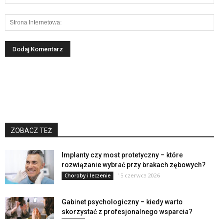
ZOBACZ TEŻ
Implanty czy most protetyczny – które
rozwiązanie wybrać przy brakach zębowych?
15 czerwca 2026
Choroby i leczenie
Gabinet psychologiczny – kiedy warto
skorzystać z profesjonalnego wsparcia?