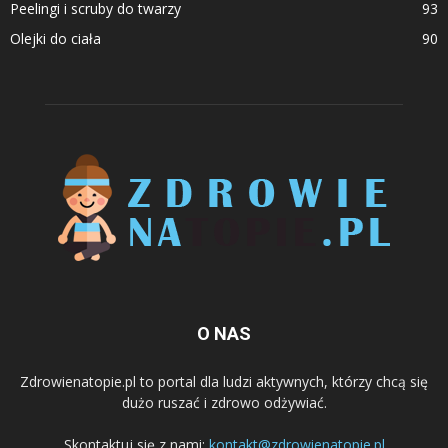
Peelingi i scruby do twarzy
93
Olejki do ciała
90
O NAS
Zdrowienatopie.pl to portal dla ludzi aktywnych, którzy chcą się
dużo ruszać i zdrowo odżywiać.
Skontaktuj się z nami:
kontakt@zdrowienatopie.pl