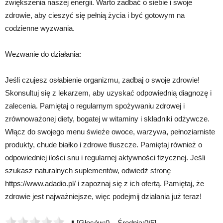
zwiększenia naszej energii. Warto zadbać o siebie i swoje
zdrowie, aby cieszyć się pełnią życia i być gotowym na
codzienne wyzwania.
Wezwanie do działania:
Jeśli czujesz osłabienie organizmu, zadbaj o swoje zdrowie!
Skonsultuj się z lekarzem, aby uzyskać odpowiednią diagnozę i
zalecenia. Pamiętaj o regularnym spożywaniu zdrowej i
zrównoważonej diety, bogatej w witaminy i składniki odżywcze.
Włącz do swojego menu świeże owoce, warzywa, pełnoziarniste
produkty, chude białko i zdrowe tłuszcze. Pamiętaj również o
odpowiedniej ilości snu i regularnej aktywności fizycznej. Jeśli
szukasz naturalnych suplementów, odwiedź stronę
https://www.adadio.pl/ i zapoznaj się z ich ofertą. Pamiętaj, że
zdrowie jest najważniejsze, więc podejmij działania już teraz!
[Głosów:0 Średnia:0/5]