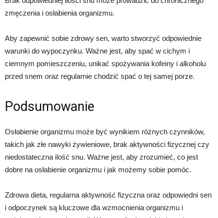
Brak odpowiedniej ilości snu może prowadzić do chronicznego
zmęczenia i osłabienia organizmu.
Aby zapewnić sobie zdrowy sen, warto stworzyć odpowiednie
warunki do wypoczynku. Ważne jest, aby spać w cichym i
ciemnym pomieszczeniu, unikać spożywania kofeiny i alkoholu
przed snem oraz regularnie chodzić spać o tej samej porze.
Podsumowanie
Osłabienie organizmu może być wynikiem różnych czynników,
takich jak złe nawyki żywieniowe, brak aktywności fizycznej czy
niedostateczna ilość snu. Ważne jest, aby zrozumieć, co jest
dobre na osłabienie organizmu i jak możemy sobie pomóc.
Zdrowa dieta, regularna aktywność fizyczna oraz odpowiedni sen
i odpoczynek są kluczowe dla wzmocnienia organizmu i