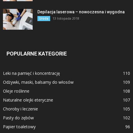
Depilacja laserowa – nowoczesna i wygodna
13 listopada 2018
Uroda
POPULARNE KATEGORIE
Leki na pamięć i koncentrację
110
Odżywki, maski, balsamy do włosów
109
Oleje roślinne
108
Naturalne olejki eteryczne
107
Choroby i leczenie
105
Pasty do zębów
102
Papier toaletowy
96