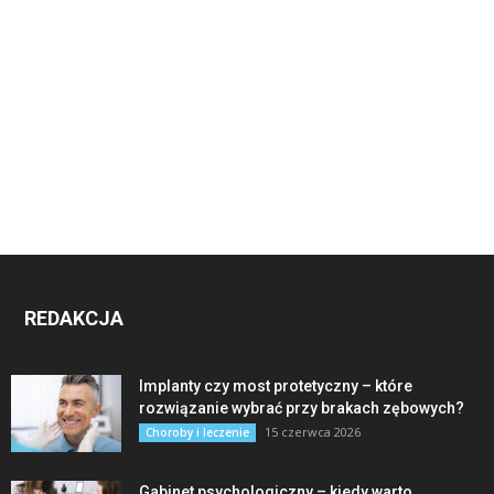
REDAKCJA
Implanty czy most protetyczny – które
rozwiązanie wybrać przy brakach zębowych?
15 czerwca 2026
Choroby i leczenie
Gabinet psychologiczny – kiedy warto