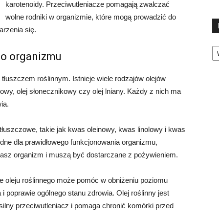
karotenoidy. Przeciwutleniacze pomagają zwalczać
wolne rodniki w organizmie, które mogą prowadzić do
rzenia się.
Ka
go organizmu
t tłuszczem roślinnym. Istnieje wiele rodzajów olejów
akowy, olej słonecznikowy czy olej lniany. Każdy z nich ma
ia.
tłuszczowe, takie jak kwas oleinowy, kwas linolowy i kwas
ędne dla prawidłowego funkcjonowania organizmu,
asz organizm i muszą być dostarczane z pożywieniem.
e oleju roślinnego może pomóc w obniżeniu poziomu
i poprawie ogólnego stanu zdrowia. Olej roślinny jest
 silny przeciwutleniacz i pomaga chronić komórki przed