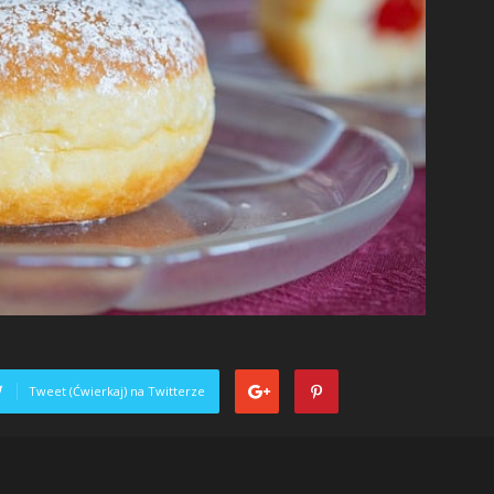
Tweet (Ćwierkaj) na Twitterze