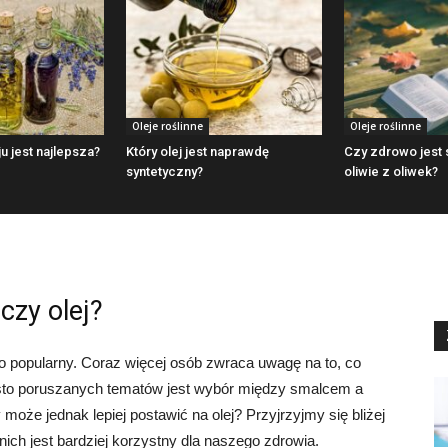
Oleje roślinne
Oleje roślinne
u jest najlepsza?
Który olej jest naprawdę
Czy zdrowo jest
syntetyczny?
oliwie z oliwek?
czy olej?
o popularny. Coraz więcej osób zwraca uwagę na to, co
zęsto poruszanych tematów jest wybór między smalcem a
może jednak lepiej postawić na olej? Przyjrzyjmy się bliżej
ich jest bardziej korzystny dla naszego zdrowia.