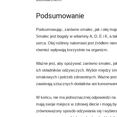
Podsumowanie
Podsumowując, zarówno smalec, jak i olej mają 
Smalec jest bogaty w witaminy A, D, E i K, a t
serca. Olej roślinny natomiast jest źródłem n
również wpływają korzystnie na organizm.
Ważne jest, aby spożywać zarówno smalec, jak 
ich składników odżywczych. Wybór między smal
smakowych i potrzeb zdrowotnych. Ważne jest r
zawierają sztucznych dodatków ani konserwan
W końcu, nie ma jednoznacznej odpowiedzi na p
mają swoje miejsce w zdrowej diecie i mogą b
zrównoważony sposób odżywiania się i wybiera