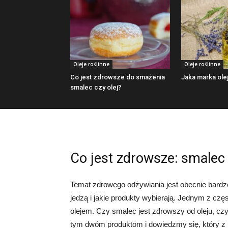
Oleje roślinne
Oleje roślinne
Co jest zdrowsze do smażenia
Jaka marka olej
smalec czy olej?
Co jest zdrowsze: smalec 
Temat zdrowego odżywiania jest obecnie bardz
jedzą i jakie produkty wybierają. Jednym z c
olejem. Czy smalec jest zdrowszy od oleju, czy 
tym dwóm produktom i dowiedzmy się, który z n