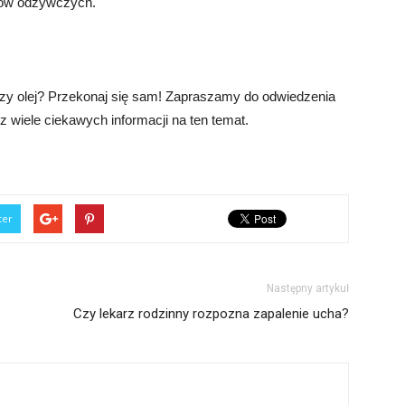
ków odżywczych.
czy olej? Przekonaj się sam! Zapraszamy do odwiedzenia
esz wiele ciekawych informacji na ten temat.
ter
Następny artykuł
Czy lekarz rodzinny rozpozna zapalenie ucha?