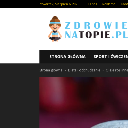
czwartek, Sierpień 6, 2026
O nas
Reklama
Kont
STRONA GŁÓWNA
SPORT I ĆWICZE
Strona główna
Dieta i odchudzanie
Oleje roślinn