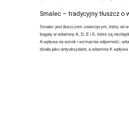
Smalec – tradycyjny tłuszcz o 
Smalec jest tłuszczem zwierzęcym, który od wi
bogaty w witaminy A, D, E i K, które są niezb
A wpływa na wzrok i wzmacnia odporność, wita
działa jako antyoksydant, a witamina K wpływa 