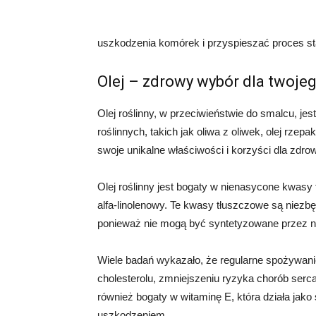
uszkodzenia komórek i przyspieszać proces sta
Olej – zdrowy wybór dla twoje
Olej roślinny, w przeciwieństwie do smalcu, jes
roślinnych, takich jak oliwa z oliwek, olej rzep
swoje unikalne właściwości i korzyści dla zdrow
Olej roślinny jest bogaty w nienasycone kwasy 
alfa-linolenowy. Te kwasy tłuszczowe są niezb
ponieważ nie mogą być syntetyzowane przez n
Wiele badań wykazało, że regularne spożywani
cholesterolu, zmniejszeniu ryzyka chorób serca 
również bogaty w witaminę E, która działa jako
uszkodzeniem.