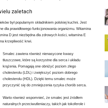
wielu zaletach
eków był popularnym składnikiem polskiej kuchni. Jest
ędne dla prawidłowego funkcjonowania organizmu. Witamina
mina D jest niezbędna dla zdrowych kości, witamina E
na krzepliwość krwi.
Smalec zawiera również nienasycone kwasy
tłuszczowe, które są korzystne dla serca i układu
krążenia. Pomagają one obniżyć poziom złego
cholesterolu (LDL) i zwiększyć poziom dobrego
cholesterolu (HDL). Dzięki temu smalec może
przyczynić się do zmniejszenia ryzyka chorób serca.
Warto również wspomnieć, że smalec jest źródłem
naturalnych przeciwutleniaczy, takich jak tokoferole i