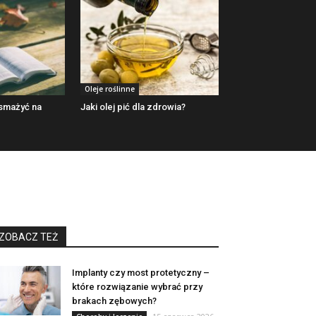
Oleje roślinne
 smażyć na
Jaki olej pić dla zdrowia?
ZOBACZ TEŻ
Implanty czy most protetyczny –
które rozwiązanie wybrać przy
brakach zębowych?