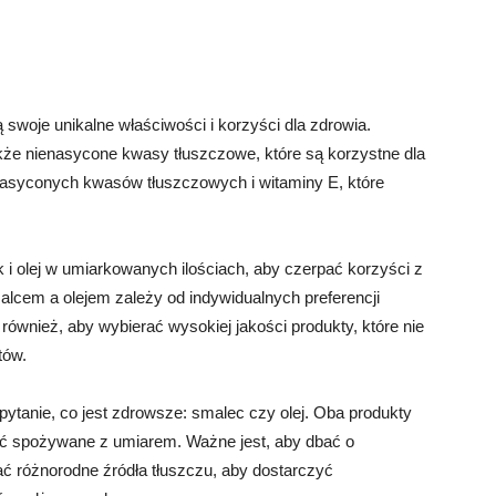
swoje unikalne właściwości i korzyści dla zdrowia.
akże nienasycone kwasy tłuszczowe, które są korzystne dla
ienasyconych kwasów tłuszczowych i witaminy E, które
i olej w umiarkowanych ilościach, aby czerpać korzyści z
cem a olejem zależy od indywidualnych preferencji
ównież, aby wybierać wysokiej jakości produkty, które nie
tów.
ytanie, co jest zdrowsze: smalec czy olej. Oba produkty
yć spożywane z umiarem. Ważne jest, aby dbać o
ć różnorodne źródła tłuszczu, aby dostarczyć