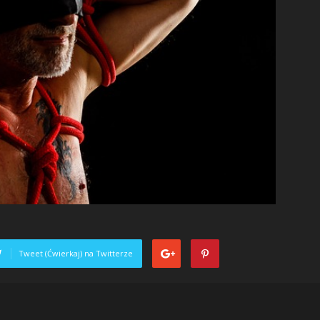
Tweet (Ćwierkaj) na Twitterze