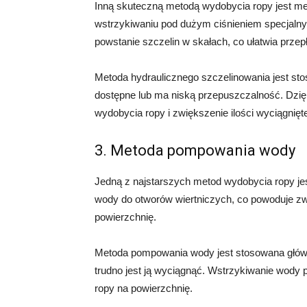
Inną skuteczną metodą wydobycia ropy jest me
wstrzykiwaniu pod dużym ciśnieniem specjalny
powstanie szczelin w skałach, co ułatwia przep
Metoda hydraulicznego szczelinowania jest sto
dostępne lub ma niską przepuszczalność. Dzięk
wydobycia ropy i zwiększenie ilości wyciągnięte
3. Metoda pompowania wody
Jedną z najstarszych metod wydobycia ropy j
wody do otworów wiertniczych, co powoduje zwi
powierzchnię.
Metoda pompowania wody jest stosowana głównie
trudno jest ją wyciągnąć. Wstrzykiwanie wody p
ropy na powierzchnię.