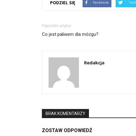
PODZIEL SIĘ
Facebook
Twit
Poprzedni artykuł
Co jest paliwem dla mózgu?
Redakcja
BRAK KOMENTARZY
ZOSTAW ODPOWIEDŹ