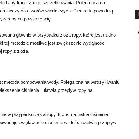
toda hydraulicznego szczelinowania. Polega ona na
ch cieczy do otworów wiertniczych. Ciecze te powodują
ływ ropy na powierzchnię.
Ka
sowana głównie w przypadku złoża ropy, które jest trudno
i tej metodzie możliwe jest zwiększenie wydajności
j ropy z złoża.
est metoda pompowania wody. Polega ona na wstrzykiwaniu
ększenie ciśnienia i ułatwia przepływ ropy na
 w przypadku złoża ropy, które ma niskie ciśnienie i
owoduje zwiększenie ciśnienia w złożu i ułatwia przepływ