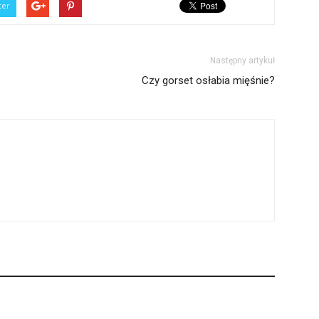
ter
Następny artykuł
Czy gorset osłabia mięśnie?