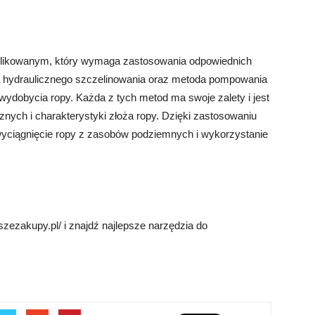
plikowanym, który wymaga zastosowania odpowiednich
oda hydraulicznego szczelinowania oraz metoda pompowania
ydobycia ropy. Każda z tych metod ma swoje zalety i jest
ych i charakterystyki złoża ropy. Dzięki zastosowaniu
wyciągnięcie ropy z zasobów podziemnych i wykorzystanie
pszezakupy.pl/ i znajdź najlepsze narzędzia do