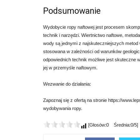
Podsumowanie
Wydobycie ropy naftowej jest procesem skom
technik i narzędzi. Wiertnictwo naftowe, met
wody są jednymi z najskuteczniejszych metod w
stosowana w zależności od warunków geologiczn
odpowiednich technik możliwe jest skuteczne 
jej w przemyśle naftowym.
Wezwanie do działania:
Zapoznaj się z ofertą na stronie https://www.le
wydobywania ropy.
[Głosów:0 Średnia:0/5]