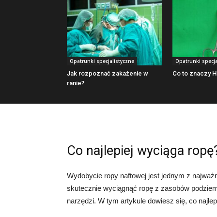
Opatrunki specjalistyczne
Opatrunki specja
Jak rozpoznać zakażenie w
Co to znaczy 
ranie?
Co najlepiej wyciąga ropę
Wydobycie ropy naftowej jest jednym z najwa
skutecznie wyciągnąć ropę z zasobów podziemn
narzędzi. W tym artykule dowiesz się, co najlep