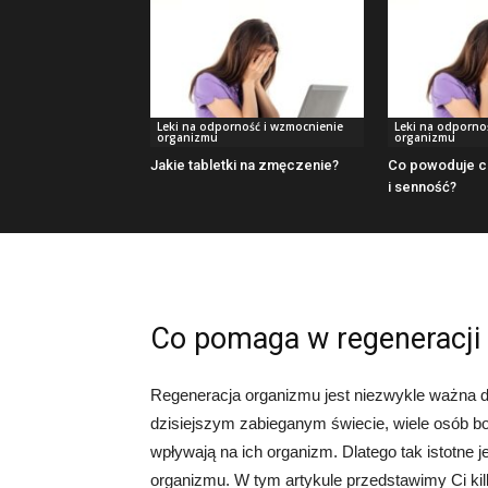
Leki na odporność i wzmocnienie
Leki na odporno
organizmu
organizmu
Jakie tabletki na zmęczenie?
Co powoduje c
i senność?
Co pomaga w regeneracji
Regeneracja organizmu jest niezwykle ważna d
dzisiejszym zabieganym świecie, wiele osób b
wpływają na ich organizm. Dlatego tak istotne
organizmu. W tym artykule przedstawimy Ci k