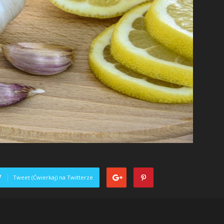
Tweet (Ćwierkaj) na Twitterze