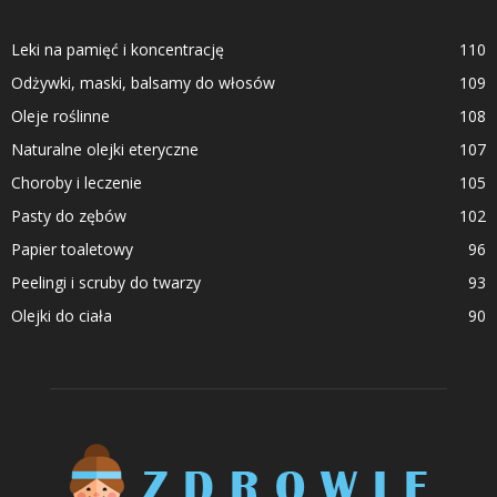
Leki na pamięć i koncentrację
110
Odżywki, maski, balsamy do włosów
109
Oleje roślinne
108
Naturalne olejki eteryczne
107
Choroby i leczenie
105
Pasty do zębów
102
Papier toaletowy
96
Peelingi i scruby do twarzy
93
Olejki do ciała
90