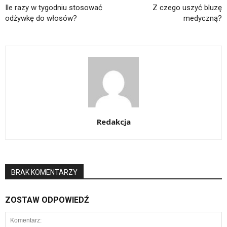
Ile razy w tygodniu stosować
Z czego uszyć bluzę
odżywkę do włosów?
medyczną?
Redakcja
BRAK KOMENTARZY
ZOSTAW ODPOWIEDŹ