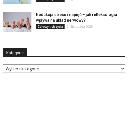
Redukcja stresu i napięć – jak refleksologia
wpływa na układ nerwowy?
24 listopada 2025
Zdrowy tryb życia
Kategorie
Kategorie