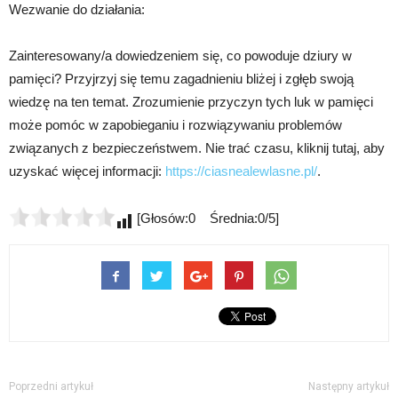
Wezwanie do działania:
Zainteresowany/a dowiedzeniem się, co powoduje dziury w
pamięci? Przyjrzyj się temu zagadnieniu bliżej i zgłęb swoją
wiedzę na ten temat. Zrozumienie przyczyn tych luk w pamięci
może pomóc w zapobieganiu i rozwiązywaniu problemów
związanych z bezpieczeństwem. Nie trać czasu, kliknij tutaj, aby
uzyskać więcej informacji:
https://ciasnealewlasne.pl/
.
[Głosów:0 Średnia:0/5]
Poprzedni artykuł
Następny artykuł