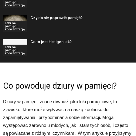
pamięć i
koncentrację
Czy da się poprawić pamięć?
Leki na
pamięć i
koncentrację
Co to jest Histigen lek?
Leki na
pamięć i
koncentrację
Co powoduje dziury w pamięci?
Dziury w pamięci, znane również jako luki pamięciowe, to
zjawisko, które może wpływać na naszą zdolność do
zapamiętywania i przypominania sobie informacji. Mogą
występować zarówno u młodych, jak i starszych osób, i często
są powiązane z różnymi czynnikami. W tym artykule przyjrzymy