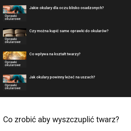
Jakie okulary dla oczu blisko osadzonych?
Oprawki
okularowe
Czy można kupić same oprawki do okularów?
Oprawki
okularowe
Co wpływa na kształt twarzy?
Oprawki
okularowe
Jak okulary powinny leżeć na uszach?
Oprawki
okularowe
Co zrobić aby wyszczuplić twarz?