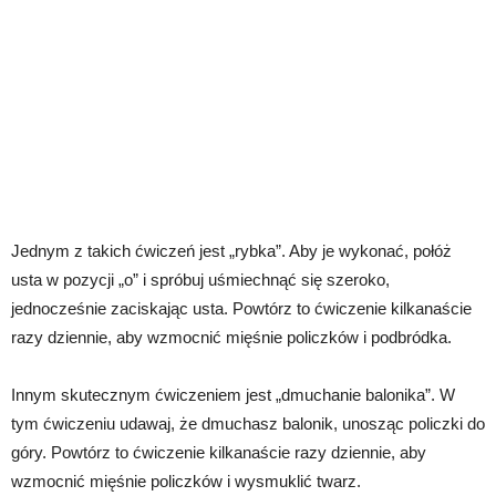
Jednym z takich ćwiczeń jest „rybka”. Aby je wykonać, połóż
usta w pozycji „o” i spróbuj uśmiechnąć się szeroko,
jednocześnie zaciskając usta. Powtórz to ćwiczenie kilkanaście
razy dziennie, aby wzmocnić mięśnie policzków i podbródka.
Innym skutecznym ćwiczeniem jest „dmuchanie balonika”. W
tym ćwiczeniu udawaj, że dmuchasz balonik, unosząc policzki do
góry. Powtórz to ćwiczenie kilkanaście razy dziennie, aby
wzmocnić mięśnie policzków i wysmuklić twarz.