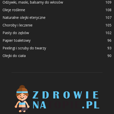
Odżywki, maski, balsamy do włosów
109
Oleje roślinne
108
Naturalne olejki eteryczne
107
Choroby i leczenie
105
Pasty do zębów
102
Papier toaletowy
96
Peelingi i scruby do twarzy
93
Olejki do ciała
90