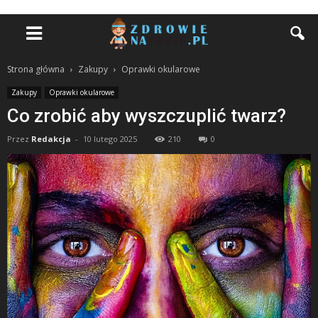
Strona główna
Zakupy
Oprawki okularowe
Zakupy
Oprawki okularowe
Co zrobić aby wyszczuplić twarz?
Przez
Redakcja
-
10 lutego 2025
210
0