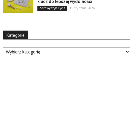
klucz do lepszej wydolności
15 stycznia 2026
Zdrowy tryb życia
Kategorie
Kategorie