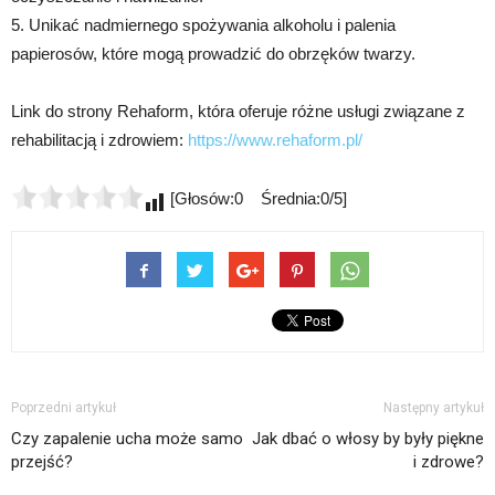
5. Unikać nadmiernego spożywania alkoholu i palenia
papierosów, które mogą prowadzić do obrzęków twarzy.
Link do strony Rehaform, która oferuje różne usługi związane z
rehabilitacją i zdrowiem:
https://www.rehaform.pl/
[Głosów:0 Średnia:0/5]
Poprzedni artykuł
Następny artykuł
Czy zapalenie ucha może samo
Jak dbać o włosy by były piękne
przejść?
i zdrowe?