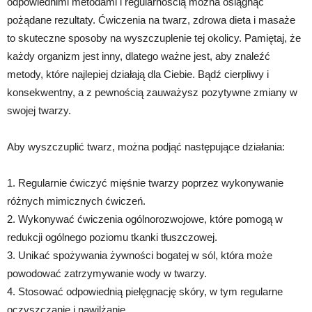
odpowiednimi metodami i regularnością można osiągnąć
pożądane rezultaty. Ćwiczenia na twarz, zdrowa dieta i masaże
to skuteczne sposoby na wyszczuplenie tej okolicy. Pamiętaj, że
każdy organizm jest inny, dlatego ważne jest, aby znaleźć
metody, które najlepiej działają dla Ciebie. Bądź cierpliwy i
konsekwentny, a z pewnością zauważysz pozytywne zmiany w
swojej twarzy.
Aby wyszczuplić twarz, można podjąć następujące działania:
1. Regularnie ćwiczyć mięśnie twarzy poprzez wykonywanie
różnych mimicznych ćwiczeń.
2. Wykonywać ćwiczenia ogólnorozwojowe, które pomogą w
redukcji ogólnego poziomu tkanki tłuszczowej.
3. Unikać spożywania żywności bogatej w sól, która może
powodować zatrzymywanie wody w twarzy.
4. Stosować odpowiednią pielęgnację skóry, w tym regularne
oczyszczanie i nawilżanie.