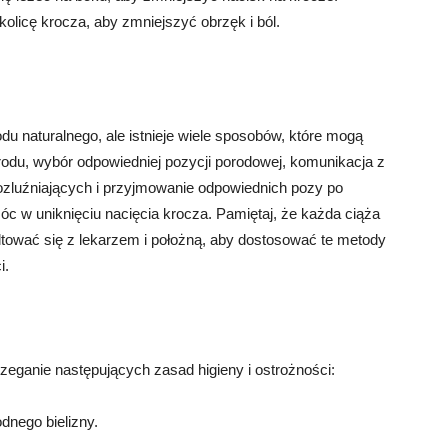
licę krocza, aby zmniejszyć obrzęk i ból.
u naturalnego, ale istnieje wiele sposobów, które mogą
odu, wybór odpowiedniej pozycji porodowej, komunikacja z
zluźniających i przyjmowanie odpowiednich pozy po
óc w uniknięciu nacięcia krocza. Pamiętaj, że każda ciąża
ultować się z lekarzem i położną, aby dostosować te metody
i.
zeganie następujących zasad higieny i ostrożności:
nego bielizny.