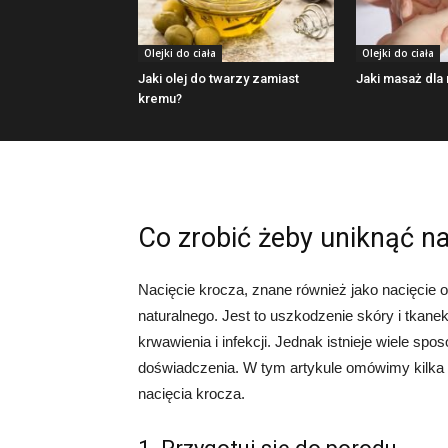
Olejki do ciała
Olejki do ciała
Jaki olej do twarzy zamiast
Jaki masaż dl
kremu?
Co zrobić żeby uniknąć na
Nacięcie krocza, znane również jako nacięcie 
naturalnego. Jest to uszkodzenie skóry i tkane
krwawienia i infekcji. Jednak istnieje wiele s
doświadczenia. W tym artykule omówimy kilka
nacięcia krocza.