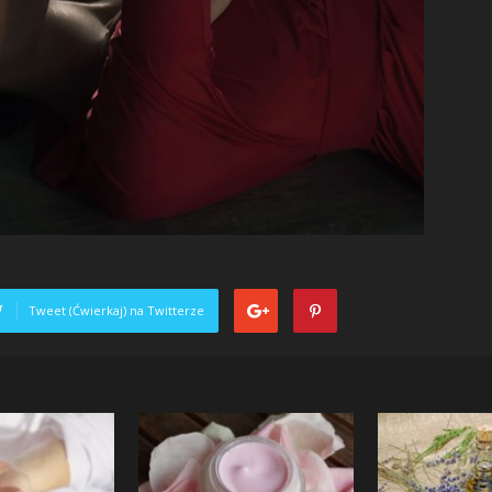
Tweet (Ćwierkaj) na Twitterze