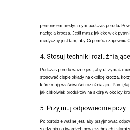
personelem medycznym podczas porodu. Powie
nacięcia krocza. Jeśli masz jakiekolwiek pytani
medyczny jest tam, aby Ci pomóc i zapewnić C
4. Stosuj techniki rozluźniając
Podczas porodu ważne jest, aby utrzymać mięś
stosować ciepłe okłady na okolicę krocza, korz
które mają właściwości rozluźniające. Pamięta
jakichkolwiek produktów na skórę w okolicy kr
5. Przyjmuj odpowiednie pozy
Po porodzie ważne jest, aby przyjmować odpowi
siedzenia na twardych powierzchniach i staraj 