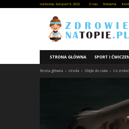
niedziela, Sierpień 9, 2026
O nas
Reklama
Kont
STRONA GŁÓWNA
SPORT I ĆWICZE
Strona główna
Uroda
Olejki do ciała
Co zrobić