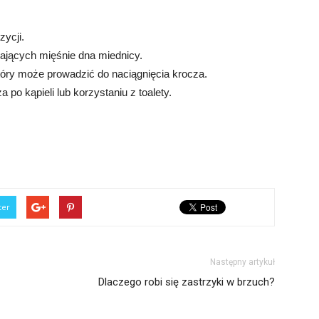
zycji.
jących mięśnie dna miednicy.
tóry może prowadzić do naciągnięcia krocza.
 po kąpieli lub korzystaniu z toalety.
ter
Następny artykuł
Dlaczego robi się zastrzyki w brzuch?