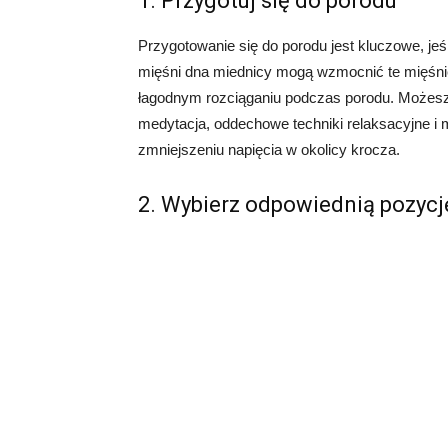
1. Przygotuj się do porodu
Przygotowanie się do porodu jest kluczowe, jeś
mięśni dna miednicy mogą wzmocnić te mięśni
łagodnym rozciąganiu podczas porodu. Możesz r
medytacja, oddechowe techniki relaksacyjne i 
zmniejszeniu napięcia w okolicy krocza.
2. Wybierz odpowiednią pozyc