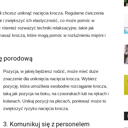
li chcesz uniknąć nacięcia krocza. Regularne ćwiczenia
e i zwiększyć ich elastyczność, co może pomóc w
ównież rozważyć techniki relaksacyjne, takie jak
masaż krocza, które mogą pomóc w rozluźnieniu mięśni i
ję porodową
Pozycja, w jakiej będziesz rodzić, może mieć duże
znaczenie dla uniknięcia nacięcia krocza. Wybierz
pozycję, która umożliwia swobodne rozciąganie krocza,
taką jak pozycja na boku, na czworakach lub na rękach i
kolanach. Unikaj pozycji na plecach, ponieważ może to
zwiększyć ryzyko nacięcia krocza.
3. Komunikuj się z personelem
Ka