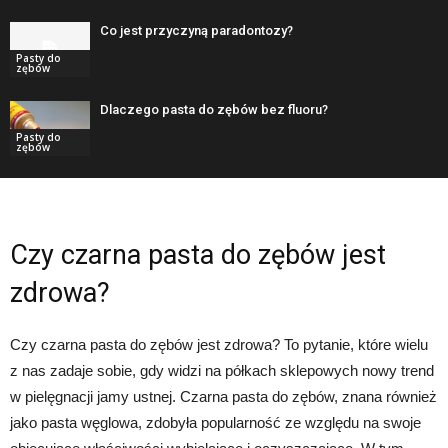
Co jest przyczyną paradontozy?
Pasty do
zębów
Dlaczego pasta do zębów bez fluoru?
Pasty do
zębów
Czy czarna pasta do zębów jest
zdrowa?
Czy czarna pasta do zębów jest zdrowa? To pytanie, które wielu
z nas zadaje sobie, gdy widzi na półkach sklepowych nowy trend
w pielęgnacji jamy ustnej. Czarna pasta do zębów, znana również
jako pasta węglowa, zdobyła popularność ze względu na swoje