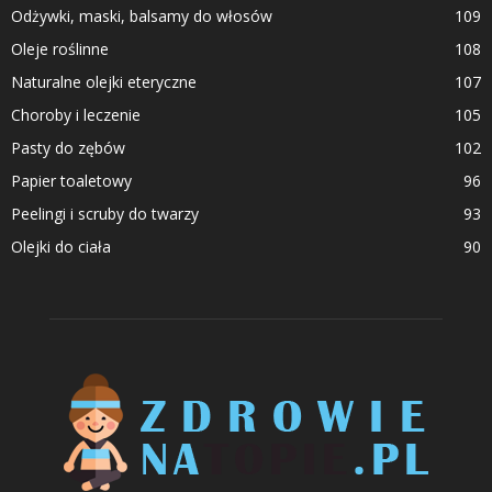
Odżywki, maski, balsamy do włosów
109
Oleje roślinne
108
Naturalne olejki eteryczne
107
Choroby i leczenie
105
Pasty do zębów
102
Papier toaletowy
96
Peelingi i scruby do twarzy
93
Olejki do ciała
90