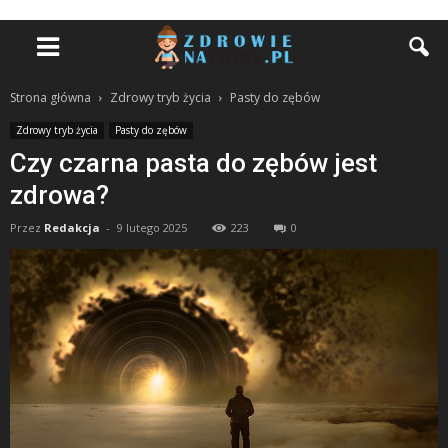
Strona główna
Zdrowy tryb życia
Pasty do zębów
Zdrowy tryb życia
Pasty do zębów
Czy czarna pasta do zębów jest
zdrowa?
Przez
Redakcja
-
9 lutego 2025
223
0