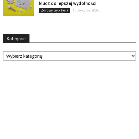
klucz do lepszej wydolności
15 stycznia 2026
Zdrowy tryb życia
Kategorie
Kategorie