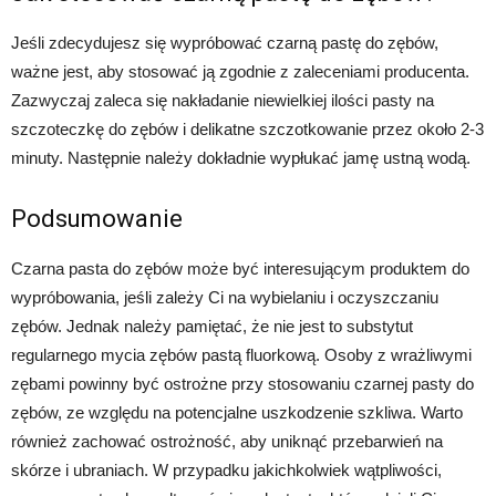
Jeśli zdecydujesz się wypróbować czarną pastę do zębów,
ważne jest, aby stosować ją zgodnie z zaleceniami producenta.
Zazwyczaj zaleca się nakładanie niewielkiej ilości pasty na
szczoteczkę do zębów i delikatne szczotkowanie przez około 2-3
minuty. Następnie należy dokładnie wypłukać jamę ustną wodą.
Podsumowanie
Czarna pasta do zębów może być interesującym produktem do
wypróbowania, jeśli zależy Ci na wybielaniu i oczyszczaniu
zębów. Jednak należy pamiętać, że nie jest to substytut
regularnego mycia zębów pastą fluorkową. Osoby z wrażliwymi
zębami powinny być ostrożne przy stosowaniu czarnej pasty do
zębów, ze względu na potencjalne uszkodzenie szkliwa. Warto
również zachować ostrożność, aby uniknąć przebarwień na
skórze i ubraniach. W przypadku jakichkolwiek wątpliwości,