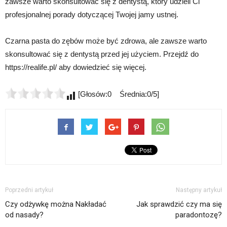
zawsze warto skonsultować się z dentystą, który udzieli Ci
profesjonalnej porady dotyczącej Twojej jamy ustnej.
Czarna pasta do zębów może być zdrowa, ale zawsze warto
skonsultować się z dentystą przed jej użyciem. Przejdź do
https://realife.pl/ aby dowiedzieć się więcej.
[Głosów:0 Średnia:0/5]
Poprzedni artykuł
Następny artykuł
Czy odżywkę można Nakładać
Jak sprawdzić czy ma się
od nasady?
paradontozę?