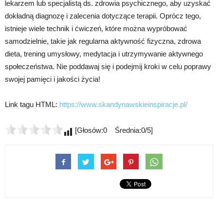
lekarzem lub specjalistą ds. zdrowia psychicznego, aby uzyskać
dokładną diagnozę i zalecenia dotyczące terapii. Oprócz tego,
istnieje wiele technik i ćwiczeń, które można wypróbować
samodzielnie, takie jak regularna aktywność fizyczna, zdrowa
dieta, trening umysłowy, medytacja i utrzymywanie aktywnego
społeczeństwa. Nie poddawaj się i podejmij kroki w celu poprawy
swojej pamięci i jakości życia!
Link tagu HTML:
https://www.skandynawskieinspiracje.pl/
[Głosów:0 Średnia:0/5]