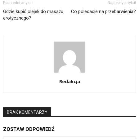
Poprzedni artykuł
Następny artykuł
Gdzie kupić olejek do masażu
Co polecacie na przebarwienia?
erotycznego?
Redakcja
BRAK KOMENTARZY
ZOSTAW ODPOWIEDŹ