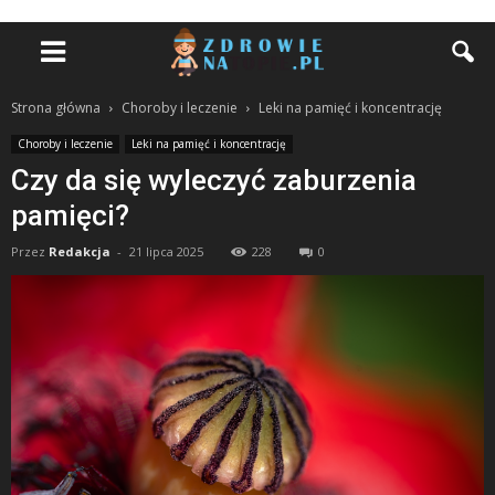
Strona główna
Choroby i leczenie
Leki na pamięć i koncentrację
Choroby i leczenie
Leki na pamięć i koncentrację
Czy da się wyleczyć zaburzenia
pamięci?
Przez
Redakcja
-
21 lipca 2025
228
0