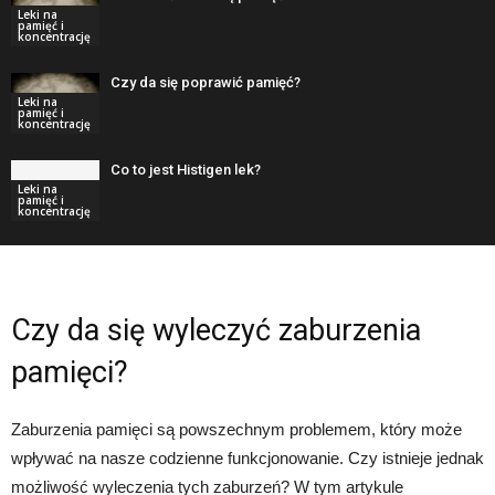
Leki na
pamięć i
koncentrację
Czy da się poprawić pamięć?
Leki na
pamięć i
koncentrację
Co to jest Histigen lek?
Leki na
pamięć i
koncentrację
Czy da się wyleczyć zaburzenia
pamięci?
Zaburzenia pamięci są powszechnym problemem, który może
wpływać na nasze codzienne funkcjonowanie. Czy istnieje jednak
możliwość wyleczenia tych zaburzeń? W tym artykule