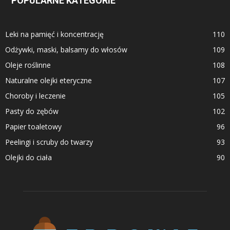
POPULARNE KATEGORIE
Leki na pamięć i koncentrację
110
Odżywki, maski, balsamy do włosów
109
Oleje roślinne
108
Naturalne olejki eteryczne
107
Choroby i leczenie
105
Pasty do zębów
102
Papier toaletowy
96
Peelingi i scruby do twarzy
93
Olejki do ciała
90