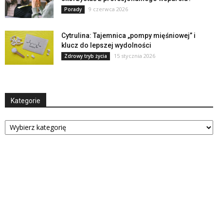
9 czerwca 2026
Porady
Cytrulina: Tajemnica „pompy mięśniowej” i
klucz do lepszej wydolności
15 stycznia 2026
Zdrowy tryb życia
Kategorie
Kategorie