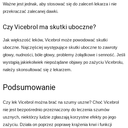
Ważne jest jednak, aby stosować się do zaleceń lekarza i nie
przekraczać zalecanej dawki.
Czy Vicebrol ma skutki uboczne?
Jak większość leków, Vicebrol może powodować skutki
uboczne. Najczęściej występujące skutki uboczne to zawroty
głowy, nudności, bóle głowy, problemy żołądkowe i senność. Jeśli
wystąpią jakiekolwiek niepożądane objawy po zażyciu Vicebrolu,
należy skonsultować się z lekarzem.
Podsumowanie
Czy lek Vicebrol można brać na szumy uszne? Choć Vicebrol
nie jest bezpośrednio przeznaczony do leczenia szumów
usznych, niektórzy ludzie zgłaszają korzystne efekty po jego
zażyciu. Działa on poprzez poprawę krążenia krwi i funkcji