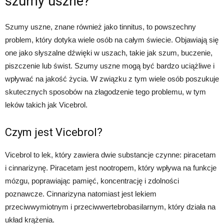
szumy uszne?
Szumy uszne, znane również jako tinnitus, to powszechny
problem, który dotyka wiele osób na całym świecie. Objawiają się
one jako słyszalne dźwięki w uszach, takie jak szum, buczenie,
piszczenie lub świst. Szumy uszne mogą być bardzo uciążliwe i
wpływać na jakość życia. W związku z tym wiele osób poszukuje
skutecznych sposobów na złagodzenie tego problemu, w tym
leków takich jak Vicebrol.
Czym jest Vicebrol?
Vicebrol to lek, który zawiera dwie substancje czynne: piracetam
i cinnarizynę. Piracetam jest nootropem, który wpływa na funkcje
mózgu, poprawiając pamięć, koncentrację i zdolności
poznawcze. Cinnarizyna natomiast jest lekiem
przeciwwymiotnym i przeciwwertebrobasilarnym, który działa na
układ krążenia.