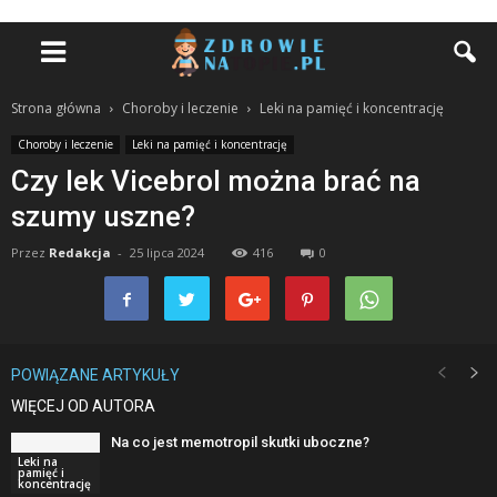
Strona główna
Choroby i leczenie
Leki na pamięć i koncentrację
Choroby i leczenie
Leki na pamięć i koncentrację
Czy lek Vicebrol można brać na
szumy uszne?
Przez
Redakcja
-
25 lipca 2024
416
0
POWIĄZANE ARTYKUŁY
WIĘCEJ OD AUTORA
Na co jest memotropil skutki uboczne?
Leki na
pamięć i
koncentrację