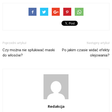
Poprzedni artykuł
Następny artykuł
Czy można nie spłukiwać maski
Po jakim czasie widać efekty
do włosów?
olejowania?
Redakcja