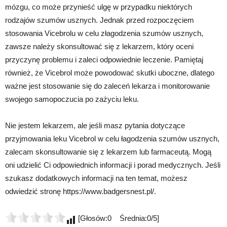
mózgu, co może przynieść ulgę w przypadku niektórych
rodzajów szumów usznych. Jednak przed rozpoczęciem
stosowania Vicebrolu w celu złagodzenia szumów usznych,
zawsze należy skonsultować się z lekarzem, który oceni
przyczynę problemu i zaleci odpowiednie leczenie. Pamiętaj
również, że Vicebrol może powodować skutki uboczne, dlatego
ważne jest stosowanie się do zaleceń lekarza i monitorowanie
swojego samopoczucia po zażyciu leku.
Nie jestem lekarzem, ale jeśli masz pytania dotyczące
przyjmowania leku Vicebrol w celu łagodzenia szumów usznych,
zalecam skonsultowanie się z lekarzem lub farmaceutą. Mogą
oni udzielić Ci odpowiednich informacji i porad medycznych. Jeśli
szukasz dodatkowych informacji na ten temat, możesz
odwiedzić stronę https://www.badgersnest.pl/.
[Głosów:0 Średnia:0/5]