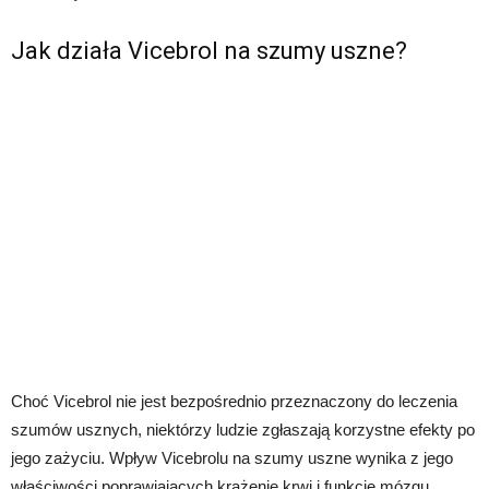
Jak działa Vicebrol na szumy uszne?
Choć Vicebrol nie jest bezpośrednio przeznaczony do leczenia
szumów usznych, niektórzy ludzie zgłaszają korzystne efekty po
jego zażyciu. Wpływ Vicebrolu na szumy uszne wynika z jego
właściwości poprawiających krążenie krwi i funkcje mózgu.