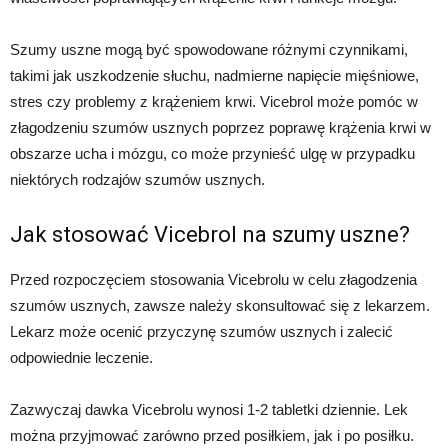
Szumy uszne mogą być spowodowane różnymi czynnikami,
takimi jak uszkodzenie słuchu, nadmierne napięcie mięśniowe,
stres czy problemy z krążeniem krwi. Vicebrol może pomóc w
złagodzeniu szumów usznych poprzez poprawę krążenia krwi w
obszarze ucha i mózgu, co może przynieść ulgę w przypadku
niektórych rodzajów szumów usznych.
Jak stosować Vicebrol na szumy uszne?
Przed rozpoczęciem stosowania Vicebrolu w celu złagodzenia
szumów usznych, zawsze należy skonsultować się z lekarzem.
Lekarz może ocenić przyczynę szumów usznych i zalecić
odpowiednie leczenie.
Zazwyczaj dawka Vicebrolu wynosi 1-2 tabletki dziennie. Lek
można przyjmować zarówno przed posiłkiem, jak i po posiłku.