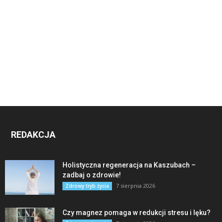
REDAKCJA
Holistyczna regeneracja na Kaszubach –
zadbaj o zdrowie!
7 sierpnia 2026
Zdrowy tryb życia
Czy magnez pomaga w redukcji stresu i lęku?