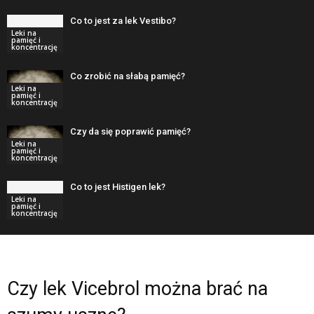
Co to jest za lek Vestibo?
Leki na
pamięć i
koncentrację
Co zrobić na słabą pamięć?
Leki na
pamięć i
koncentrację
Czy da się poprawić pamięć?
Leki na
pamięć i
koncentrację
Co to jest Histigen lek?
Leki na
pamięć i
koncentrację
Czy lek Vicebrol można brać na