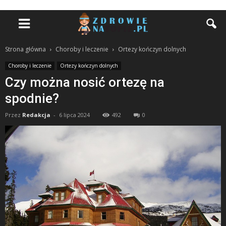
Strona główna
Choroby i leczenie
Ortezy kończyn dolnych
Choroby i leczenie
Ortezy kończyn dolnych
Czy można nosić ortezę na
spodnie?
Przez
Redakcja
-
6 lipca 2024
492
0