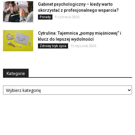
Gabinet psychologiczny – kiedy warto
skorzystać z profesjonalnego wsparcia?
9 czerwca 2026
Porady
Cytrulina: Tajemnica „pompy mięśniowej” i
klucz do lepszej wydolności
15 stycznia 2026
Zdrowy tryb życia
Kategorie
Kategorie