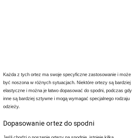
Każda z tych ortez ma swoje specyficzne zastosowanie i może
być noszona w różnych sytuacjach. Niektóre ortezy są bardziej
elastyczne i można je łatwo dopasować do spodni, podczas gdy
inne są bardziej sztywne i mogą wymagać specjalnego rodzaju
odzieży.
Dopasowanie ortez do spodni
Jeśli chodzi o noszenie ortezy na spodnie, istnieje kilka