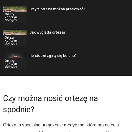
Czy z orteza można pracować?
Ortezy
kończyn
dolnych
Jak wygląda orteza?
Ortezy
kończyn
dolnych
Ile stopni zginą się kolano?
Ortezy
kończyn
dolnych
Czy można nosić ortezę na
spodnie?
Orteza to specjalne urządzenie medyczne, które ma na celu