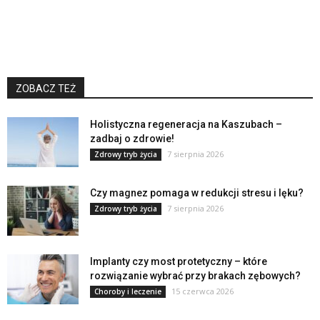
ZOBACZ TEŻ
Holistyczna regeneracja na Kaszubach –
zadbaj o zdrowie!
7 sierpnia 2026
Zdrowy tryb życia
Czy magnez pomaga w redukcji stresu i lęku?
7 sierpnia 2026
Zdrowy tryb życia
Implanty czy most protetyczny – które
rozwiązanie wybrać przy brakach zębowych?
15 czerwca 2026
Choroby i leczenie