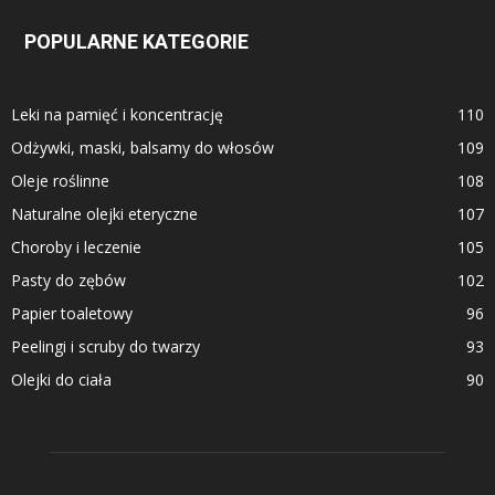
POPULARNE KATEGORIE
Leki na pamięć i koncentrację
110
Odżywki, maski, balsamy do włosów
109
Oleje roślinne
108
Naturalne olejki eteryczne
107
Choroby i leczenie
105
Pasty do zębów
102
Papier toaletowy
96
Peelingi i scruby do twarzy
93
Olejki do ciała
90