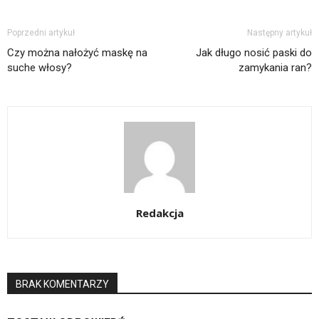
Poprzedni artykuł
Następny artykuł
Czy można nałożyć maskę na
Jak długo nosić paski do
suche włosy?
zamykania ran?
Redakcja
BRAK KOMENTARZY