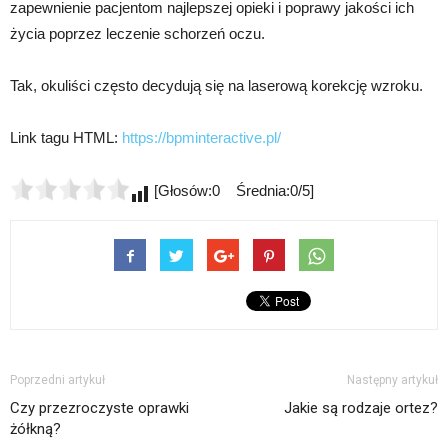
zapewnienie pacjentom najlepszej opieki i poprawy jakości ich
życia poprzez leczenie schorzeń oczu.
Tak, okuliści często decydują się na laserową korekcję wzroku.
Link tagu HTML:
https://bpminteractive.pl/
[Głosów:0 Średnia:0/5]
Poprzedni artykuł
Następny artykuł
Czy przezroczyste oprawki
Jakie są rodzaje ortez?
żółkną?