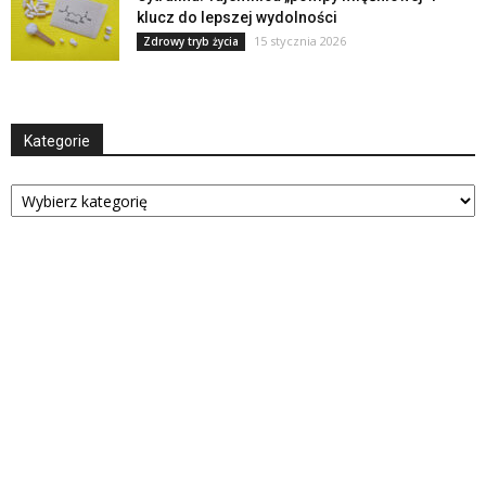
klucz do lepszej wydolności
15 stycznia 2026
Zdrowy tryb życia
Kategorie
Kategorie