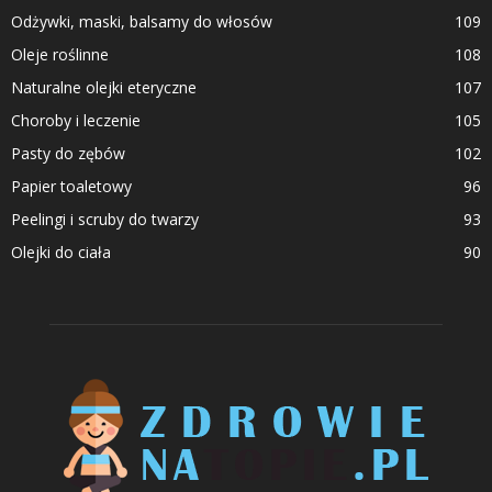
Odżywki, maski, balsamy do włosów
109
Oleje roślinne
108
Naturalne olejki eteryczne
107
Choroby i leczenie
105
Pasty do zębów
102
Papier toaletowy
96
Peelingi i scruby do twarzy
93
Olejki do ciała
90