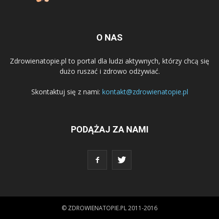
O NAS
Zdrowienatopie.pl to portal dla ludzi aktywnych, którzy chcą się
dużo ruszać i zdrowo odżywiać.
Skontaktuj się z nami:
kontakt@zdrowienatopie.pl
PODĄŻAJ ZA NAMI
© ZDROWIENATOPIE.PL 2011-2016