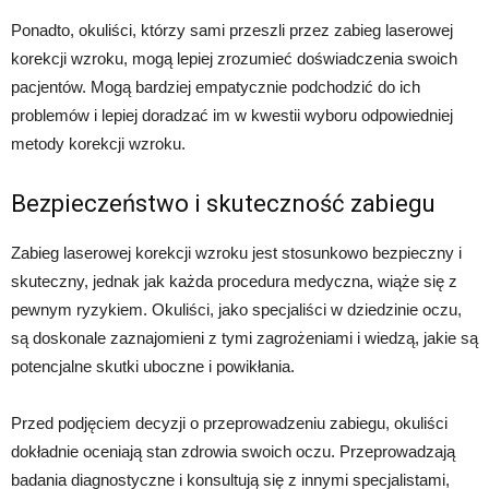
Ponadto, okuliści, którzy sami przeszli przez zabieg laserowej
korekcji wzroku, mogą lepiej zrozumieć doświadczenia swoich
pacjentów. Mogą bardziej empatycznie podchodzić do ich
problemów i lepiej doradzać im w kwestii wyboru odpowiedniej
metody korekcji wzroku.
Bezpieczeństwo i skuteczność zabiegu
Zabieg laserowej korekcji wzroku jest stosunkowo bezpieczny i
skuteczny, jednak jak każda procedura medyczna, wiąże się z
pewnym ryzykiem. Okuliści, jako specjaliści w dziedzinie oczu,
są doskonale zaznajomieni z tymi zagrożeniami i wiedzą, jakie są
potencjalne skutki uboczne i powikłania.
Przed podjęciem decyzji o przeprowadzeniu zabiegu, okuliści
dokładnie oceniają stan zdrowia swoich oczu. Przeprowadzają
badania diagnostyczne i konsultują się z innymi specjalistami,