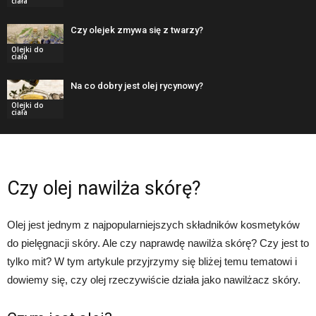
ciała
Czy olejek zmywa się z twarzy?
Olejki do
ciała
Na co dobry jest olej rycynowy?
Olejki do
ciała
Czy olej nawilża skórę?
Olej jest jednym z najpopularniejszych składników kosmetyków
do pielęgnacji skóry. Ale czy naprawdę nawilża skórę? Czy jest to
tylko mit? W tym artykule przyjrzymy się bliżej temu tematowi i
dowiemy się, czy olej rzeczywiście działa jako nawilżacz skóry.