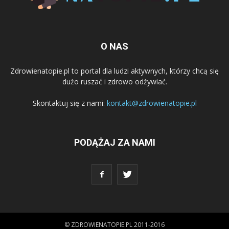
O NAS
Zdrowienatopie.pl to portal dla ludzi aktywnych, którzy chcą się
dużo ruszać i zdrowo odżywiać.
Skontaktuj się z nami:
kontakt@zdrowienatopie.pl
PODĄŻAJ ZA NAMI
© ZDROWIENATOPIE.PL 2011-2016