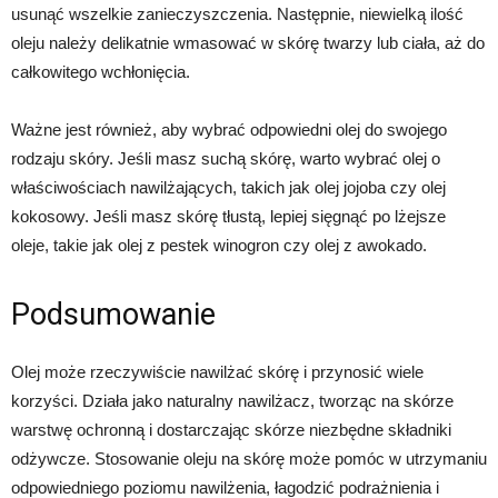
usunąć wszelkie zanieczyszczenia. Następnie, niewielką ilość
oleju należy delikatnie wmasować w skórę twarzy lub ciała, aż do
całkowitego wchłonięcia.
Ważne jest również, aby wybrać odpowiedni olej do swojego
rodzaju skóry. Jeśli masz suchą skórę, warto wybrać olej o
właściwościach nawilżających, takich jak olej jojoba czy olej
kokosowy. Jeśli masz skórę tłustą, lepiej sięgnąć po lżejsze
oleje, takie jak olej z pestek winogron czy olej z awokado.
Podsumowanie
Olej może rzeczywiście nawilżać skórę i przynosić wiele
korzyści. Działa jako naturalny nawilżacz, tworząc na skórze
warstwę ochronną i dostarczając skórze niezbędne składniki
odżywcze. Stosowanie oleju na skórę może pomóc w utrzymaniu
odpowiedniego poziomu nawilżenia, łagodzić podrażnienia i