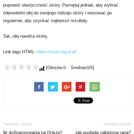
poprawić elastyczność skóry. Pamiętaj jednak, aby wybrać
odpowiedni olej do swojego rodzaju skóry i stosować go
regularnie, aby uzyskać najlepsze rezultaty.
Tak, olej nawilża skórę.
Link tagu HTML:
https://www.ingod.pl/
[Głosów:0 Średnia:0/5]
Poprzedni artykuł
Następny artykuł
Ile dofinansowania na Ortezę?
Jak wygląda zakażona rana?