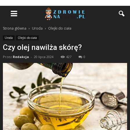
Strona główna
Uroda
Olejki do ciała
Uroda
Olejki do ciała
Czy olej nawilża skórę?
Przez
Redakcja
-
20 lipca 2024
427
0