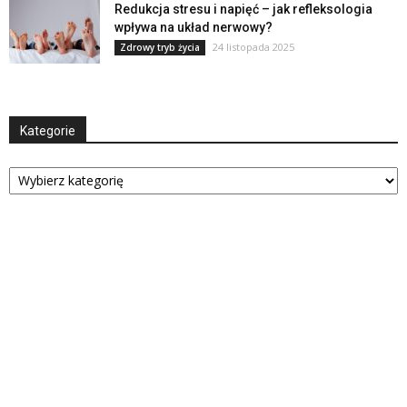
Redukcja stresu i napięć – jak refleksologia
wpływa na układ nerwowy?
24 listopada 2025
Zdrowy tryb życia
Kategorie
Kategorie