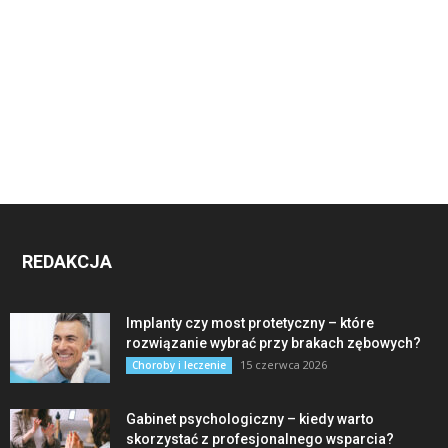
REDAKCJA
Implanty czy most protetyczny – które
rozwiązanie wybrać przy brakach zębowych?
15 czerwca 2026
Choroby i leczenie
Gabinet psychologiczny – kiedy warto
skorzystać z profesjonalnego wsparcia?