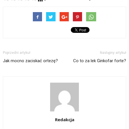
Poprzedni artykuł
Następny artykuł
Jak mocno zaciskać ortezę?
Co to za lek Ginkofar forte?
Redakcja