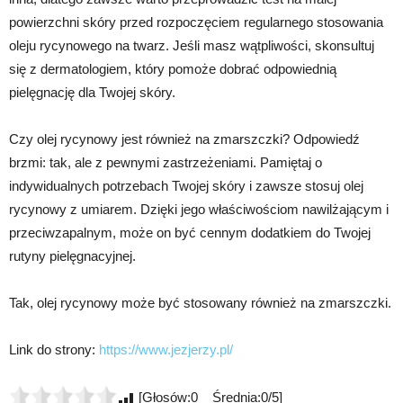
powierzchni skóry przed rozpoczęciem regularnego stosowania
oleju rycynowego na twarz. Jeśli masz wątpliwości, skonsultuj
się z dermatologiem, który pomoże dobrać odpowiednią
pielęgnację dla Twojej skóry.
Czy olej rycynowy jest również na zmarszczki? Odpowiedź
brzmi: tak, ale z pewnymi zastrzeżeniami. Pamiętaj o
indywidualnych potrzebach Twojej skóry i zawsze stosuj olej
rycynowy z umiarem. Dzięki jego właściwościom nawilżającym i
przeciwzapalnym, może on być cennym dodatkiem do Twojej
rutyny pielęgnacyjnej.
Tak, olej rycynowy może być stosowany również na zmarszczki.
Link do strony:
https://www.jezjerzy.pl/
[Głosów:0 Średnia:0/5]