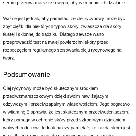
serum przeciwzmarszczkowego, aby wzmocnić ich działanie.
Ważne jest jednak, aby pamiętać, że olej rycynowy może być
zbyt ciężki dla niektórych typów skóry, zwłaszcza dla skóry
tłustej i skłonnej do trądziku. Dlatego zawsze warto
przeprowadzić test na małej powierzchni skóry przed
rozpoczęciem regularnego stosowania oleju rycynowego na
twarz.
Podsumowanie
Olej rycynowy może być skutecznym środkiem
przeciwzmarszczkowym dzięki swoim nawilżającym,
odżywczym i przeciwzapalnym właściwościom. Jego bogactwo
w witaminę E sprawia, że jest skutecznym przeciwutleniaczem,
który pomaga w ochronie skóry przed szkodliwym działaniem
wolnych rodników. Jednak należy pamiętać, że każda skóra jest
inna, dlatego zawsze warto przeprowadzić test na małej