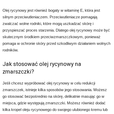
Olej rycynowy jest również bogaty w witaminę E, która jest
silnym przeciwutleniaczem. Przeciwutleniacze pomagają
zwalczać wolne rodniki, które mogą uszkadzać skórę i
przyspieszać proces starzenia. Dlatego olej rycynowy może być
skutecznym środkiem przeciwzmarszczkowym, ponieważ
pomaga w ochronie skóry przed szkodliwym działaniem wolnych
rodników.
Jak stosować olej rycynowy na
zmarszczki?
Jeśli chcesz wypróbować olej rycynowy w celu redukcji
zmarszczek, istnieje kilka sposobów jego stosowania. Możesz
go stosować bezpośrednio na skórę, delikatnie masując go w
miejsca, gdzie występują zmarszczki. Możesz również dodać
kilka kropel oleju rycynowego do swojego ulubionego kremu lub