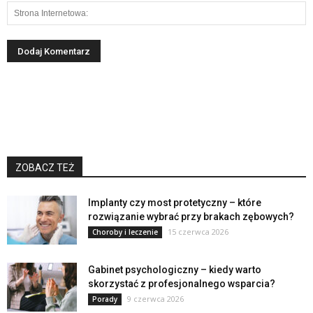
ZOBACZ TEŻ
Implanty czy most protetyczny – które
rozwiązanie wybrać przy brakach zębowych?
15 czerwca 2026
Choroby i leczenie
Gabinet psychologiczny – kiedy warto
skorzystać z profesjonalnego wsparcia?
9 czerwca 2026
Porady