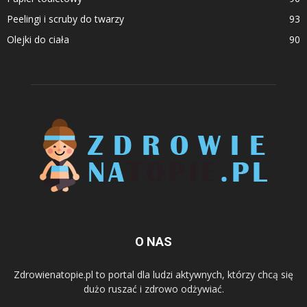
Peelingi i scruby do twarzy
93
Olejki do ciała
90
O NAS
Zdrowienatopie.pl to portal dla ludzi aktywnych, którzy chcą się
dużo ruszać i zdrowo odżywiać.