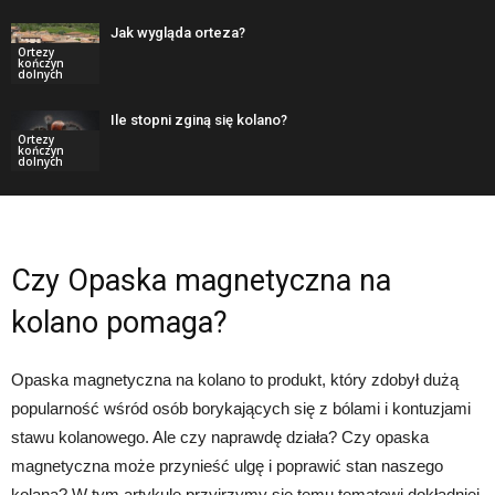
Jak wygląda orteza?
Ortezy
kończyn
dolnych
Ile stopni zginą się kolano?
Ortezy
kończyn
dolnych
Czy Opaska magnetyczna na
kolano pomaga?
Opaska magnetyczna na kolano to produkt, który zdobył dużą
popularność wśród osób borykających się z bólami i kontuzjami
stawu kolanowego. Ale czy naprawdę działa? Czy opaska
magnetyczna może przynieść ulgę i poprawić stan naszego
kolana? W tym artykule przyjrzymy się temu tematowi dokładniej