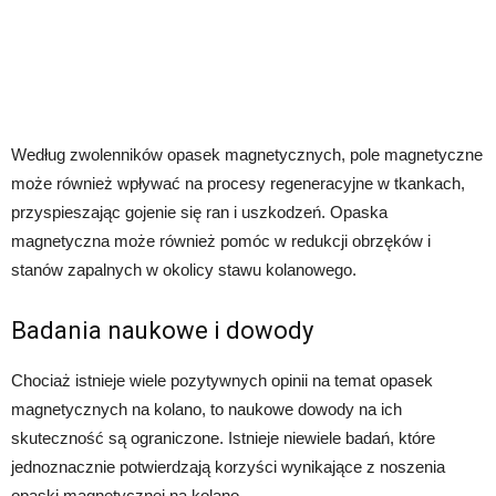
Według zwolenników opasek magnetycznych, pole magnetyczne
może również wpływać na procesy regeneracyjne w tkankach,
przyspieszając gojenie się ran i uszkodzeń. Opaska
magnetyczna może również pomóc w redukcji obrzęków i
stanów zapalnych w okolicy stawu kolanowego.
Badania naukowe i dowody
Chociaż istnieje wiele pozytywnych opinii na temat opasek
magnetycznych na kolano, to naukowe dowody na ich
skuteczność są ograniczone. Istnieje niewiele badań, które
jednoznacznie potwierdzają korzyści wynikające z noszenia
opaski magnetycznej na kolano.