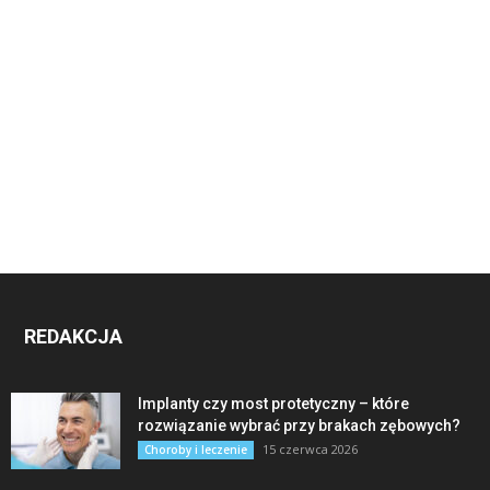
REDAKCJA
Implanty czy most protetyczny – które
rozwiązanie wybrać przy brakach zębowych?
15 czerwca 2026
Choroby i leczenie