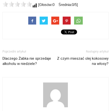
[Głosów:0 Średnia:0/5]
Poprzedni artykuł
Następny artykuł
Dlaczego Żabka nie sprzedaje
Z czym mieszać olej kokosowy
alkoholu w niedziele?
na włosy?