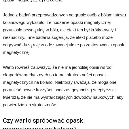
Jedno z badań przeprowadzonych na grupie osób z bólami stawu
kolanowego wykazało, że noszenie opaski magnetycznej
przyniosło pewną ulgę w bólu, ale efekt ten był krótkotrwały i
nieznaczny. Inne badania sugerują, że efekt placebo może
odgrywać dużą rolę w odczuwanej uldze po zastosowaniu opaski
magnetycznej.
Warto również zauważyć, że nie ma jednolitej opinii wśród
ekspertów medycznych na temat skuteczności opasek
magnetycznych na kolano. Niektórzy uważają, że mogą one
przynieść pewne korzyści, podczas gdy inni są sceptyczni i
twierdzą, że nie ma wystarczających dowodów naukowych, aby
potwierdzić ich skuteczność.
Czy warto spróbować opaski