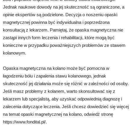
Jednak naukowe dowody na jej skuteczność są ograniczone, a
opinie ekspertów są podzielone. Decyzja o noszeniu opaski
magnetycznej powinna być indywidualna i poprzedzona
konsultacją z lekarzem. Pamiętaj, że opaska magnetyczna nie
zastąpi innych form leczenia i rehabilitacji, które mogą być
konieczne w przypadku poważniejszych problemów ze stawem
kolanowym.
Opaska magnetyczna na kolano może być pomocna w
łagodzeniu bólu i zapalenia stawu kolanowego, jednak
skuteczność jej działania może się różnić w zależności od osoby.
Jeśli masz problemy z kolanem, warto skonsultować się z
lekarzem lub specjalistą, aby uzyskać odpowiednią diagnozę i
zalecenia dotyczące leczenia. Jeśli chcesz dowiedzieć się więcej
na temat opaski magnetycznej na kolano, odwiedź stronę
https://www.fondital.pl/.