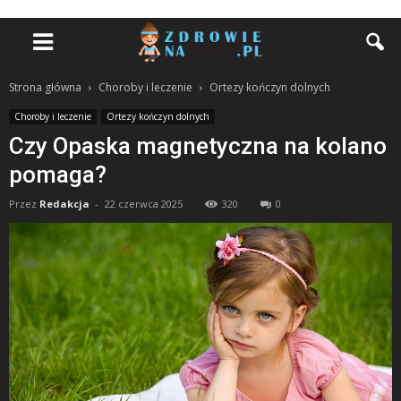
Strona główna
Choroby i leczenie
Ortezy kończyn dolnych
Choroby i leczenie
Ortezy kończyn dolnych
Czy Opaska magnetyczna na kolano
pomaga?
Przez
Redakcja
-
22 czerwca 2025
320
0