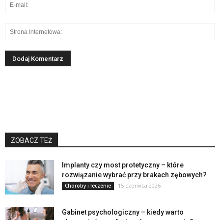
ZOBACZ TEŻ
Implanty czy most protetyczny – które
rozwiązanie wybrać przy brakach zębowych?
15 czerwca 2026
Choroby i leczenie
Gabinet psychologiczny – kiedy warto