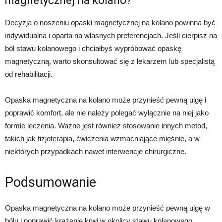
magnetycznej na kolano?
Decyzja o noszeniu opaski magnetycznej na kolano powinna być
indywidualna i oparta na własnych preferencjach. Jeśli cierpisz na
ból stawu kolanowego i chciałbyś wypróbować opaskę
magnetyczną, warto skonsultować się z lekarzem lub specjalistą
od rehabilitacji.
Opaska magnetyczna na kolano może przynieść pewną ulgę i
poprawić komfort, ale nie należy polegać wyłącznie na niej jako
formie leczenia. Ważne jest również stosowanie innych metod,
takich jak fizjoterapia, ćwiczenia wzmacniające mięśnie, a w
niektórych przypadkach nawet interwencje chirurgiczne.
Podsumowanie
Opaska magnetyczna na kolano może przynieść pewną ulgę w
bólu i poprawić krążenie krwi w okolicy stawu kolanowego.