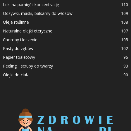
Leki na pamięć i koncentrację
110
Odżywki, maski, balsamy do włosów
109
Oleje roślinne
108
Naturalne olejki eteryczne
107
Choroby i leczenie
105
Pasty do zębów
102
Papier toaletowy
96
Peelingi i scruby do twarzy
93
Olejki do ciała
90