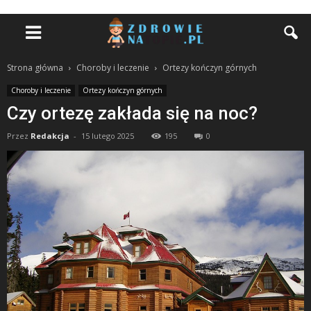
Strona główna
Choroby i leczenie
Ortezy kończyn górnych
Choroby i leczenie
Ortezy kończyn górnych
Czy ortezę zakłada się na noc?
Przez
Redakcja
-
15 lutego 2025
195
0