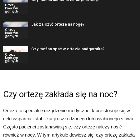
Ortezy
kończyn
górnych
Jak założyć ortezę na nogę?
Ortezy
kończyn
górnych
Czy można spać w ortezie nadgarstka?
Ortezy
kończyn
górnych
Czy ortezę zakłada się na noc?
Orteza to specjalne urządzenie medyczne, które stosuje się w
celu wsparcia i stabilizacji uszkodzonego lub osłabionego stawu.
Często pacjenci zastanawiają się, czy ortezę należy nosić
również w nocy. W tym artykule dowiesz się, czy ortezę zakłada