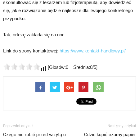
skonsultować się z lekarzem lub fizjoterapeutą, aby dowiedzieć
się, jakie rozwiązanie będzie najlepsze dla Twojego konkretnego
przypadku.
Tak, ortezę zakłada się na noc.
Link do strony kontaktowej:
https://www.kontakt-handlowy.pl/
[Głosów:0 Średnia:0/5]
Poprzedni artykuł
Następny artykuł
Czego nie robić przed wizytą u
Gdzie kupić czarny papier