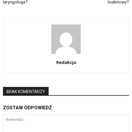
laryngologa?
toaletowy?
Redakcja
BRAK KOMENTARZY
ZOSTAW ODPOWIEDŹ