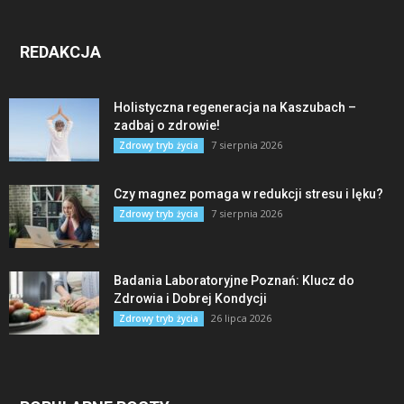
REDAKCJA
Holistyczna regeneracja na Kaszubach –
zadbaj o zdrowie!
7 sierpnia 2026
Zdrowy tryb życia
Czy magnez pomaga w redukcji stresu i lęku?
7 sierpnia 2026
Zdrowy tryb życia
Badania Laboratoryjne Poznań: Klucz do
Zdrowia i Dobrej Kondycji
26 lipca 2026
Zdrowy tryb życia