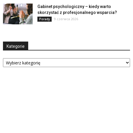
Gabinet psychologiczny – kiedy warto
skorzystać z profesjonalnego wsparcia?
9 czerwca 2026
Porady
Kategorie
Kategorie