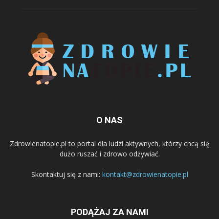
O NAS
Zdrowienatopie.pl to portal dla ludzi aktywnych, którzy chcą się
dużo ruszać i zdrowo odżywiać.
Skontaktuj się z nami:
kontakt@zdrowienatopie.pl
PODĄŻAJ ZA NAMI