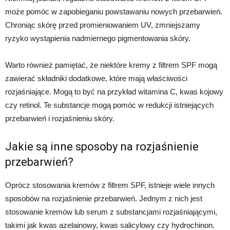
może pomóc w zapobieganiu powstawaniu nowych przebarwień.
Chroniąc skórę przed promieniowaniem UV, zmniejszamy
ryzyko wystąpienia nadmiernego pigmentowania skóry.
Warto również pamiętać, że niektóre kremy z filtrem SPF mogą
zawierać składniki dodatkowe, które mają właściwości
rozjaśniające. Mogą to być na przykład witamina C, kwas kojowy
czy retinol. Te substancje mogą pomóc w redukcji istniejących
przebarwień i rozjaśnieniu skóry.
Jakie są inne sposoby na rozjaśnienie
przebarwień?
Oprócz stosowania kremów z filtrem SPF, istnieje wiele innych
sposobów na rozjaśnienie przebarwień. Jednym z nich jest
stosowanie kremów lub serum z substancjami rozjaśniającymi,
takimi jak kwas azelainowy, kwas salicylowy czy hydrochinon.