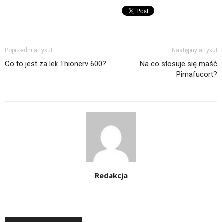
Poprzedni artykuł
Następny artykuł
Co to jest za lek Thionerv 600?
Na co stosuje się maść
Pimafucort?
Redakcja