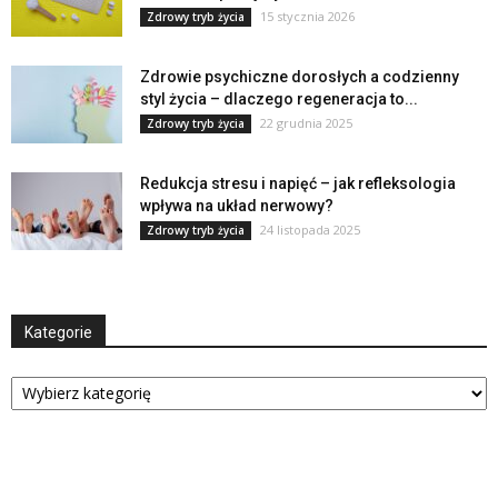
15 stycznia 2026
Zdrowy tryb życia
Zdrowie psychiczne dorosłych a codzienny
styl życia – dlaczego regeneracja to...
22 grudnia 2025
Zdrowy tryb życia
Redukcja stresu i napięć – jak refleksologia
wpływa na układ nerwowy?
24 listopada 2025
Zdrowy tryb życia
Kategorie
Kategorie