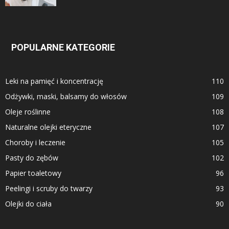
POPULARNE KATEGORIE
Leki na pamięć i koncentrację
110
Odżywki, maski, balsamy do włosów
109
Oleje roślinne
108
Naturalne olejki eteryczne
107
Choroby i leczenie
105
Pasty do zębów
102
Papier toaletowy
96
Peelingi i scruby do twarzy
93
Olejki do ciała
90