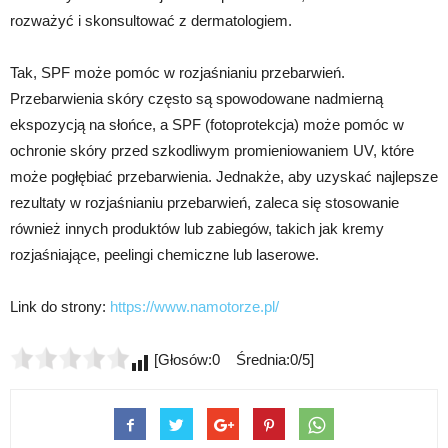
rozważyć i skonsultować z dermatologiem.
Tak, SPF może pomóc w rozjaśnianiu przebarwień.
Przebarwienia skóry często są spowodowane nadmierną
ekspozycją na słońce, a SPF (fotoprotekcja) może pomóc w
ochronie skóry przed szkodliwym promieniowaniem UV, które
może pogłębiać przebarwienia. Jednakże, aby uzyskać najlepsze
rezultaty w rozjaśnianiu przebarwień, zaleca się stosowanie
również innych produktów lub zabiegów, takich jak kremy
rozjaśniające, peelingi chemiczne lub laserowe.
Link do strony:
https://www.namotorze.pl/
[Głosów:0 Średnia:0/5]