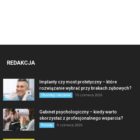
REDAKCJA
Implanty czy most protetyczny – które
rozwiązanie wybrać przy brakach zębowych?
15 czerwca 2026
Choroby i leczenie
Gabinet psychologiczny – kiedy warto
skorzystać z profesjonalnego wsparcia?
9 czerwca 2026
Porady