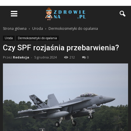
Strona główna
Uroda
Dermokosmetyki do opalania
Uroda
Dermokosmetyki do opalania
Czy SPF rozjaśnia przebarwienia?
Przez
Redakcja
-
5 grudnia 2024
212
0