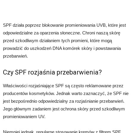
SPF działa poprzez blokowanie promieniowania UVB, które jest
odpowiedzialne za oparzenia słoneczne. Chroni naszą skórę
przed szkodliwym działaniem tych promieni, które mogą
prowadzić do uszkodzeń DNA komórek skóry i powstawania
przebarwień.
Czy SPF rozjaśnia przebarwienia?
Właściwości rozjaśniające SPF są często reklamowane przez
producentów kosmetyków. Jednak warto zaznaczyć, że SPF nie
jest bezpośrednio odpowiedzialny za rozjaśnianie przebarwień.
Jego głównym zadaniem jest ochrona skóry przed szkodliwym
promieniowaniem UV.
Niemniej jednak, regularne stosowanie kremów z filtrem SPF