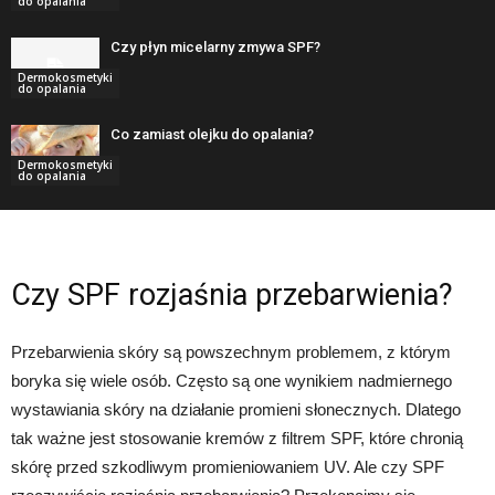
do opalania
Czy płyn micelarny zmywa SPF?
Dermokosmetyki
do opalania
Co zamiast olejku do opalania?
Dermokosmetyki
do opalania
Czy SPF rozjaśnia przebarwienia?
Przebarwienia skóry są powszechnym problemem, z którym
boryka się wiele osób. Często są one wynikiem nadmiernego
wystawiania skóry na działanie promieni słonecznych. Dlatego
tak ważne jest stosowanie kremów z filtrem SPF, które chronią
skórę przed szkodliwym promieniowaniem UV. Ale czy SPF