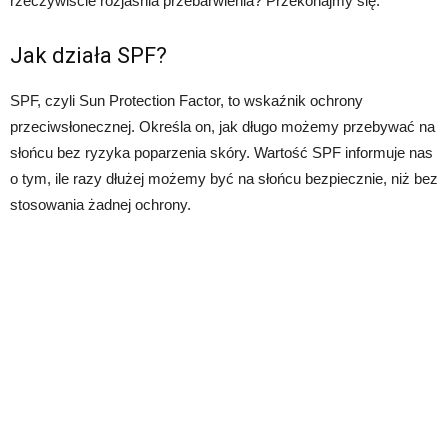
rzeczywiście rozjaśnia przebarwienia? Przekonajmy się.
Jak działa SPF?
SPF, czyli Sun Protection Factor, to wskaźnik ochrony
przeciwsłonecznej. Określa on, jak długo możemy przebywać na
słońcu bez ryzyka poparzenia skóry. Wartość SPF informuje nas
o tym, ile razy dłużej możemy być na słońcu bezpiecznie, niż bez
stosowania żadnej ochrony.