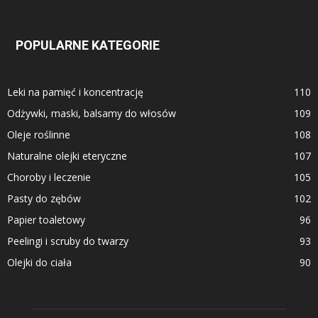
POPULARNE KATEGORIE
Leki na pamięć i koncentrację
110
Odżywki, maski, balsamy do włosów
109
Oleje roślinne
108
Naturalne olejki eteryczne
107
Choroby i leczenie
105
Pasty do zębów
102
Papier toaletowy
96
Peelingi i scruby do twarzy
93
Olejki do ciała
90