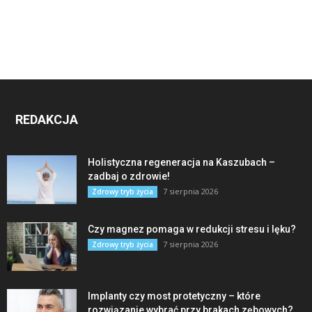
REDAKCJA
Holistyczna regeneracja na Kaszubach –
zadbaj o zdrowie!
7 sierpnia 2026
Zdrowy tryb życia
Czy magnez pomaga w redukcji stresu i lęku?
7 sierpnia 2026
Zdrowy tryb życia
Implanty czy most protetyczny – które
rozwiązanie wybrać przy brakach zębowych?