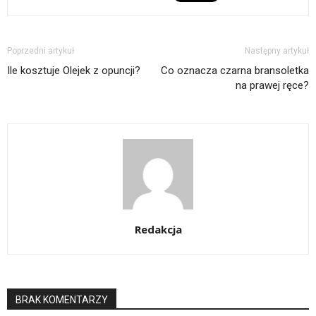
Poprzedni artykuł
Następny artykuł
Ile kosztuje Olejek z opuncji?
Co oznacza czarna bransoletka
na prawej ręce?
Redakcja
BRAK KOMENTARZY