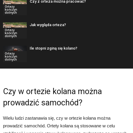
Czy z orteza można pracować?
Ortezy
kończyn
dolnych
Jak wygląda orteza?
Ortezy
kończyn
dolnych
Ile stopni zginą się kolano?
Ortezy
kończyn
dolnych
Czy w ortezie kolana można
prowadzić samochód?
Wielu ludzi zastanawia się, czy w ortezie kolana można
prowadzić samochód. Ortety kolana są stosowane w celu