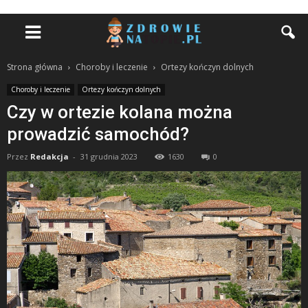
Strona główna
Choroby i leczenie
Ortezy kończyn dolnych
Choroby i leczenie
Ortezy kończyn dolnych
Czy w ortezie kolana można
prowadzić samochód?
Przez
Redakcja
-
31 grudnia 2023
1630
0