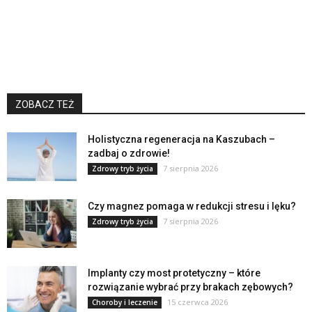
ZOBACZ TEŻ
Holistyczna regeneracja na Kaszubach –
zadbaj o zdrowie!
7 sierpnia 2026
Zdrowy tryb życia
Czy magnez pomaga w redukcji stresu i lęku?
7 sierpnia 2026
Zdrowy tryb życia
Implanty czy most protetyczny – które
rozwiązanie wybrać przy brakach zębowych?
15 czerwca 2026
Choroby i leczenie