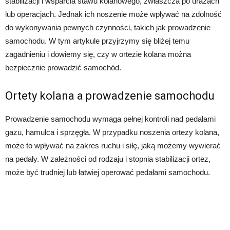
stabilizacji i wsparcia stawu kolanowego, zwłaszcza po urazach
lub operacjach. Jednak ich noszenie może wpływać na zdolność
do wykonywania pewnych czynności, takich jak prowadzenie
samochodu. W tym artykule przyjrzymy się bliżej temu
zagadnieniu i dowiemy się, czy w ortezie kolana można
bezpiecznie prowadzić samochód.
Ortety kolana a prowadzenie samochodu
Prowadzenie samochodu wymaga pełnej kontroli nad pedałami
gazu, hamulca i sprzęgła. W przypadku noszenia ortezy kolana,
może to wpływać na zakres ruchu i siłę, jaką możemy wywierać
na pedały. W zależności od rodzaju i stopnia stabilizacji ortez,
może być trudniej lub łatwiej operować pedałami samochodu.