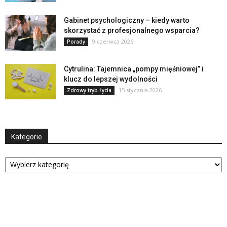
Gabinet psychologiczny – kiedy warto
skorzystać z profesjonalnego wsparcia?
9 czerwca 2026
Porady
Cytrulina: Tajemnica „pompy mięśniowej” i
klucz do lepszej wydolności
15 stycznia 2026
Zdrowy tryb życia
Kategorie
Kategorie