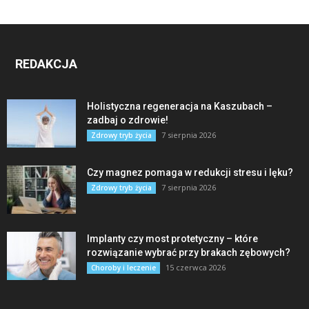
REDAKCJA
Holistyczna regeneracja na Kaszubach –
zadbaj o zdrowie!
7 sierpnia 2026
Zdrowy tryb życia
Czy magnez pomaga w redukcji stresu i lęku?
7 sierpnia 2026
Zdrowy tryb życia
Implanty czy most protetyczny – które
rozwiązanie wybrać przy brakach zębowych?
15 czerwca 2026
Choroby i leczenie