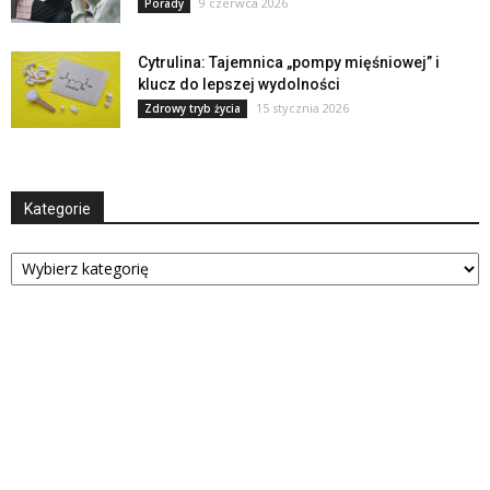
9 czerwca 2026
Porady
Cytrulina: Tajemnica „pompy mięśniowej” i
klucz do lepszej wydolności
15 stycznia 2026
Zdrowy tryb życia
Kategorie
Kategorie