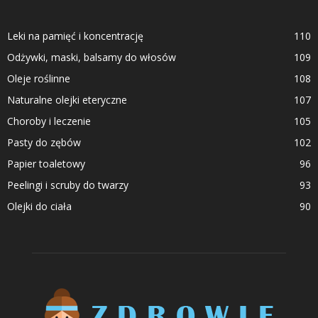
Leki na pamięć i koncentrację
110
Odżywki, maski, balsamy do włosów
109
Oleje roślinne
108
Naturalne olejki eteryczne
107
Choroby i leczenie
105
Pasty do zębów
102
Papier toaletowy
96
Peelingi i scruby do twarzy
93
Olejki do ciała
90