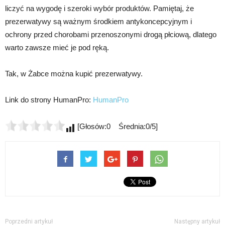
liczyć na wygodę i szeroki wybór produktów. Pamiętaj, że
prezerwatywy są ważnym środkiem antykoncepcyjnym i
ochrony przed chorobami przenoszonymi drogą płciową, dlatego
warto zawsze mieć je pod ręką.
Tak, w Żabce można kupić prezerwatywy.
Link do strony HumanPro:
HumanPro
[Głosów:0 Średnia:0/5]
Poprzedni artykuł
Następny artykuł