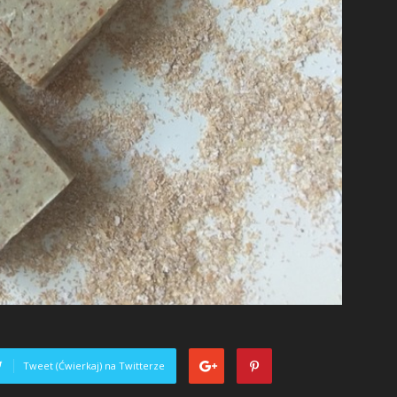
Tweet (Ćwierkaj) na Twitterze