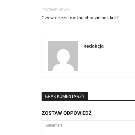
Poprzedni artykuł
Czy w ortezie można chodzić bez kuli?
Redakcja
BRAK KOMENTARZY
ZOSTAW ODPOWIEDŹ