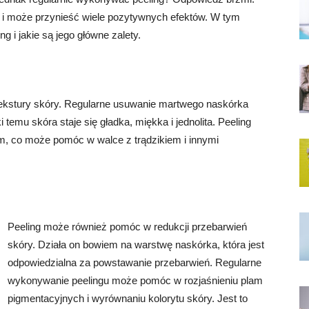
ry i może przynieść wiele pozytywnych efektów. W tym
ng i jakie są jego główne zalety.
 tekstury skóry. Regularne usuwanie martwego naskórka
temu skóra staje się gładka, miękka i jednolita. Peeling
, co może pomóc w walce z trądzikiem i innymi
Peeling może również pomóc w redukcji przebarwień
skóry. Działa on bowiem na warstwę naskórka, która jest
odpowiedzialna za powstawanie przebarwień. Regularne
wykonywanie peelingu może pomóc w rozjaśnieniu plam
pigmentacyjnych i wyrównaniu kolorytu skóry. Jest to