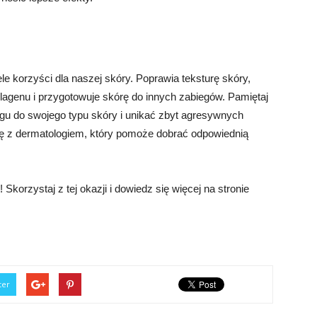
le korzyści dla naszej skóry. Poprawia teksturę skóry,
olagenu i przygotowuje skórę do innych zabiegów. Pamiętaj
ngu do swojego typu skóry i unikać zbyt agresywnych
się z dermatologiem, który pomoże dobrać odpowiednią
 Skorzystaj z tej okazji i dowiedz się więcej na stronie
ter