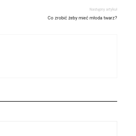
Następny artykuł
Co zrobić żeby mieć młoda twarz?