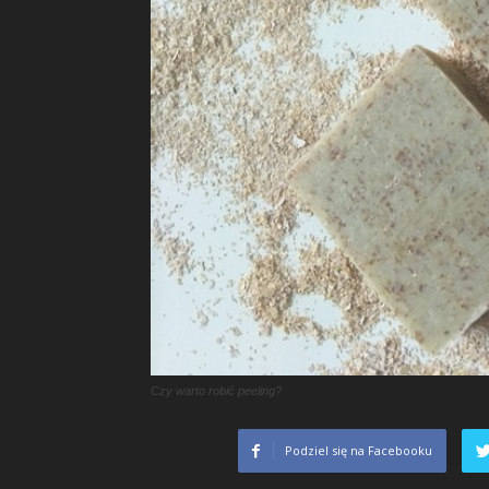
Czy warto robić peeling?
Podziel się na Facebooku