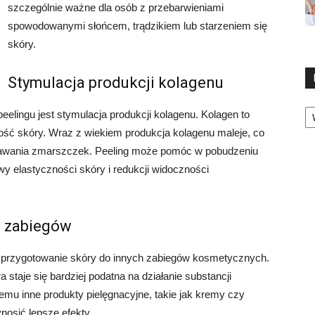
szczególnie ważne dla osób z przebarwieniami
spowodowanymi słońcem, trądzikiem lub starzeniem się
skóry.
Stymulacja produkcji kolagenu
Ka
elingu jest stymulacja produkcji kolagenu. Kolagen to
ność skóry. Wraz z wiekiem produkcja kolagenu maleje, co
wstawania zmarszczek. Peeling może pomóc w pobudzeniu
wy elastyczności skóry i redukcji widoczności
h zabiegów
 przygotowanie skóry do innych zabiegów kosmetycznych.
staje się bardziej podatna na działanie substancji
mu inne produkty pielęgnacyjne, takie jak kremy czy
nosić lepsze efekty.