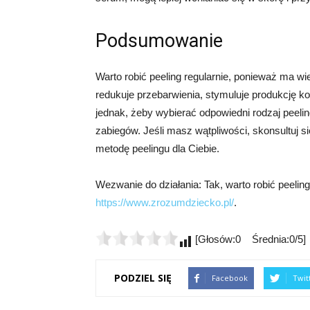
Podsumowanie
Warto robić peeling regularnie, ponieważ ma wie
redukuje przebarwienia, stymuluje produkcję k
jednak, żeby wybierać odpowiedni rodzaj peeli
zabiegów. Jeśli masz wątpliwości, skonsultuj 
metodę peelingu dla Ciebie.
Wezwanie do działania: Tak, warto robić peeling!
https://www.zrozumdziecko.pl/
.
[Głosów:0 Średnia:0/5]
PODZIEL SIĘ
Facebook
Twit