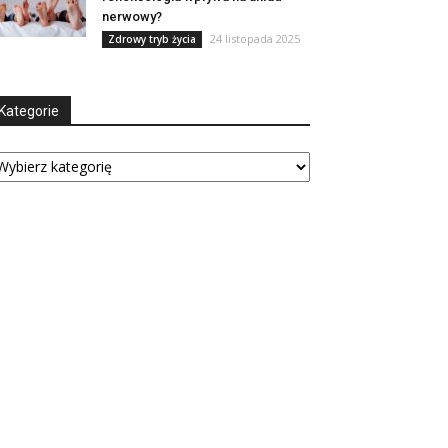
nerwowy?
24 listopada 2025
Zdrowy tryb życia
Kategorie
tegorie