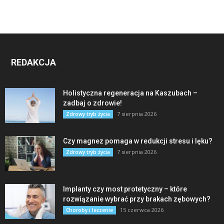
REDAKCJA
Holistyczna regeneracja na Kaszubach –
zadbaj o zdrowie!
7 sierpnia 2026
Zdrowy tryb życia
Czy magnez pomaga w redukcji stresu i lęku?
7 sierpnia 2026
Zdrowy tryb życia
Implanty czy most protetyczny – które
rozwiązanie wybrać przy brakach zębowych?
15 czerwca 2026
Choroby i leczenie