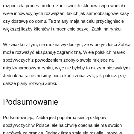
rozpoczęła proces modernizacji swoich sklepów i wprowadziła
wiele innowacyjnych rozwiązań, takich jak samoobsługowe kasy
czy dostawę do domu. Te zmiany mają na celu przyciągnięcie
większej liczby klientów i umocnienie pozycji Żabki na rynku.
W związku z tym, nie można wykluczyć, że w przyszłości Żabka
może rozważyć ekspansję zagraniczną. Wiele polskich marek
spożywczych z powodzeniem zdobyło swoje miejsce na
międzynarodowym rynku, więc nie byłoby to niczym niezwykłym.
Jednak na razie musimy poczekać i zobaczyć, jak potoczą się
dalsze plany rozwoju Żabki.
Podsumowanie
Podsumowując, Żabka jest popularną siecią sklepów
spożywczych w Polsce, ale na chwilę obecną nie ma swoich
placówek za granicą. Jednak firma stale się rozwija i może w