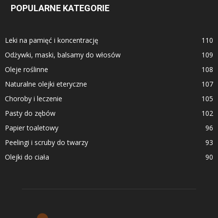
POPULARNE KATEGORIE
Leki na pamięć i koncentrację
110
Odżywki, maski, balsamy do włosów
109
Oleje roślinne
108
Naturalne olejki eteryczne
107
Choroby i leczenie
105
Pasty do zębów
102
Papier toaletowy
96
Peelingi i scruby do twarzy
93
Olejki do ciała
90