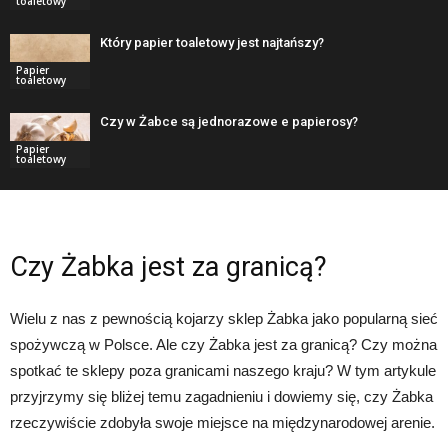
toaletowy
Który papier toaletowy jest najtańszy?
Papier
toaletowy
Czy w Żabce są jednorazowe e papierosy?
Papier
toaletowy
Czy Żabka jest za granicą?
Wielu z nas z pewnością kojarzy sklep Żabka jako popularną sieć
spożywczą w Polsce. Ale czy Żabka jest za granicą? Czy można
spotkać te sklepy poza granicami naszego kraju? W tym artykule
przyjrzymy się bliżej temu zagadnieniu i dowiemy się, czy Żabka
rzeczywiście zdobyła swoje miejsce na międzynarodowej arenie.