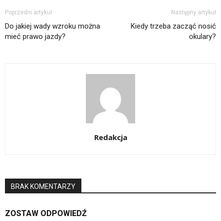
Poprzedni artykuł
Następny artykuł
Do jakiej wady wzroku można
Kiedy trzeba zacząć nosić
mieć prawo jazdy?
okulary?
Redakcja
BRAK KOMENTARZY
ZOSTAW ODPOWIEDŹ