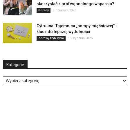
skorzystać z profesjonalnego wsparcia?
9 czerwca 2026
Porady
Cytrulina: Tajemnica „pompy mięśniowej” i
klucz do lepszej wydolności
15 stycznia 2026
Zdrowy tryb życia
Kategorie
Kategorie