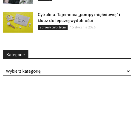
Cytrulina: Tajemnica „pompy mięśniowej” i
klucz do lepszej wydolności
15 stycznia 2026
Zdrowy tryb życia
Kategorie
Kategorie