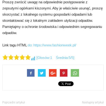
Proszę zwrócić uwagę na odpowiednie postępowanie z
zepsutymi ogórkami kiszonymi. Aby je właściwie usunąć, proszę
skorzystać z lokalnego systemu gospodarki odpadami lub
skontaktować się z lokalnym zakładem utylizacji odpadów.
Pamiętajmy o ochronie środowiska i odpowiednim segregowaniu
odpadów.
Link tagu HTML
do: https://www.fashionweek.pl/
[Głosów:1 Średnia:5/5]
Poprzedni artykuł
Następny artykuł