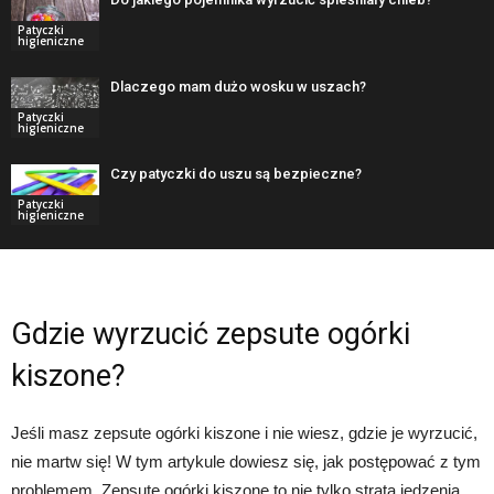
Patyczki
higieniczne
Dlaczego mam dużo wosku w uszach?
Patyczki
higieniczne
Czy patyczki do uszu są bezpieczne?
Patyczki
higieniczne
Gdzie wyrzucić zepsute ogórki
kiszone?
Jeśli masz zepsute ogórki kiszone i nie wiesz, gdzie je wyrzucić,
nie martw się! W tym artykule dowiesz się, jak postępować z tym
problemem. Zepsute ogórki kiszone to nie tylko strata jedzenia,