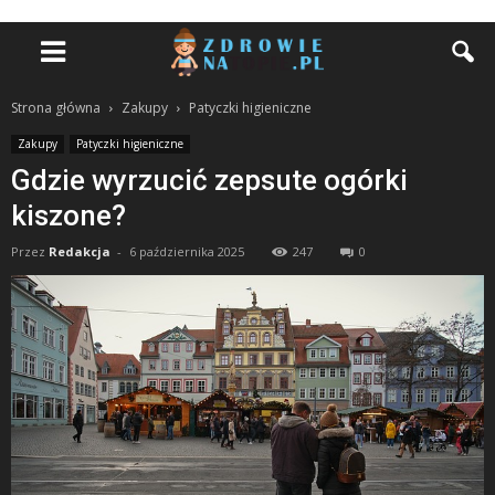
Strona główna
Zakupy
Patyczki higieniczne
Zakupy
Patyczki higieniczne
Gdzie wyrzucić zepsute ogórki
kiszone?
Przez
Redakcja
-
6 października 2025
247
0