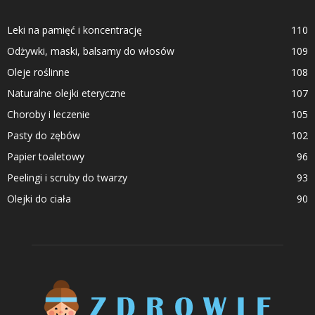
Leki na pamięć i koncentrację
110
Odżywki, maski, balsamy do włosów
109
Oleje roślinne
108
Naturalne olejki eteryczne
107
Choroby i leczenie
105
Pasty do zębów
102
Papier toaletowy
96
Peelingi i scruby do twarzy
93
Olejki do ciała
90