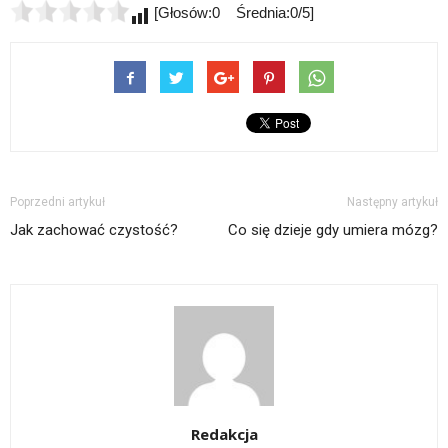
[Głosów:0 Średnia:0/5]
Poprzedni artykuł
Następny artykuł
Jak zachować czystość?
Co się dzieje gdy umiera mózg?
Redakcja