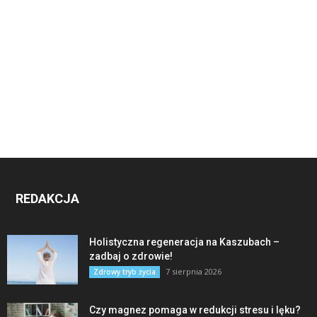
REDAKCJA
Holistyczna regeneracja na Kaszubach –
zadbaj o zdrowie!
7 sierpnia 2026
Zdrowy tryb życia
Czy magnez pomaga w redukcji stresu i lęku?