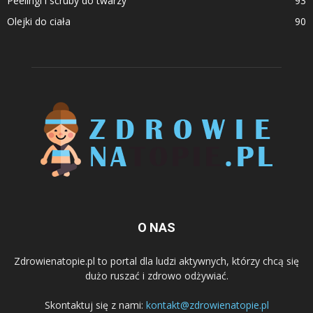
Peelingi i scruby do twarzy
93
Olejki do ciała
90
O NAS
Zdrowienatopie.pl to portal dla ludzi aktywnych, którzy chcą się
dużo ruszać i zdrowo odżywiać.
Skontaktuj się z nami:
kontakt@zdrowienatopie.pl