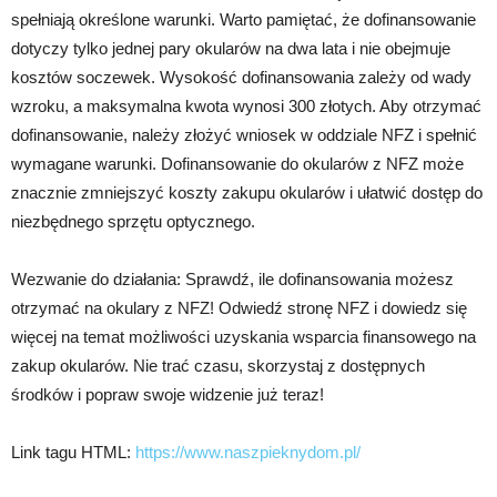
spełniają określone warunki. Warto pamiętać, że dofinansowanie
dotyczy tylko jednej pary okularów na dwa lata i nie obejmuje
kosztów soczewek. Wysokość dofinansowania zależy od wady
wzroku, a maksymalna kwota wynosi 300 złotych. Aby otrzymać
dofinansowanie, należy złożyć wniosek w oddziale NFZ i spełnić
wymagane warunki. Dofinansowanie do okularów z NFZ może
znacznie zmniejszyć koszty zakupu okularów i ułatwić dostęp do
niezbędnego sprzętu optycznego.
Wezwanie do działania: Sprawdź, ile dofinansowania możesz
otrzymać na okulary z NFZ! Odwiedź stronę NFZ i dowiedz się
więcej na temat możliwości uzyskania wsparcia finansowego na
zakup okularów. Nie trać czasu, skorzystaj z dostępnych
środków i popraw swoje widzenie już teraz!
Link tagu HTML:
https://www.naszpieknydom.pl/