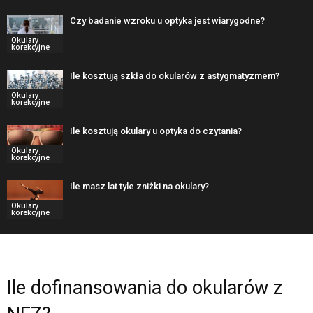
Czy badanie wzroku u optyka jest wiarygodne?
Okulary
korekcyjne
Ile kosztują szkła do okularów z astygmatyzmem?
Okulary
korekcyjne
Ile kosztują okulary u optyka do czytania?
Okulary
korekcyjne
Ile masz lat tyle zniżki na okulary?
Okulary
korekcyjne
Ile dofinansowania do okularów z