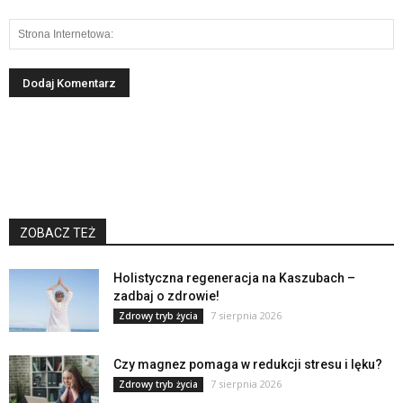
ZOBACZ TEŻ
Holistyczna regeneracja na Kaszubach –
zadbaj o zdrowie!
7 sierpnia 2026
Zdrowy tryb życia
Czy magnez pomaga w redukcji stresu i lęku?
7 sierpnia 2026
Zdrowy tryb życia