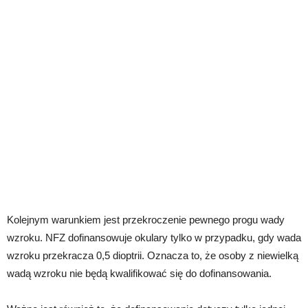
Kolejnym warunkiem jest przekroczenie pewnego progu wady
wzroku. NFZ dofinansowuje okulary tylko w przypadku, gdy wada
wzroku przekracza 0,5 dioptrii. Oznacza to, że osoby z niewielką
wadą wzroku nie będą kwalifikować się do dofinansowania.