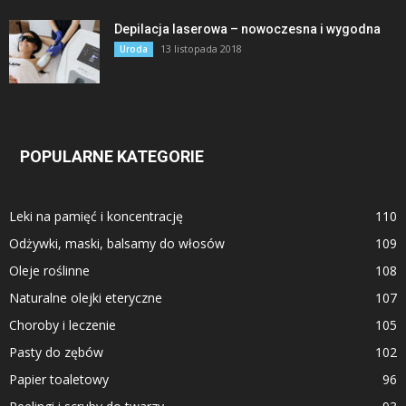
Depilacja laserowa – nowoczesna i wygodna
13 listopada 2018
Uroda
POPULARNE KATEGORIE
Leki na pamięć i koncentrację
110
Odżywki, maski, balsamy do włosów
109
Oleje roślinne
108
Naturalne olejki eteryczne
107
Choroby i leczenie
105
Pasty do zębów
102
Papier toaletowy
96