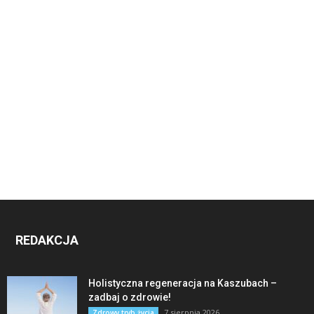
REDAKCJA
Holistyczna regeneracja na Kaszubach –
zadbaj o zdrowie!
7 sierpnia 2026
Zdrowy tryb życia