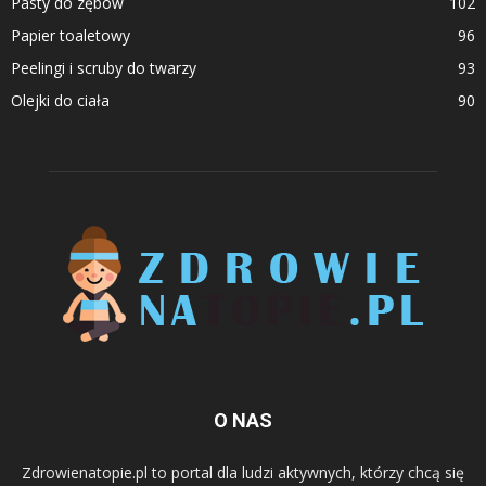
Pasty do zębów
102
Papier toaletowy
96
Peelingi i scruby do twarzy
93
Olejki do ciała
90
O NAS
Zdrowienatopie.pl to portal dla ludzi aktywnych, którzy chcą się