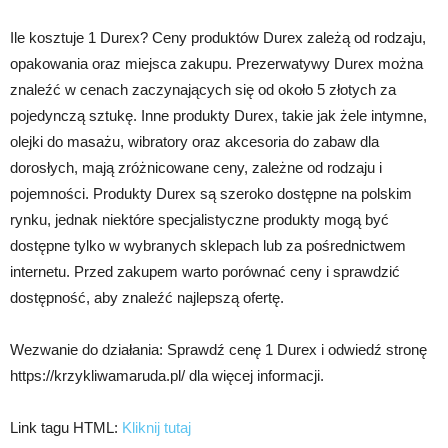
Ile kosztuje 1 Durex? Ceny produktów Durex zależą od rodzaju,
opakowania oraz miejsca zakupu. Prezerwatywy Durex można
znaleźć w cenach zaczynających się od około 5 złotych za
pojedynczą sztukę. Inne produkty Durex, takie jak żele intymne,
olejki do masażu, wibratory oraz akcesoria do zabaw dla
dorosłych, mają zróżnicowane ceny, zależne od rodzaju i
pojemności. Produkty Durex są szeroko dostępne na polskim
rynku, jednak niektóre specjalistyczne produkty mogą być
dostępne tylko w wybranych sklepach lub za pośrednictwem
internetu. Przed zakupem warto porównać ceny i sprawdzić
dostępność, aby znaleźć najlepszą ofertę.
Wezwanie do działania: Sprawdź cenę 1 Durex i odwiedź stronę
https://krzykliwamaruda.pl/ dla więcej informacji.
Link tagu HTML:
Kliknij tutaj