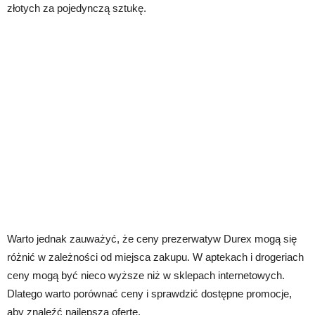
złotych za pojedynczą sztukę.
Warto jednak zauważyć, że ceny prezerwatyw Durex mogą się
różnić w zależności od miejsca zakupu. W aptekach i drogeriach
ceny mogą być nieco wyższe niż w sklepach internetowych.
Dlatego warto porównać ceny i sprawdzić dostępne promocje,
aby znaleźć najlepszą ofertę.