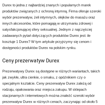
Durex to jedna z najbardziej znanych i popularnych marek
produktów związanych z ochroną intymną. Firma oferuje szeroki
wybór prezerwatyw, żeli intymnych, olejków do masażu oraz
innych akcesoriów, które pomagają w utrzymaniu zdrowej i
satysfakcjonującej sfery seksualnej. Jednym z najczęściej
zadawanych pytań dotyczących produktów Durex jest: ile
kosztuje 1 Durex? W tym artykule przyjrzymy się cenom i
dostępności produktów Durex na polskim rynku.
Ceny prezerwatyw Durex
Prezerwatywy Durex są dostępne w różnych wariantach, takich
jak zwykłe, ultra cienkie, o smaku, z opóźnikiem czy o
specjalnym kształcie. Ceny prezerwatyw Durex zależą od
rodzaju, opakowania oraz miejsca zakupu. W sklepach
stacjonarnych i internetowych można znaleźć szeroki wybór
prezerwatyw Durex w różnych cenach, zaczynając od około 5