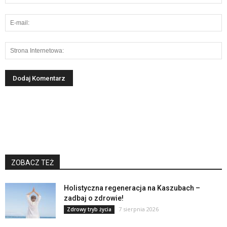
ZOBACZ TEŻ
Holistyczna regeneracja na Kaszubach –
zadbaj o zdrowie!
7 sierpnia 2026
Zdrowy tryb życia