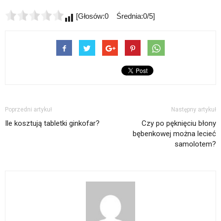
[Głosów:0 Średnia:0/5]
Poprzedni artykuł
Następny artykuł
Ile kosztują tabletki ginkofar?
Czy po pęknięciu błony
bębenkowej można lecieć
samolotem?