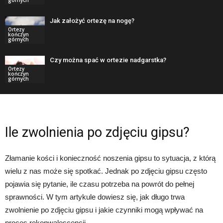
Jak założyć ortezę na nogę?
Ortezy
kończyn
górnych
Czy można spać w ortezie nadgarstka?
Ortezy
kończyn
górnych
Ile zwolnienia po zdjęciu gipsu?
Złamanie kości i konieczność noszenia gipsu to sytuacja, z którą
wielu z nas może się spotkać. Jednak po zdjęciu gipsu często
pojawia się pytanie, ile czasu potrzeba na powrót do pełnej
sprawności. W tym artykule dowiesz się, jak długo trwa
zwolnienie po zdjęciu gipsu i jakie czynniki mogą wpływać na
proces rekonwalescencji.