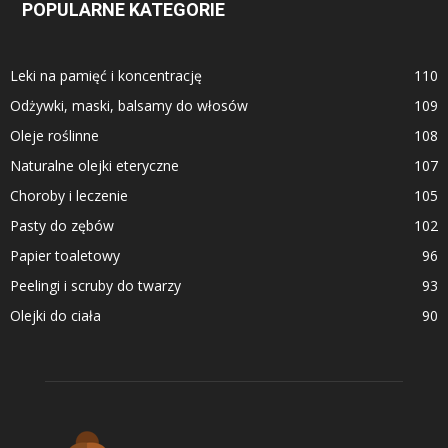
POPULARNE KATEGORIE
Leki na pamięć i koncentrację
110
Odżywki, maski, balsamy do włosów
109
Oleje roślinne
108
Naturalne olejki eteryczne
107
Choroby i leczenie
105
Pasty do zębów
102
Papier toaletowy
96
Peelingi i scruby do twarzy
93
Olejki do ciała
90