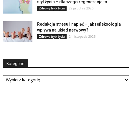
styl życia – dlaczego regeneracja to...
22 grudnia 2025
Zdrowy tryb życia
Redukcja stresu i napięć – jak refleksologia
wpływa na układ nerwowy?
24 listopada 2025
Zdrowy tryb życia
Kategorie
Kategorie