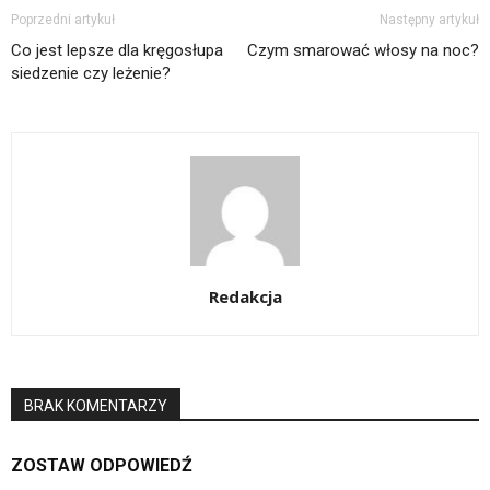
Poprzedni artykuł
Następny artykuł
Co jest lepsze dla kręgosłupa
Czym smarować włosy na noc?
siedzenie czy leżenie?
Redakcja
BRAK KOMENTARZY
ZOSTAW ODPOWIEDŹ