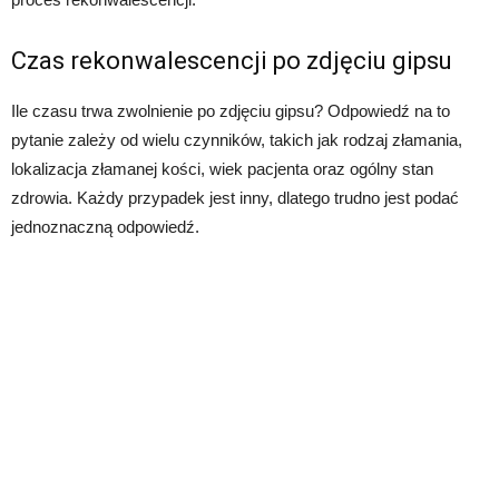
Czas rekonwalescencji po zdjęciu gipsu
Ile czasu trwa zwolnienie po zdjęciu gipsu? Odpowiedź na to
pytanie zależy od wielu czynników, takich jak rodzaj złamania,
lokalizacja złamanej kości, wiek pacjenta oraz ogólny stan
zdrowia. Każdy przypadek jest inny, dlatego trudno jest podać
jednoznaczną odpowiedź.