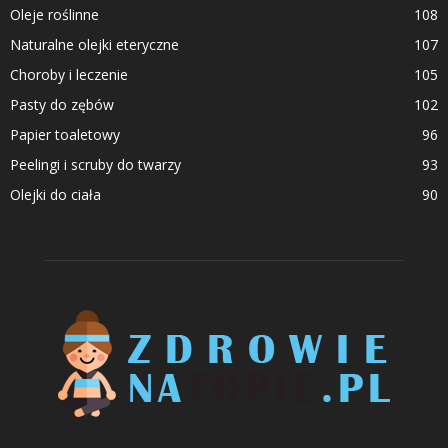
Oleje roślinne
108
Naturalne olejki eteryczne
107
Choroby i leczenie
105
Pasty do zębów
102
Papier toaletowy
96
Peelingi i scruby do twarzy
93
Olejki do ciała
90