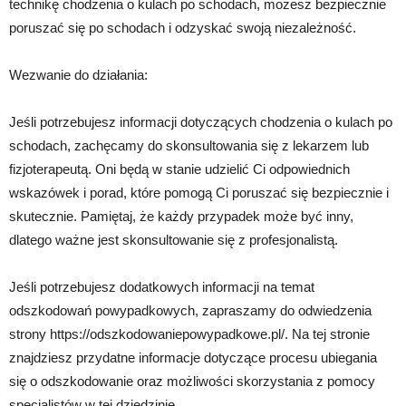
technikę chodzenia o kulach po schodach, możesz bezpiecznie
poruszać się po schodach i odzyskać swoją niezależność.
Wezwanie do działania:
Jeśli potrzebujesz informacji dotyczących chodzenia o kulach po
schodach, zachęcamy do skonsultowania się z lekarzem lub
fizjoterapeutą. Oni będą w stanie udzielić Ci odpowiednich
wskazówek i porad, które pomogą Ci poruszać się bezpiecznie i
skutecznie. Pamiętaj, że każdy przypadek może być inny,
dlatego ważne jest skonsultowanie się z profesjonalistą.
Jeśli potrzebujesz dodatkowych informacji na temat
odszkodowań powypadkowych, zapraszamy do odwiedzenia
strony https://odszkodowaniepowypadkowe.pl/. Na tej stronie
znajdziesz przydatne informacje dotyczące procesu ubiegania
się o odszkodowanie oraz możliwości skorzystania z pomocy
specjalistów w tej dziedzinie.