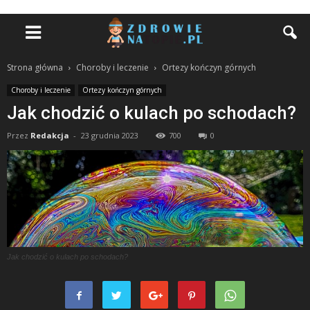
Strona główna
Choroby i leczenie
Ortezy kończyn górnych
Choroby i leczenie
Ortezy kończyn górnych
Jak chodzić o kulach po schodach?
Przez
Redakcja
-
23 grudnia 2023
700
0
Jak chodzić o kulach po schodach?