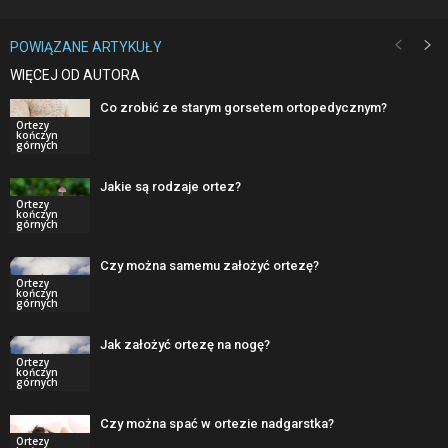
POWIĄZANE ARTYKUŁY
WIĘCEJ OD AUTORA
Co zrobić ze starym gorsetem ortopedycznym?
Ortezy
kończyn
górnych
Jakie są rodzaje ortez?
Ortezy
kończyn
górnych
Czy można samemu założyć ortezę?
Ortezy
kończyn
górnych
Jak założyć ortezę na nogę?
Ortezy
kończyn
górnych
Czy można spać w ortezie nadgarstka?
Ortezy