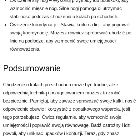
Ćwiczenie siły nóg – Wykonuj przysiady lub podskoki, aby
wzmocnić mięśnie nóg. Silne nogi pomogą ci utrzymać
stabilność podczas chodzenia o kulach po schodach.
Ćwiczenie koordynacji – Stawiaj kroki na linii, aby poprawić
swoją koordynację. Możesz również spróbować chodzić po
linie na podłodze, aby wzmocnić swoje umiejętności
równoważenia.
Podsumowanie
Chodzenie o kulach po schodach może być trudne, ale z
odpowiednią techniką i przygotowaniem możesz to zrobić
bezpiecznie. Pamiętaj, aby zawsze sprawdzać swoje kulki, nosić
odpowiednie obuwie i korzystać z dodatkowego wsparcia, jeśli
tego potrzebujesz. Ćwicz regularnie, aby wzmocnić swoje
umiejętności i poprawić swoją równowagę. Bądź ostrożny i idź
powoli, aby uniknąć upadków i kontuzji. Teraz, gdy znasz