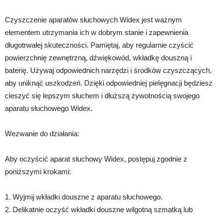
Czyszczenie aparatów słuchowych Widex jest ważnym
elementem utrzymania ich w dobrym stanie i zapewnienia
długotrwałej skuteczności. Pamiętaj, aby regularnie czyścić
powierzchnię zewnętrzną, dźwiękowód, wkładkę douszną i
baterię. Używaj odpowiednich narzędzi i środków czyszczących,
aby uniknąć uszkodzeń. Dzięki odpowiedniej pielęgnacji będziesz
cieszyć się lepszym słuchem i dłuższą żywotnością swojego
aparatu słuchowego Widex.
Wezwanie do działania:
Aby oczyścić aparat słuchowy Widex, postępuj zgodnie z
poniższymi krokami:
1. Wyjmij wkładki douszne z aparatu słuchowego.
2. Delikatnie oczyść wkładki douszne wilgotną szmatką lub