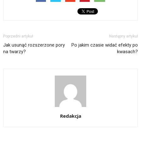
Poprzedni artykuł
Następny artykuł
Jak usunąć rozszerzone pory
Po jakim czasie widać efekty po
na twarzy?
kwasach?
Redakcja