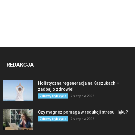
REDAKCJA
Holistyczna regeneracja na Kaszubach –
zadbaj o zdrowie!
7 sierpnia 2026
Zdrowy tryb życia
Czy magnez pomaga w redukcji stresu i lęku?
7 sierpnia 2026
Zdrowy tryb życia