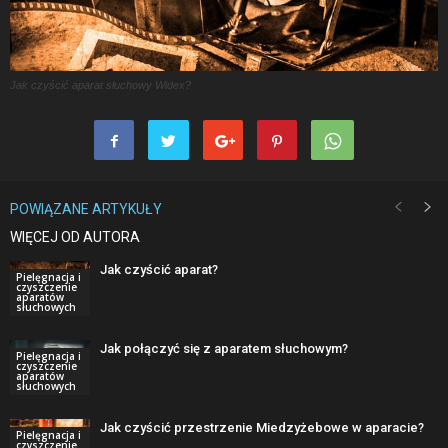
Jak czyścić aparat słuchowy Widex?
POWIĄZANE ARTYKUŁY
WIĘCEJ OD AUTORA
Jak czyścić aparat?
Pielęgnacja i
czyszczenie
aparatów
słuchowych
Jak połączyć się z aparatem słuchowym?
Pielęgnacja i
czyszczenie
aparatów
słuchowych
Jak czyścić przestrzenie Miedzyżebowe w aparacie?
Pielęgnacja i
czyszczenie