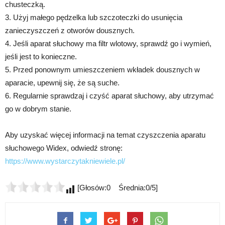
chusteczką.
3. Użyj małego pędzelka lub szczoteczki do usunięcia
zanieczyszczeń z otworów dousznych.
4. Jeśli aparat słuchowy ma filtr wlotowy, sprawdź go i wymień,
jeśli jest to konieczne.
5. Przed ponownym umieszczeniem wkładek dousznych w
aparacie, upewnij się, że są suche.
6. Regularnie sprawdzaj i czyść aparat słuchowy, aby utrzymać
go w dobrym stanie.
Aby uzyskać więcej informacji na temat czyszczenia aparatu
słuchowego Widex, odwiedź stronę:
https://www.wystarczytakniewiele.pl/
[Głosów:0 Średnia:0/5]