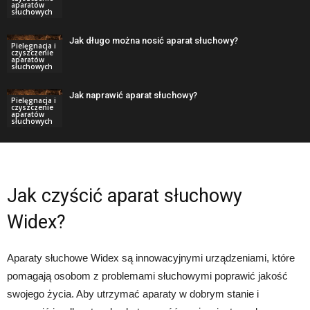
aparatów
słuchowych
Jak długo można nosić aparat słuchowy?
Pielęgnacja i
czyszczenie
aparatów
słuchowych
Jak naprawić aparat słuchowy?
Pielęgnacja i
czyszczenie
aparatów
słuchowych
Jak czyścić aparat słuchowy
Widex?
Aparaty słuchowe Widex są innowacyjnymi urządzeniami, które
pomagają osobom z problemami słuchowymi poprawić jakość
swojego życia. Aby utrzymać aparaty w dobrym stanie i