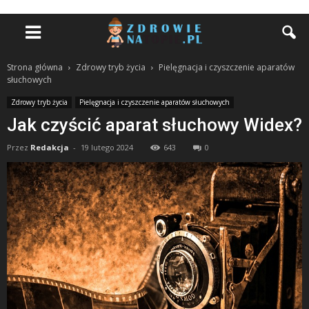
Strona główna
Zdrowy tryb życia
Pielęgnacja i czyszczenie aparatów
słuchowych
Zdrowy tryb życia
Pielęgnacja i czyszczenie aparatów słuchowych
Jak czyścić aparat słuchowy Widex?
Przez
Redakcja
-
19 lutego 2024
643
0