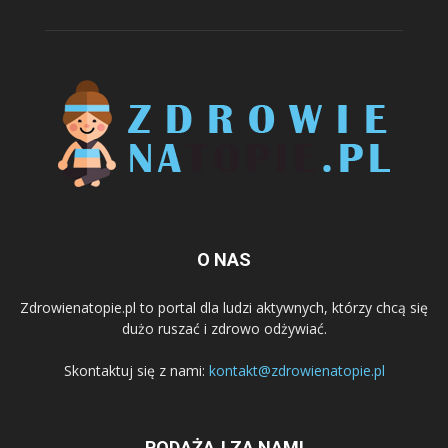
O NAS
Zdrowienatopie.pl to portal dla ludzi aktywnych, którzy chcą się
dużo ruszać i zdrowo odżywiać.
Skontaktuj się z nami:
kontakt@zdrowienatopie.pl
PODĄŻAJ ZA NAMI