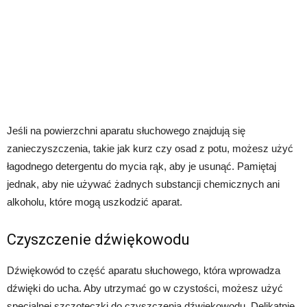
Jeśli na powierzchni aparatu słuchowego znajdują się
zanieczyszczenia, takie jak kurz czy osad z potu, możesz użyć
łagodnego detergentu do mycia rąk, aby je usunąć. Pamiętaj
jednak, aby nie używać żadnych substancji chemicznych ani
alkoholu, które mogą uszkodzić aparat.
Czyszczenie dźwiękowodu
Dźwiękowód to część aparatu słuchowego, która wprowadza
dźwięki do ucha. Aby utrzymać go w czystości, możesz użyć
specjalnej szczoteczki do czyszczenia dźwiękowodu. Delikatnie