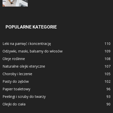
POPULARNE KATEGORIE
Leki na pamięć i koncentrację
110
Odżywki, maski, balsamy do włosów
109
Oleje roślinne
108
Naturalne olejki eteryczne
107
Choroby i leczenie
105
Pasty do zębów
102
Papier toaletowy
96
Peelingi i scruby do twarzy
93
Olejki do ciała
90