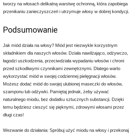
tworzy na włosach delikatną warstwę ochronną, która zapobiega
przenikaniu zanieczyszczeń i utrzymuje włosy w dobrej kondycji.
Podsumowanie
Jak miód działa na włosy? Miód jest niezwykle korzystnym
składnikiem dla naszych włosów. Działa nawilżająco, odżywczo,
łagodzi uszkodzenia, przeciwdziała wypadaniu włosów i chroni
przed szkodliwymi czynnikami zewnętrznymi. Dlatego warto
wykorzystać miód w swojej codziennej pielęgnacji włosów.
Możesz dodać miód do swojej ulubionej maseczki do włosów,
szamponu lub odżywki. Pamiętaj jednak, żeby używać
naturalnego miodu, bez dodatku sztucznych substancji. Dzięki
temu będziesz cieszyć się pięknymi, zdrowymi włosami przez
długi czas!
Wezwanie do działania: Spróbuj użyć miodu na włosy i przekonaj