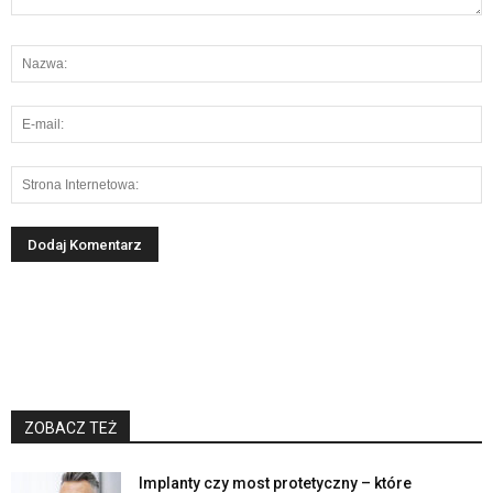
ZOBACZ TEŻ
Implanty czy most protetyczny – które