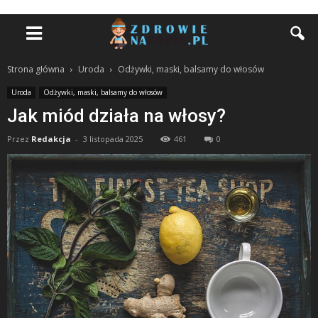
Strona główna
Uroda
Odżywki, maski, balsamy do włosów
Uroda
Odżywki, maski, balsamy do włosów
Jak miód działa na włosy?
Przez
Redakcja
-
3 listopada 2025
461
0