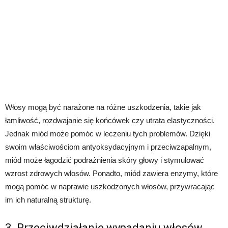
Włosy mogą być narażone na różne uszkodzenia, takie jak
łamliwość, rozdwajanie się końcówek czy utrata elastyczności.
Jednak miód może pomóc w leczeniu tych problemów. Dzięki
swoim właściwościom antyoksydacyjnym i przeciwzapalnym,
miód może łagodzić podrażnienia skóry głowy i stymulować
wzrost zdrowych włosów. Ponadto, miód zawiera enzymy, które
mogą pomóc w naprawie uszkodzonych włosów, przywracając
im ich naturalną strukturę.
3. Przeciwdziałanie wypadaniu włosów