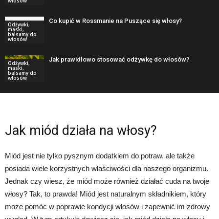
włosów
Co kupić w Rossmanie na Puszące się włosy?
Odżywki,
maski,
balsamy do
włosów
Jak prawidłowo stosować odżywkę do włosów?
Odżywki,
maski,
balsamy do
włosów
Jak miód działa na włosy?
Miód jest nie tylko pysznym dodatkiem do potraw, ale także
posiada wiele korzystnych właściwości dla naszego organizmu.
Jednak czy wiesz, że miód może również działać cuda na twoje
włosy? Tak, to prawda! Miód jest naturalnym składnikiem, który
może pomóc w poprawie kondycji włosów i zapewnić im zdrowy