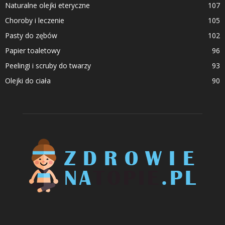
Naturalne olejki eteryczne
107
Choroby i leczenie
105
Pasty do zębów
102
Papier toaletowy
96
Peelingi i scruby do twarzy
93
Olejki do ciała
90