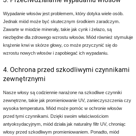
Wypadanie włosów jest problemem, który dotyka wiele osób.
Jednak miód może być skutecznym środkiem zaradczym.
Zawarte w miodzie minerały, takie jak cynk i żelazo, są
niezbędne dla zdrowego wzrostu włosów. Miód również stymuluje
krążenie krwi w skórze głowy, co może przyczynić się do
wzrostu nowych włosów i zapobiegać ich wypadaniu.
4. Ochrona przed szkodliwymi czynnikami
zewnętrznymi
Nasze włosy są codziennie narażone na szkodliwe czynniki
zewnętrzne, takie jak promieniowanie UV, zanieczyszczenia czy
wysoka temperatura. Miód może pomóc w ochronie włosów
przed tymi czynnikami. Dzięki swoim właściwościom
antyoksydacyjnym, miód działa jak naturalny filtr UV, chroniąc
włosy przed szkodliwym promieniowaniem. Ponadto, miód