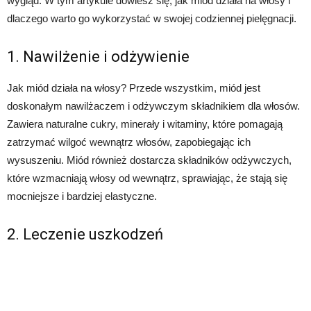
wygląd. W tym artykule dowiesz się, jak miód działa na włosy i
dlaczego warto go wykorzystać w swojej codziennej pielęgnacji.
1. Nawilżenie i odżywienie
Jak miód działa na włosy? Przede wszystkim, miód jest
doskonałym nawilżaczem i odżywczym składnikiem dla włosów.
Zawiera naturalne cukry, minerały i witaminy, które pomagają
zatrzymać wilgoć wewnątrz włosów, zapobiegając ich
wysuszeniu. Miód również dostarcza składników odżywczych,
które wzmacniają włosy od wewnątrz, sprawiając, że stają się
mocniejsze i bardziej elastyczne.
2. Leczenie uszkodzeń