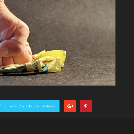
Tweet (Ćwierkaj) na Twitterze