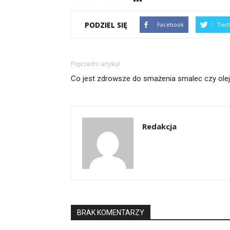
PODZIEL SIĘ
Facebook
Twit
Poprzedni artykuł
Co jest zdrowsze do smażenia smalec czy ole
Redakcja
BRAK KOMENTARZY