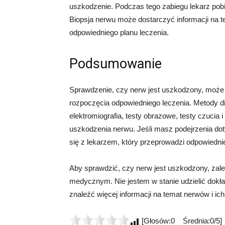
uszkodzenie. Podczas tego zabiegu lekarz pobie
Biopsja nerwu może dostarczyć informacji na 
odpowiedniego planu leczenia.
Podsumowanie
Sprawdzenie, czy nerw jest uszkodzony, może 
rozpoczęcia odpowiedniego leczenia. Metody di
elektromiografia, testy obrazowe, testy czucia
uszkodzenia nerwu. Jeśli masz podejrzenia do
się z lekarzem, który przeprowadzi odpowiednie
Aby sprawdzić, czy nerw jest uszkodzony, zalec
medycznym. Nie jestem w stanie udzielić dokł
znaleźć więcej informacji na temat nerwów i ich
[Głosów:0 Średnia:0/5]