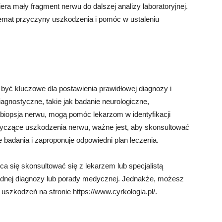
ra mały fragment nerwu do dalszej analizy laboratoryjnej.
temat przyczyny uszkodzenia i pomóc w ustaleniu
być kluczowe dla postawienia prawidłowej diagnozy i
agnostyczne, takie jak badanie neurologiczne,
 i biopsja nerwu, mogą pomóc lekarzom w identyfikacji
tyczące uszkodzenia nerwu, ważne jest, aby skonsultować
 badania i zaproponuje odpowiedni plan leczenia.
a się skonsultować się z lekarzem lub specjalistą
adnej diagnozy lub porady medycznej. Jednakże, możesz
 uszkodzeń na stronie https://www.cyrkologia.pl/.