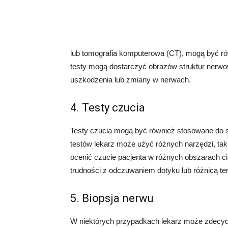
lub tomografia komputerowa (CT), mogą być r
testy mogą dostarczyć obrazów struktur nerwo
uszkodzenia lub zmiany w nerwach.
4. Testy czucia
Testy czucia mogą być również stosowane do 
testów lekarz może użyć różnych narzędzi, taki
ocenić czucie pacjenta w różnych obszarach ci
trudności z odczuwaniem dotyku lub różnicą t
5. Biopsja nerwu
W niektórych przypadkach lekarz może zdecydo