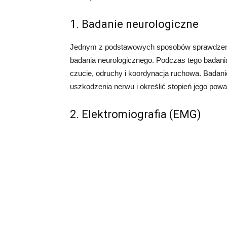
1. Badanie neurologiczne
Jednym z podstawowych sposobów sprawdzenia
badania neurologicznego. Podczas tego badania 
czucie, odruchy i koordynacja ruchowa. Badan
uszkodzenia nerwu i określić stopień jego powa
2. Elektromiografia (EMG)