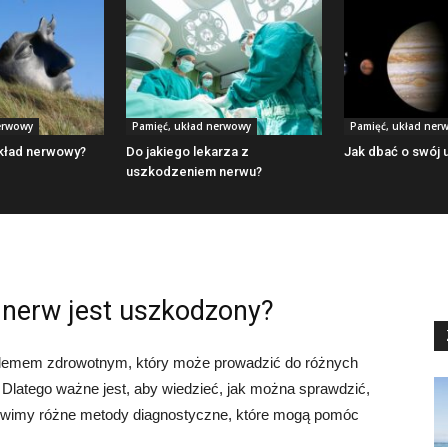
erwowy
Pamięć, układ nerwowy
Pamięć, układ ner
układ nerwowy?
Do jakiego lekarza z
Jak dbać o swój 
uszkodzeniem nerwu?
 nerw jest uszkodzony?
emem zdrowotnym, który może prowadzić do różnych
 Dlatego ważne jest, aby wiedzieć, jak można sprawdzić,
ówimy różne metody diagnostyczne, które mogą pomóc