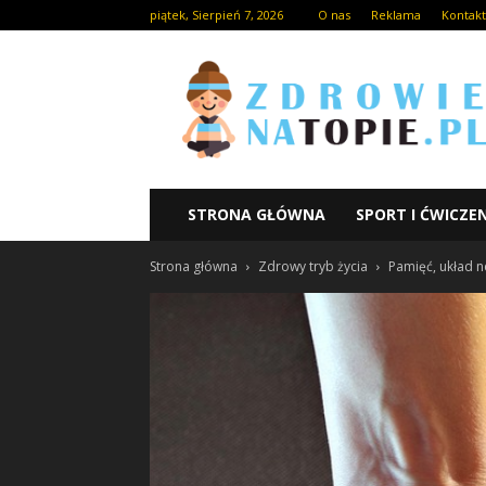
piątek, Sierpień 7, 2026
O nas
Reklama
Kontakt
STRONA GŁÓWNA
SPORT I ĆWICZE
Strona główna
Zdrowy tryb życia
Pamięć, układ 