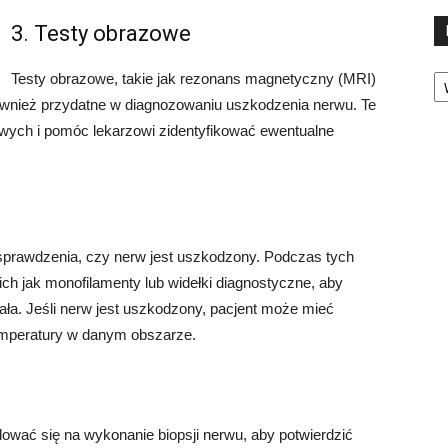
3. Testy obrazowe
Ka
Testy obrazowe, takie jak rezonans magnetyczny (MRI)
ównież przydatne w diagnozowaniu uszkodzenia nerwu. Te
wych i pomóc lekarzowi zidentyfikować ewentualne
sprawdzenia, czy nerw jest uszkodzony. Podczas tych
ch jak monofilamenty lub widełki diagnostyczne, aby
ała. Jeśli nerw jest uszkodzony, pacjent może mieć
emperatury w danym obszarze.
wać się na wykonanie biopsji nerwu, aby potwierdzić