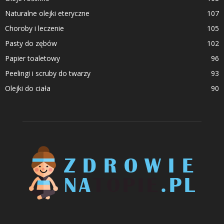
Naturalne olejki eteryczne
107
Choroby i leczenie
105
Pasty do zębów
102
Papier toaletowy
96
Peelingi i scruby do twarzy
93
Olejki do ciała
90