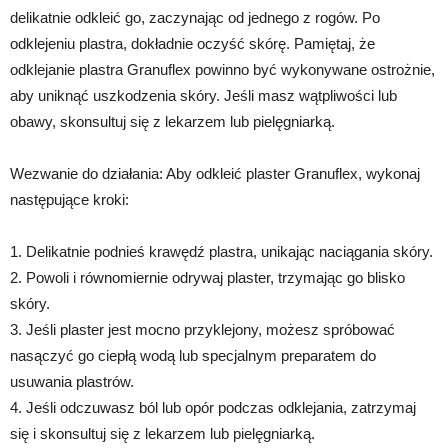
delikatnie odkleić go, zaczynając od jednego z rogów. Po
odklejeniu plastra, dokładnie oczyść skórę. Pamiętaj, że
odklejanie plastra Granuflex powinno być wykonywane ostrożnie,
aby uniknąć uszkodzenia skóry. Jeśli masz wątpliwości lub
obawy, skonsultuj się z lekarzem lub pielęgniarką.
Wezwanie do działania: Aby odkleić plaster Granuflex, wykonaj
następujące kroki:
1. Delikatnie podnieś krawędź plastra, unikając naciągania skóry.
2. Powoli i równomiernie odrywaj plaster, trzymając go blisko
skóry.
3. Jeśli plaster jest mocno przyklejony, możesz spróbować
nasączyć go ciepłą wodą lub specjalnym preparatem do
usuwania plastrów.
4. Jeśli odczuwasz ból lub opór podczas odklejania, zatrzymaj
się i skonsultuj się z lekarzem lub pielęgniarką.