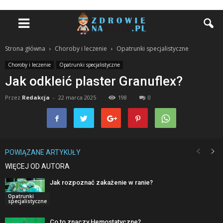
Strona główna
Choroby i leczenie
Opatrunki specjalistyczne
Choroby i leczenie
Opatrunki specjalistyczne
Jak odkleić plaster Granuflex?
Przez
Redakcja
-
22 marca 2025
198
0
POWIĄZANE ARTYKUŁY
WIĘCEJ OD AUTORA
Jak rozpoznać zakażenie w ranie?
Opatrunki
specjalistyczne
Co to znaczy Hemostatyczne?