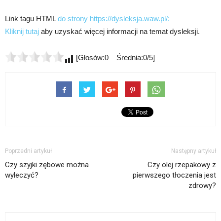
Link tagu HTML
do strony https://dysleksja.waw.pl/:
Kliknij tutaj
aby uzyskać więcej informacji na temat dysleksji.
[Głosów:0 Średnia:0/5]
Poprzedni artykuł
Następny artykuł
Czy szyjki zębowe można
Czy olej rzepakowy z
wyleczyć?
pierwszego tłoczenia jest
zdrowy?