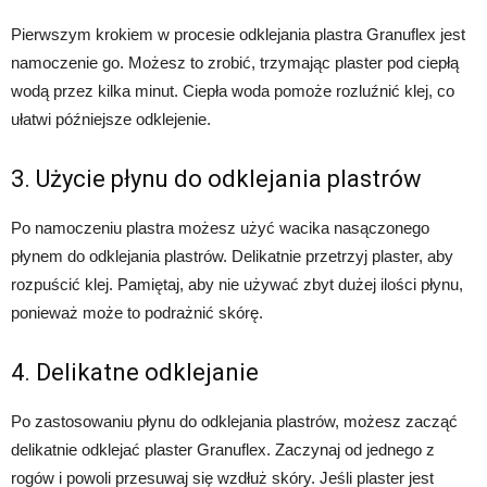
Pierwszym krokiem w procesie odklejania plastra Granuflex jest
namoczenie go. Możesz to zrobić, trzymając plaster pod ciepłą
wodą przez kilka minut. Ciepła woda pomoże rozluźnić klej, co
ułatwi późniejsze odklejenie.
3. Użycie płynu do odklejania plastrów
Po namoczeniu plastra możesz użyć wacika nasączonego
płynem do odklejania plastrów. Delikatnie przetrzyj plaster, aby
rozpuścić klej. Pamiętaj, aby nie używać zbyt dużej ilości płynu,
ponieważ może to podrażnić skórę.
4. Delikatne odklejanie
Po zastosowaniu płynu do odklejania plastrów, możesz zacząć
delikatnie odklejać plaster Granuflex. Zaczynaj od jednego z
rogów i powoli przesuwaj się wzdłuż skóry. Jeśli plaster jest