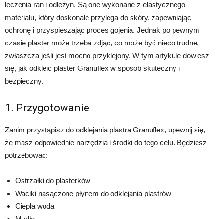
leczenia ran i odleżyn. Są one wykonane z elastycznego
materiału, który doskonale przylega do skóry, zapewniając
ochronę i przyspieszając proces gojenia. Jednak po pewnym
czasie plaster może trzeba zdjąć, co może być nieco trudne,
zwłaszcza jeśli jest mocno przyklejony. W tym artykule dowiesz
się, jak odkleić plaster Granuflex w sposób skuteczny i
bezpieczny.
1. Przygotowanie
Zanim przystąpisz do odklejania plastra Granuflex, upewnij się,
że masz odpowiednie narzędzia i środki do tego celu. Będziesz
potrzebować:
Ostrzałki do plasterków
Waciki nasączone płynem do odklejania plastrów
Ciepła woda
Mydło