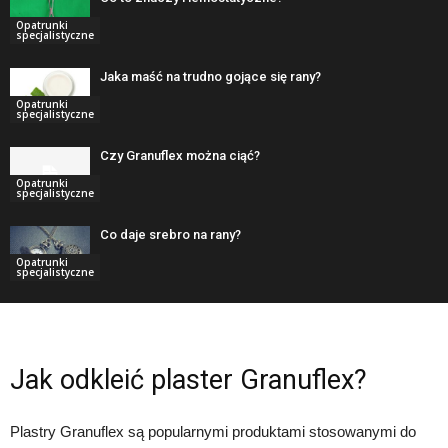
Opatrunki
specjalistyczne
Jaka maść na trudno gojące się rany?
Opatrunki
specjalistyczne
Czy Granuflex można ciąć?
Opatrunki
specjalistyczne
Co daje srebro na rany?
Opatrunki
specjalistyczne
Jak odkleić plaster Granuflex?
Plastry Granuflex są popularnymi produktami stosowanymi do