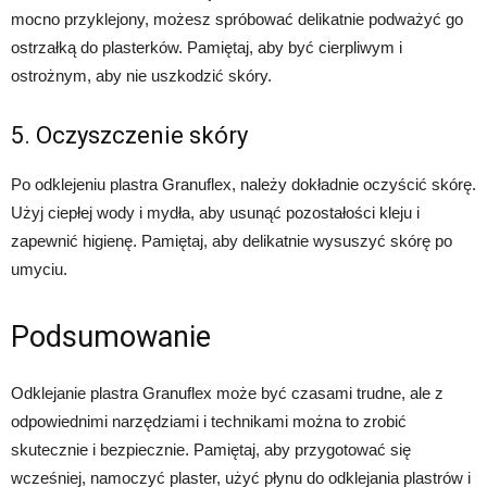
mocno przyklejony, możesz spróbować delikatnie podważyć go
ostrzałką do plasterków. Pamiętaj, aby być cierpliwym i
ostrożnym, aby nie uszkodzić skóry.
5. Oczyszczenie skóry
Po odklejeniu plastra Granuflex, należy dokładnie oczyścić skórę.
Użyj ciepłej wody i mydła, aby usunąć pozostałości kleju i
zapewnić higienę. Pamiętaj, aby delikatnie wysuszyć skórę po
umyciu.
Podsumowanie
Odklejanie plastra Granuflex może być czasami trudne, ale z
odpowiednimi narzędziami i technikami można to zrobić
skutecznie i bezpiecznie. Pamiętaj, aby przygotować się
wcześniej, namoczyć plaster, użyć płynu do odklejania plastrów i