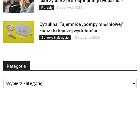
skorzystać z profesjonalnego wsparcia?
9 czerwca 2026
Porady
Cytrulina: Tajemnica „pompy mięśniowej” i
klucz do lepszej wydolności
15 stycznia 2026
Zdrowy tryb życia
Kategorie
Kategorie