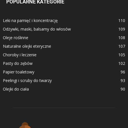
POPULARNE KATEGORIE
Leki na pamięć i koncentrację
110
Odżywki, maski, balsamy do włosów
109
Oleje roślinne
108
Naturalne olejki eteryczne
107
Choroby i leczenie
105
Pasty do zębów
102
Papier toaletowy
96
Peelingi i scruby do twarzy
93
Olejki do ciała
90