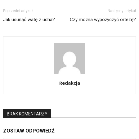
Poprzedni artykuł
Następny artykuł
Jak usunąć watę z ucha?
Czy można wypożyczyć ortezę?
Redakcja
BRAK KOMENTARZY
ZOSTAW ODPOWIEDŹ