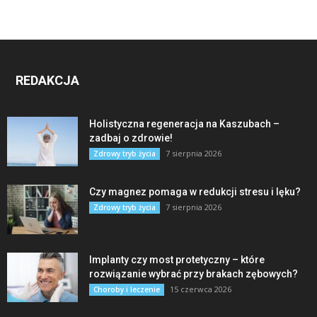
REDAKCJA
Holistyczna regeneracja na Kaszubach –
zadbaj o zdrowie!
7 sierpnia 2026
Zdrowy tryb życia
Czy magnez pomaga w redukcji stresu i lęku?
7 sierpnia 2026
Zdrowy tryb życia
Implanty czy most protetyczny – które
rozwiązanie wybrać przy brakach zębowych?
15 czerwca 2026
Choroby i leczenie