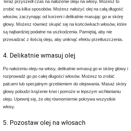
Teraz przyszedł czas na nałożenie oleju na włosy. Możesz to
zrobić na kilka sposobów. Możesz nałożyć olej na całą długość
włosów, zaczynając od korzeni i delikatnie masując go w skórę
głowy. Możesz również skupić się na końcówkach włosów, które
są najbardziej podatne na uszkodzenia. Pamiętaj, aby nie
przesadzać z ilością oleju, aby uniknąć efektu przetłuszczenia.
4. Delikatnie wmasuj olej
Po nałożeniu oleju na włosy, delikatnie wmasuj go w skórę głowy i
rozprowadź go po całej długości włosów. Możesz to zrobić
palcami lub specjalnym grzebieniem do olejowania. Masaż skóry
głowy pobudzi krążenie krwi i pomoże w lepszym wchłanianiu
oleju. Upewnij się, że olej równomiernie pokrywa wszystkie
włosy.
5. Pozostaw olej na włosach