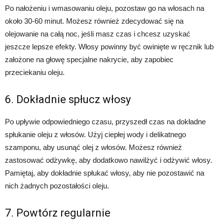
Po nałożeniu i wmasowaniu oleju, pozostaw go na włosach na
około 30-60 minut. Możesz również zdecydować się na
olejowanie na całą noc, jeśli masz czas i chcesz uzyskać
jeszcze lepsze efekty. Włosy powinny być owinięte w ręcznik lub
założone na głowę specjalne nakrycie, aby zapobiec
przeciekaniu oleju.
6. Dokładnie spłucz włosy
Po upływie odpowiedniego czasu, przyszedł czas na dokładne
spłukanie oleju z włosów. Użyj ciepłej wody i delikatnego
szamponu, aby usunąć olej z włosów. Możesz również
zastosować odżywkę, aby dodatkowo nawilżyć i odżywić włosy.
Pamiętaj, aby dokładnie spłukać włosy, aby nie pozostawić na
nich żadnych pozostałości oleju.
7. Powtórz regularnie