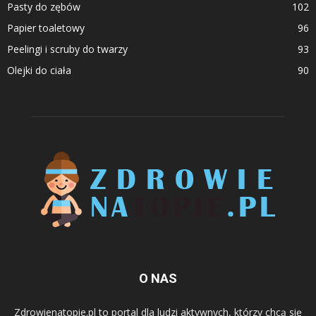
Pasty do zębów
102
Papier toaletowy
96
Peelingi i scruby do twarzy
93
Olejki do ciała
90
O NAS
Zdrowienatopie.pl to portal dla ludzi aktywnych, którzy chcą się