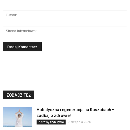
ZOBACZ TEŻ
Holistyczna regeneracja na Kaszubach –
zadbaj o zdrowie!
7 sierpnia 2026
Zdrowy tryb życia