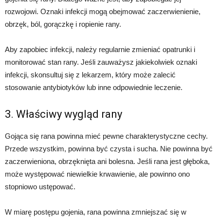
rozwojowi. Oznaki infekcji mogą obejmować zaczerwienienie,
obrzęk, ból, gorączkę i ropienie rany.
Aby zapobiec infekcji, należy regularnie zmieniać opatrunki i
monitorować stan rany. Jeśli zauważysz jakiekolwiek oznaki
infekcji, skonsultuj się z lekarzem, który może zalecić
stosowanie antybiotyków lub inne odpowiednie leczenie.
3. Właściwy wygląd rany
Gojąca się rana powinna mieć pewne charakterystyczne cechy.
Przede wszystkim, powinna być czysta i sucha. Nie powinna być
zaczerwieniona, obrzęknięta ani bolesna. Jeśli rana jest głęboka,
może występować niewielkie krwawienie, ale powinno ono
stopniowo ustępować.
W miarę postępu gojenia, rana powinna zmniejszać się w