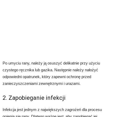
Po umyciu rany, należy ją osuszyć delikatnie przy użyciu
czystego ręcznika lub gazika. Następnie należy nałożyć
odpowiedni opatrunek, który zapewni ochronę przed
zanieczyszczeniami zewnętrznymi i urazami.
2. Zapobieganie infekcji
Infekcja jest jednym z największych zagrożeń dla procesu
gojenia się rany. Dlatego ważne jest, aby zapobiegać jej