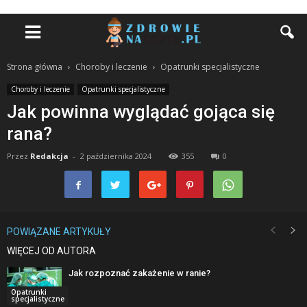
Strona główna
Choroby i leczenie
Opatrunki specjalistyczne
Choroby i leczenie
Opatrunki specjalistyczne
Jak powinna wyglądać gojąca się
rana?
Przez
Redakcja
-
2 października 2024
355
0
POWIĄZANE ARTYKUŁY
WIĘCEJ OD AUTORA
Jak rozpoznać zakażenie w ranie?
Opatrunki
specjalistyczne