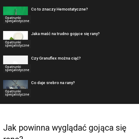
Co to znaczy Hemostatyczne?
Opatrunki
specjalistyczne
Jaka maść na trudno gojące się rany?
Opatrunki
specjalistyczne
Czy Granuflex można ciąć?
Opatrunki
specjalistyczne
Co daje srebro na rany?
Opatrunki
specjalistyczne
Jak powinna wyglądać gojąca się