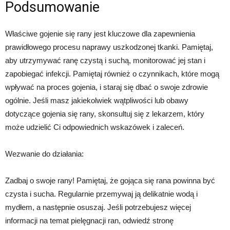
Podsumowanie
Właściwe gojenie się rany jest kluczowe dla zapewnienia
prawidłowego procesu naprawy uszkodzonej tkanki. Pamiętaj,
aby utrzymywać ranę czystą i suchą, monitorować jej stan i
zapobiegać infekcji. Pamiętaj również o czynnikach, które mogą
wpływać na proces gojenia, i staraj się dbać o swoje zdrowie
ogólnie. Jeśli masz jakiekolwiek wątpliwości lub obawy
dotyczące gojenia się rany, skonsultuj się z lekarzem, który
może udzielić Ci odpowiednich wskazówek i zaleceń.
Wezwanie do działania:
Zadbaj o swoje rany! Pamiętaj, że gojąca się rana powinna być
czysta i sucha. Regularnie przemywaj ją delikatnie wodą i
mydłem, a następnie osuszaj. Jeśli potrzebujesz więcej
informacji na temat pielęgnacji ran, odwiedź stronę