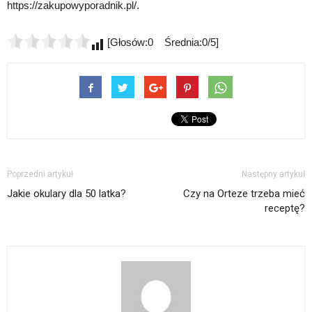
https://zakupowyporadnik.pl/.
[Głosów:0 Średnia:0/5]
Poprzedni artykuł
Następny artykuł
Jakie okulary dla 50 latka?
Czy na Orteze trzeba mieć
receptę?