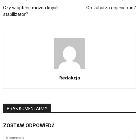
Czy w aptece można kupić
Co zaburza gojenie ran?
stabilizator?
Redakcja
BRAK KOMENTARZY
ZOSTAW ODPOWIEDŹ