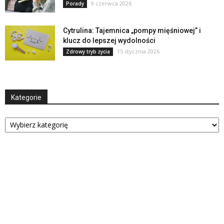
9 czerwca 2026
Porady
Cytrulina: Tajemnica „pompy mięśniowej” i
klucz do lepszej wydolności
15 stycznia 2026
Zdrowy tryb życia
Kategorie
Kategorie