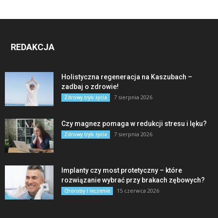
REDAKCJA
Holistyczna regeneracja na Kaszubach –
zadbaj o zdrowie!
7 sierpnia 2026
Zdrowy tryb życia
Czy magnez pomaga w redukcji stresu i lęku?
7 sierpnia 2026
Zdrowy tryb życia
Implanty czy most protetyczny – które
rozwiązanie wybrać przy brakach zębowych?
15 czerwca 2026
Choroby i leczenie