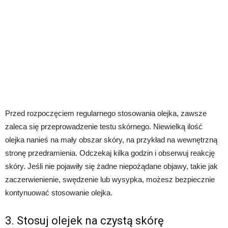
Przed rozpoczęciem regularnego stosowania olejka, zawsze
zaleca się przeprowadzenie testu skórnego. Niewielką ilość
olejka nanieś na mały obszar skóry, na przykład na wewnętrzną
stronę przedramienia. Odczekaj kilka godzin i obserwuj reakcję
skóry. Jeśli nie pojawiły się żadne niepożądane objawy, takie jak
zaczerwienienie, swędzenie lub wysypka, możesz bezpiecznie
kontynuować stosowanie olejka.
3. Stosuj olejek na czystą skórę