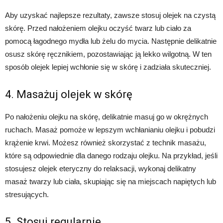
Aby uzyskać najlepsze rezultaty, zawsze stosuj olejek na czystą
skórę. Przed nałożeniem olejku oczyść twarz lub ciało za
pomocą łagodnego mydła lub żelu do mycia. Następnie delikatnie
osusz skórę ręcznikiem, pozostawiając ją lekko wilgotną. W ten
sposób olejek lepiej wchłonie się w skórę i zadziała skuteczniej.
4. Masażuj olejek w skórę
Po nałożeniu olejku na skórę, delikatnie masuj go w okrężnych
ruchach. Masaż pomoże w lepszym wchłanianiu olejku i pobudzi
krążenie krwi. Możesz również skorzystać z technik masażu,
które są odpowiednie dla danego rodzaju olejku. Na przykład, jeśli
stosujesz olejek eteryczny do relaksacji, wykonaj delikatny
masaż twarzy lub ciała, skupiając się na miejscach napiętych lub
stresujących.
5. Stosuj regularnie