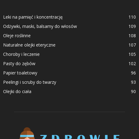
Leki na pamięć i koncentrację
110
Odżywki, maski, balsamy do włosów
109
Oleje roślinne
108
Naturalne olejki eteryczne
107
Choroby i leczenie
105
Pasty do zębów
102
Papier toaletowy
96
Peelingi i scruby do twarzy
93
Olejki do ciała
90