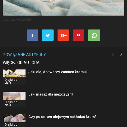
Jak stosować olejki?
POWIĄZANE ARTYKUŁY
WIĘCEJ OD AUTORA
Jaki olej do twarzy zamiast kremu?
Olejki do
ciała
Jaki masaż dla mężczyzn?
Olejki do
ciała
Czy po serum olejowym nakładać krem?
Olejki do