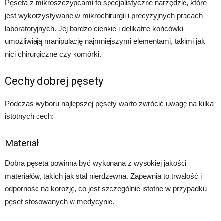
Pęseta z mikroszczypcami to specjalistyczne narzędzie, które
jest wykorzystywane w mikrochirurgii i precyzyjnych pracach
laboratoryjnych. Jej bardzo cienkie i delikatne końcówki
umożliwiają manipulację najmniejszymi elementami, takimi jak
nici chirurgiczne czy komórki.
Cechy dobrej pęsety
Podczas wyboru najlepszej pęsety warto zwrócić uwagę na kilka
istotnych cech:
Materiał
Dobra pęseta powinna być wykonana z wysokiej jakości
materiałów, takich jak stal nierdzewna. Zapewnia to trwałość i
odporność na korozję, co jest szczególnie istotne w przypadku
pęset stosowanych w medycynie.