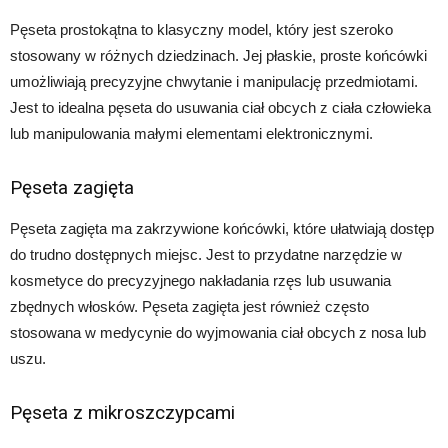
Pęseta prostokątna to klasyczny model, który jest szeroko
stosowany w różnych dziedzinach. Jej płaskie, proste końcówki
umożliwiają precyzyjne chwytanie i manipulację przedmiotami.
Jest to idealna pęseta do usuwania ciał obcych z ciała człowieka
lub manipulowania małymi elementami elektronicznymi.
Pęseta zagięta
Pęseta zagięta ma zakrzywione końcówki, które ułatwiają dostęp
do trudno dostępnych miejsc. Jest to przydatne narzędzie w
kosmetyce do precyzyjnego nakładania rzęs lub usuwania
zbędnych włosków. Pęseta zagięta jest również często
stosowana w medycynie do wyjmowania ciał obcych z nosa lub
uszu.
Pęseta z mikroszczypcami