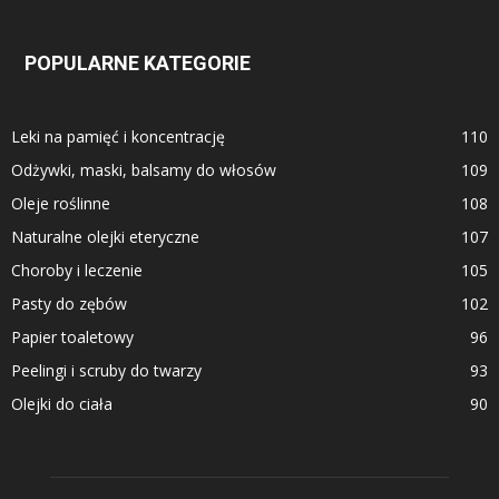
POPULARNE KATEGORIE
Leki na pamięć i koncentrację
110
Odżywki, maski, balsamy do włosów
109
Oleje roślinne
108
Naturalne olejki eteryczne
107
Choroby i leczenie
105
Pasty do zębów
102
Papier toaletowy
96
Peelingi i scruby do twarzy
93
Olejki do ciała
90