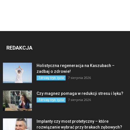
REDAKCJA
Holistyczna regeneracja na Kaszubach –
zadbaj o zdrowie!
7 sierpnia 2026
Zdrowy tryb życia
Czy magnez pomaga w redukcji stresu i lęku?
7 sierpnia 2026
Zdrowy tryb życia
Implanty czy most protetyczny – które
rozwiązanie wybrać przy brakach zębowych?