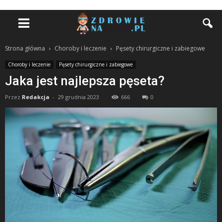
Strona główna
Choroby i leczenie
Pęsety chirurgiczne i zabiegowe
Choroby i leczenie
Pęsety chirurgiczne i zabiegowe
Jaka jest najlepsza pęseta?
Przez
Redakcja
-
29 grudnia 2023
666
0