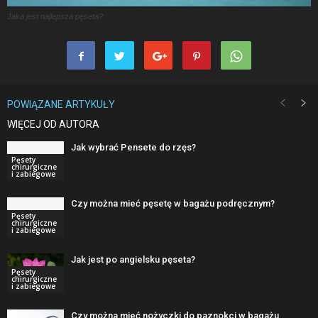
Jaka jest najlepsza pęseta?
POWIĄZANE ARTYKUŁY
WIĘCEJ OD AUTORA
Jak wybrać Pensete do rzęs?
Pęsety
chirurgiczne
i zabiegowe
Czy można mieć pęsetę w bagażu podręcznym?
Pęsety
chirurgiczne
i zabiegowe
Jak jest po angielsku pęseta?
Pęsety
chirurgiczne
i zabiegowe
Czy można mieć nożyczki do paznokci w bagażu