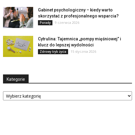
Gabinet psychologiczny – kiedy warto
skorzystać z profesjonalnego wsparcia?
9 czerwca 2026
Porady
Cytrulina: Tajemnica „pompy mięśniowej” i
klucz do lepszej wydolności
15 stycznia 2026
Zdrowy tryb życia
Kategorie
Kategorie