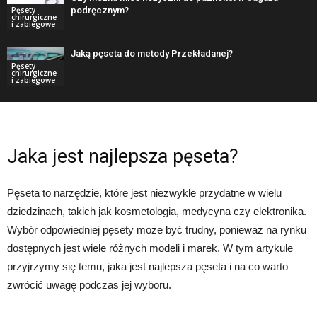
podręcznym?
Pęsety
chirurgiczne
i zabiegowe
Jaką pęseta do metody Przekładanej?
Pęsety
chirurgiczne
i zabiegowe
Jaka jest najlepsza pęseta?
Pęseta to narzędzie, które jest niezwykle przydatne w wielu
dziedzinach, takich jak kosmetologia, medycyna czy elektronika.
Wybór odpowiedniej pęsety może być trudny, ponieważ na rynku
dostępnych jest wiele różnych modeli i marek. W tym artykule
przyjrzymy się temu, jaka jest najlepsza pęseta i na co warto
zwrócić uwagę podczas jej wyboru.