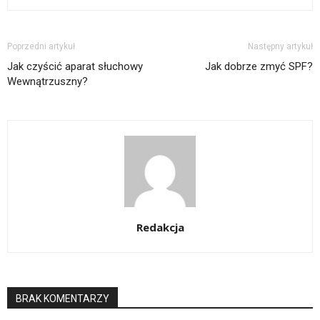
Poprzedni artykuł
Następny artykuł
Jak czyścić aparat słuchowy
Jak dobrze zmyć SPF?
Wewnątrzuszny?
Redakcja
BRAK KOMENTARZY