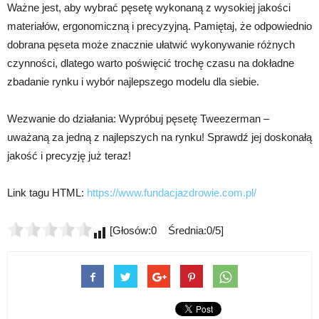
Ważne jest, aby wybrać pęsetę wykonaną z wysokiej jakości
materiałów, ergonomiczną i precyzyjną. Pamiętaj, że odpowiednio
dobrana pęseta może znacznie ułatwić wykonywanie różnych
czynności, dlatego warto poświęcić trochę czasu na dokładne
zbadanie rynku i wybór najlepszego modelu dla siebie.
Wezwanie do działania: Wypróbuj pęsetę Tweezerman –
uważaną za jedną z najlepszych na rynku! Sprawdź jej doskonałą
jakość i precyzję już teraz!
Link tagu HTML:
https://www.fundacjazdrowie.com.pl/
[Głosów:0 Średnia:0/5]